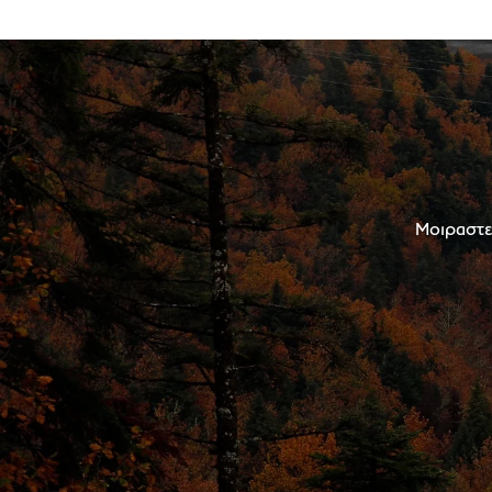
Μοιραστεί