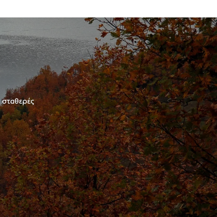
ε σταθερές