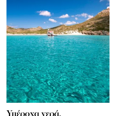
Υπέροχα νερά,