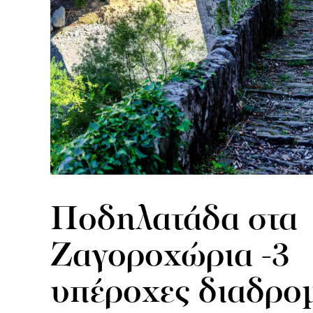
Ποδηλατάδα στα
Ζαγοροχώρια -3
υπέροχες διαδρο