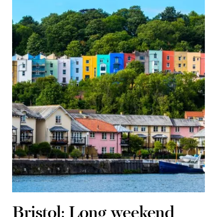
Bristol: Long weekend