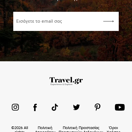
©
2026
All
Πολιτική
Πολιτική Προστασίας
Όροι