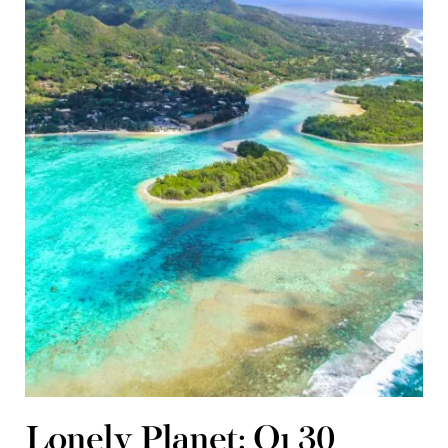
Lonely Planet: Οι 30