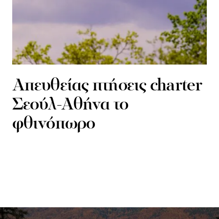
Απευθείας πτήσεις charter
Σεούλ-Αθήνα το
φθινόπωρο