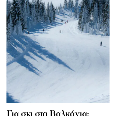
Για σκι στα Βαλκάνια: