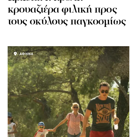
κρουαζιέρα φιλική προς
τους σκύλους παγκοσμίως
ΑΘΗΝΑ