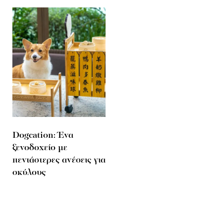
Dogcation: Ένα
ξενοδοχείο με
πεντάστερες ανέσεις για
σκύλους