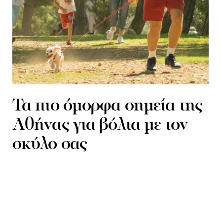
Τα πιο όμορφα σημεία της
Αθήνας για βόλτα με τον
σκύλο σας