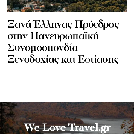
Ξανά Έλληνας Πρόεδρος
στην Πανευρωπαϊκή
Συνομοσπονδία
Ξενοδοχίας και Εστίασης
We Love Travel.gr