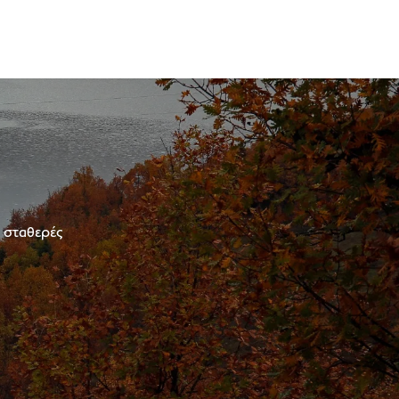
ε σταθερές