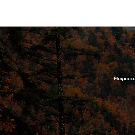
Μοιραστεί