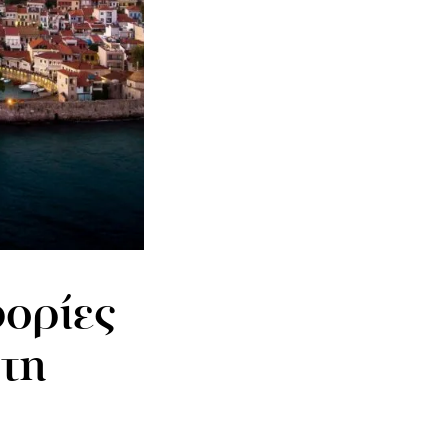
ορίες
στη