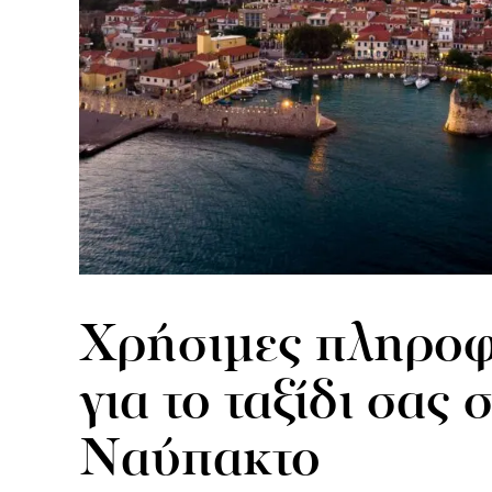
Χρήσιμες πληροφ
για το ταξίδι σας 
Ναύπακτο