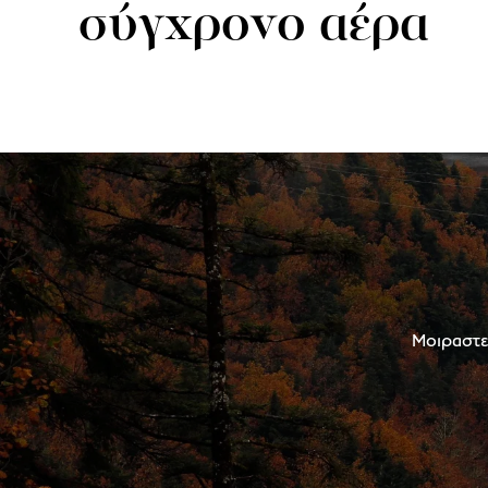
σύγχρονο αέρα
Μοιραστεί