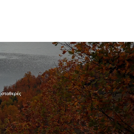
ε σταθερές