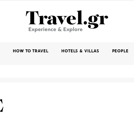
K
HOW TO TRAVEL
HOTELS & VILLAS
PEOPLE
Ε