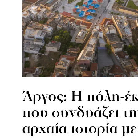
Άργος: Η πόλη-έ
που συνδυάζει τη
αρχαία ιστορία με