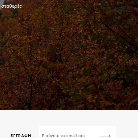
ε σταθερές
ΕΓΓΡΑΦΉ