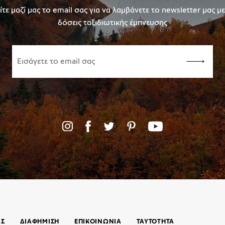
τε μαζί μας το email σας για να λαμβάνετε το newsletter μας μ
δόσεις ταξιδιωτικής έμπνευσης
ΑΣ
ΔΙΑΦΗΜΙΣΗ
ΕΠΙΚΟΙΝΩΝΊΑ
ΤΑΥΤΟΤΗΤΑ