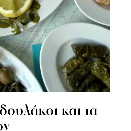
δουλάκοι και τα
ων