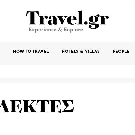
K
HOW TO TRAVEL
HOTELS & VILLAS
PEOPLE
ΛΕΚΤΕΣ