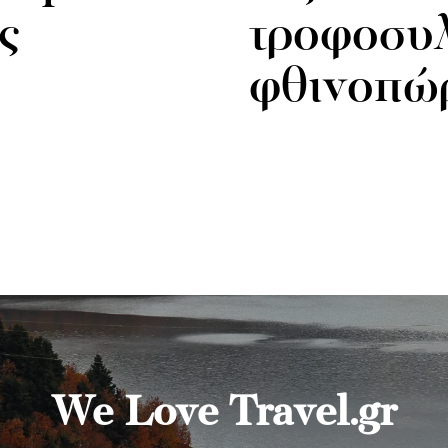
ς
τροφοσυλ
φθινοπώ
We Love Travel.gr