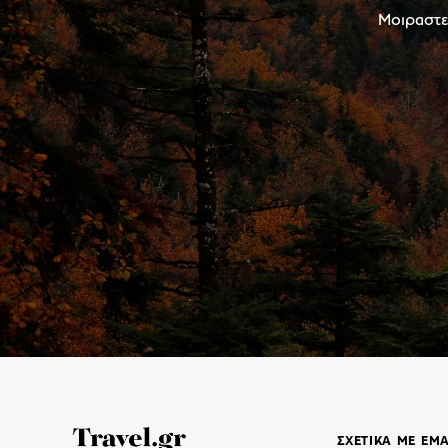
Μοιραστεί
ΣΧΕΤΙΚΑ ΜΕ ΕΜ