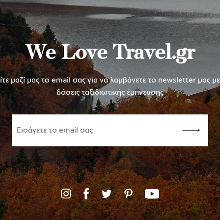
We Love Travel.gr
τε μαζί μας το email σας για να λαμβάνετε το newsletter μας μ
δόσεις ταξιδιωτικής έμπνευσης