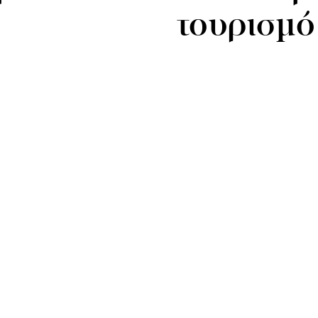
τουρισμό