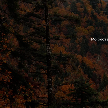
Μοιραστεί