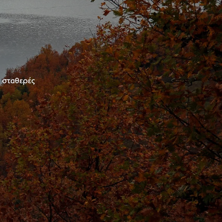
ε σταθερές