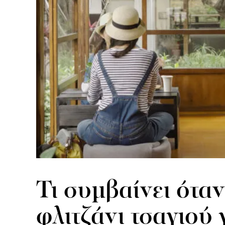
Τι συμβαίνει όταν
φλιτζάνι τσαγιού 