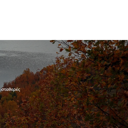
ε σταθερές