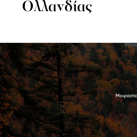
Ολλανδίας
Μοιραστεί