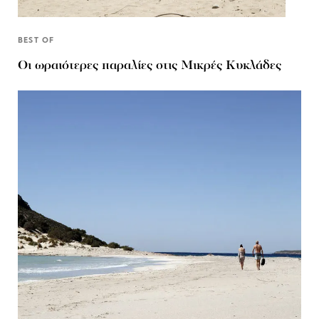
BEST OF
Οι ωραιότερες παραλίες στις Μικρές Κυκλάδες