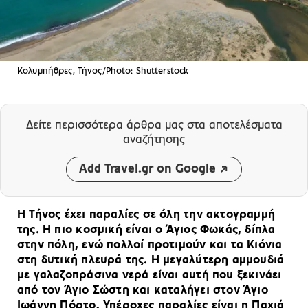
Κολυμπήθρες, Τήνος/Photo: Shutterstock
Δείτε περισσότερα άρθρα μας
στα αποτελέσματα
αναζήτησης
Add Travel.gr on Google
Η Τήνος έχει παραλίες σε όλη την ακτογραμμή
της. Η πιο κοσμική είναι ο Άγιος Φωκάς, δίπλα
στην πόλη, ενώ πολλοί προτιμούν και τα Κιόνια
στη δυτική πλευρά της. Η μεγαλύτερη αμμουδιά
με γαλαζοπράσινα νερά είναι αυτή που ξεκινάει
από τον Άγιο Σώστη και καταλήγει στον Άγιο
Ιωάννη Πόρτο. Υπέροχες παραλίες είναι η Παχιά