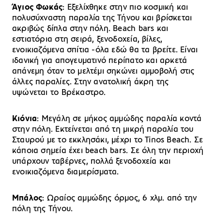
Άγιος Φωκάς
: Εξελίχθηκε στην πιο κοσμική και
πολυσύχναστη παραλία της Τήνου και βρίσκεται
ακριβώς δίπλα στην πόλη. Beach bars και
εστιατόρια στη σειρά, ξενοδοχεία, βίλες,
ενοικιαζόμενα σπίτια -όλα εδώ θα τα βρείτε. Είναι
ιδανική για απογευματινό περίπατο και αρκετά
απάνεμη όταν το μελτέμι σηκώνει αμμοβολή στις
άλλες παραλίες. Στην ανατολική άκρη της
υψώνεται το Βρέκαστρο.
Κιόνια
: Μεγάλη σε μήκος αμμώδης παραλία κοντά
στην πόλη. Εκτείνεται από τη μικρή παραλία του
Σταυρού με το εκκλησάκι, μέχρι το Tinos Beach. Σε
κάποια σημεία έχει beach bars. Σε όλη την περιοχή
υπάρχουν ταβέρνες, πολλά ξενοδοχεία και
ενοικιαζόμενα διαμερίσματα.
Μπάλος
: Ωραίος αμμώδης όρμος, 6 χλμ. από την
πόλη της Τήνου.