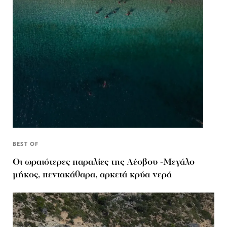
BEST OF
Οι ωραιότερες παραλίες της Λέσβου -Μεγάλο
μήκος, πεντακάθαρα, αρκετά κρύα νερά