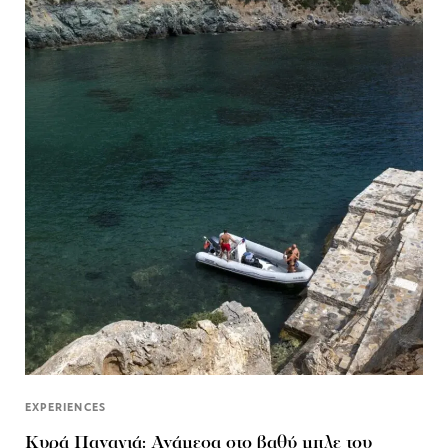
EXPERIENCES
Κυρά Παναγιά: Ανάμεσα στο βαθύ μπλε του