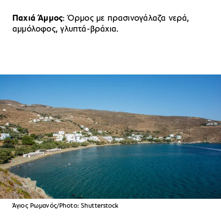
Παχιά Άμμος
: Όρμος με πρασινογάλαζα νερά,
αμμόλοφος, γλυπτά-βράχια.
Άγιος Ρωμανός/Photo: Shutterstock