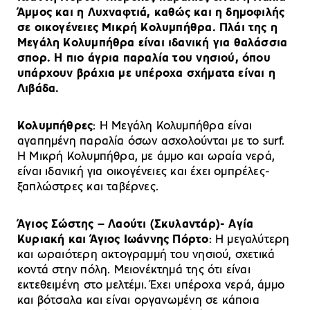
Άμμος και η Λυχναφτιά, καθώς και η δημοφιλής
σε οικογένειες Μικρή Κολυμπήθρα. Πλάι της η
Μεγάλη Κολυμπήθρα είναι ιδανική για θαλάσσια
σπορ. Η πιο άγρια παραλία του νησιού, όπου
υπάρχουν βράχια με υπέροχα σχήματα είναι η
Λιβάδα.
Κολυμπήθρες
: Η Μεγάλη Κολυμπήθρα είναι
αγαπημένη παραλία όσων ασχολούνται με το surf.
Η Μικρή Κολυμπήθρα, με άμμο και ωραία νερά,
είναι ιδανική για οικογένειες και έχει ομπρέλες-
ξαπλώστρες και ταβέρνες.
Άγιος Σώστης – Λαούτι (Σκυλαντάρ)- Αγία
Κυριακή και Άγιος Ιωάννης Πόρτο
: Η μεγαλύτερη
και ωραιότερη ακτογραμμή του νησιού, σχετικά
κοντά στην πόλη. Μειονέκτημά της ότι είναι
εκτεθειμένη στο μελτέμι. Έχει υπέροχα νερά, άμμο
και βότσαλα και είναι οργανωμένη σε κάποια