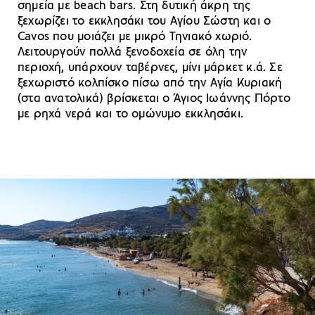
σημεία με beach bars. Στη δυτική άκρη της
ξεχωρίζει το εκκλησάκι του Αγίου Σώστη και ο
Cavos που μοιάζει με μικρό Τηνιακό χωριό.
Λειτουργούν πολλά ξενοδοχεία σε όλη την
περιοχή, υπάρχουν ταβέρνες, μίνι μάρκετ κ.ά. Σε
ξεχωριστό κολπίσκο πίσω από την Αγία Κυριακή
(στα ανατολικά) βρίσκεται ο Άγιος Ιωάννης Πόρτο
με ρηχά νερά και το ομώνυμο εκκλησάκι.