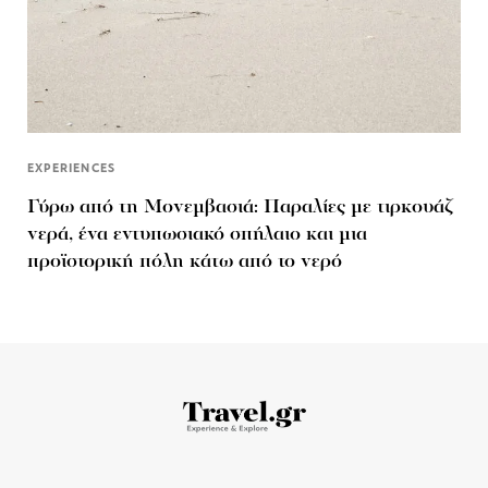
EXPERIENCES
Γύρω από τη Μονεμβασιά: Παραλίες με τιρκουάζ
νερά, ένα εντυπωσιακό σπήλαιο και μια
προϊστορική πόλη κάτω από το νερό