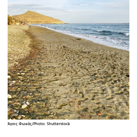
Άγιος Φωκάς/Photo: Shutterstock