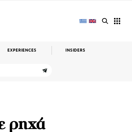
EXPERIENCES
INSIDERS
ε ρηχά