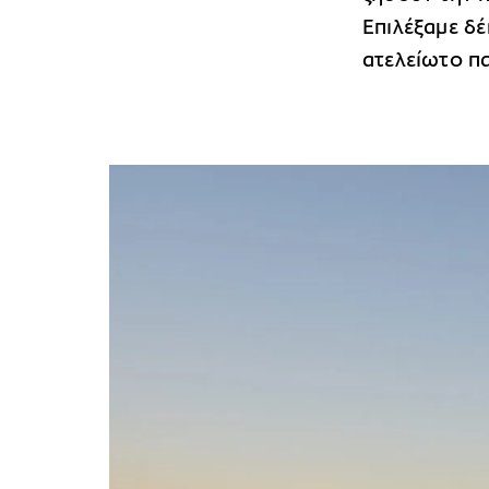
Επιλέξαμε δέ
ατελείωτο πα