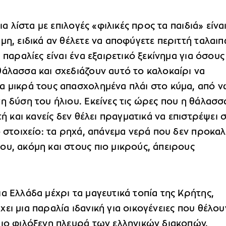
μια λίστα με επιλογές «φιλικές προς τα παιδιά» είνα
μη, ειδικά αν θέλετε να αποφύγετε περιττή ταλαι
ι παραλίες είναι ένα εξαιρετικό ξεκίνημα για όσους
θάλασσα και σχεδιάζουν αυτό το καλοκαίρι να
α μικρά τους απασχολημένα πλάι στο κύμα, από ν
η δύση του ήλιου. Εκείνες τις ώρες που η θάλασσ
στή και κανείς δεν θέλει πραγματικά να επιστρέψει 
ό στοιχείο: τα ρηχά, απάνεμα νερά που δεν προκα
υ, ακόμη και στους πιο μικρούς, άπειρους
α Ελλάδα μέχρι τα μαγευτικά τοπία της Κρήτης,
ει μια παραλία ιδανική για οικογένειες που θέλου
πιο φιλόξενη πλευρά των ελληνικών διακοπών.