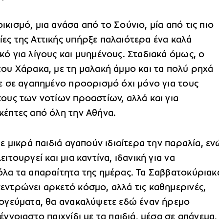
κισμό, μια ανάσα από το Σούνιο, μία από τις πιο
ες της Αττικής υπήρξε παλαιότερα ένα καλά
ό για λίγους και μυημένους. Σταδιακά όμως, ο
του Χάρακα, με τη μαλακή άμμο και τα πολύ ρηχά
κε σε αγαπημένο προορισμό όχι μόνο για τους
κους των νοτίων προαστίων, αλλά και για
κέπτες από όλη την Αθήνα.
με μικρά παιδιά αγαπούν ιδιαίτερα την παραλία, εν
ιτουργεί και μια καντίνα, ιδανική για να
όλα τα απαραίτητα της ημέρας. Τα Σαββατοκύριακ
εντρώνει αρκετό κόσμο, αλλά τις καθημερινές,
πογεύματα, θα ανακαλύψετε εδώ έναν ήρεμο
έγνοιαστο παιχνίδι με τα παιδιά, μέσα σε απάνεμα,