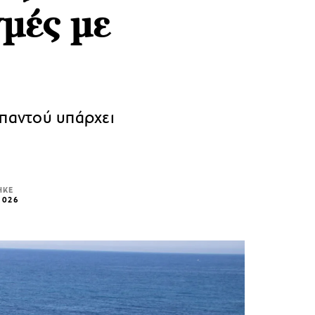
γμές με
 παντού υπάρχει
ΗΚΕ
2026