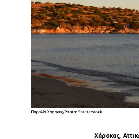
Παραλία Χάρακας/Photo: Shutterstock
Χάρακας, Αττικ