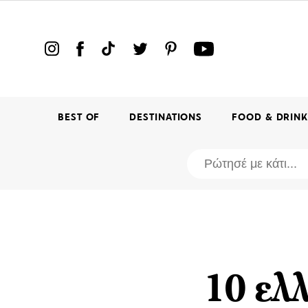
BEST OF
DESTINATIONS
FOOD & DRIN
10 ελ