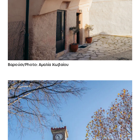
Βαρούσι/Photo: Αμαλία Κωβαίου