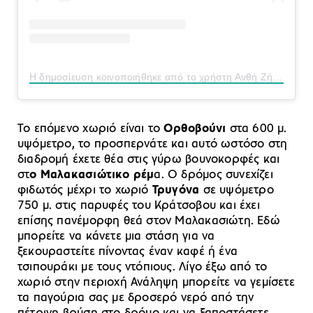
Η δημοσίευση κοινοποιήθηκε από το χρήστη Ανθή Ζήση (@anthi.zissi)
Το επόμενο χωριό είναι το
Ορθοβούνι
στα 600 μ.
υψόμετρο, το προσπερνάτε και αυτό ωστόσο στη
διαδρομή έχετε θέα στις γύρω βουνοκορφές και
στ
ο Μαλακασιώτικο ρέμ
α. Ο δρόμος συνεχίζει
φιδωτός μέχρι το χωριό
Τρυγόνα
σε υψόμετρο
750 μ. στις παρυφές του Κράτσοβου και έχει
επίσης πανέμορφη θεά στον Μαλακασιώτη. Εδώ
μπορείτε να κάνετε μια στάση για να
ξεκουραστείτε πίνοντας έναν καφέ ή ένα
τσιπουράκι με τους ντόπιους. Λίγο έξω από το
χωριό στην περιοχή Ανάληψη μπορείτε να γεμίσετε
τα παγούρια σας με δροσερό νερό από την