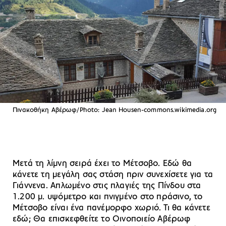
Πινακοθήκη Αβέρωφ/Photo: Jean Housen-commons.wikimedia.org
Μετά τη λίμνη σειρά έχει το Μέτσοβο. Εδώ θα
κάνετε τη μεγάλη σας στάση πριν συνεχίσετε για τα
Γιάννενα. Απλωμένο στις πλαγιές της Πίνδου στα
1.200 μ. υψόμετρο και πνιγμένο στο πράσινο, το
Μέτσοβο είναι ένα πανέμορφο χωριό. Τι θα κάνετε
εδώ; Θα επισκεφθείτε το Οινοποιείο Αβέρωφ