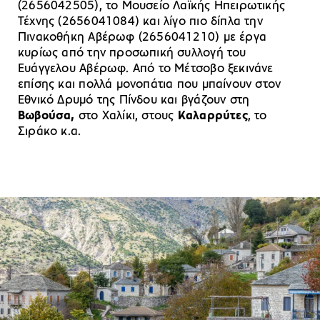
(2656042505), το Μουσείο Λαϊκής Ηπειρωτικής
Τέχνης (2656041084) και λίγο πιο δίπλα την
Πινακοθήκη Αβέρωφ (2656041210) με έργα
κυρίως από την προσωπική συλλογή του
Ευάγγελου Αβέρωφ. Από το Μέτσοβο ξεκινάνε
επίσης και πολλά μονοπάτια που μπαίνουν στον
Εθνικό Δρυμό της Πίνδου και βγάζουν στη
Βωβούσα,
στο Χαλίκι, στους
Καλαρρύτες
, το
Σιράκο κ.α.