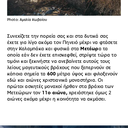
Photo: Αμαλία Κωβαίου
Συνεχίζετε την πορεία σας και στα δυτικά σας
έχετε για λίγο ακόμα τον Πηνειό μέχρι να φτάσετε
στην Καλαμπάκα και φυσικά στα
Μετέωρ
α τα
οποία εάν δεν έχετε επισκεφθεί, στρίψτε τώρα το
τιμόνι και ξεκινήστε να ανεβαίνετε αυτούς τους
λείους μαγευτικούς βράχους που ξεπερνούν σε
κάποια σημεία τα
600
μέτρα ύψος και φιλοξενούν
εδώ και αιώνες χριστιανικά μοναστήρια. Οι
πρώτοι ασκητές μοναχοί ήρθαν στα βράχια των
Μετεώρων τον
11ο αιώνα,
χρειάστηκε όμως 2
αιώνες ακόμα μέχρι η κοινότητα να ακμάσει.