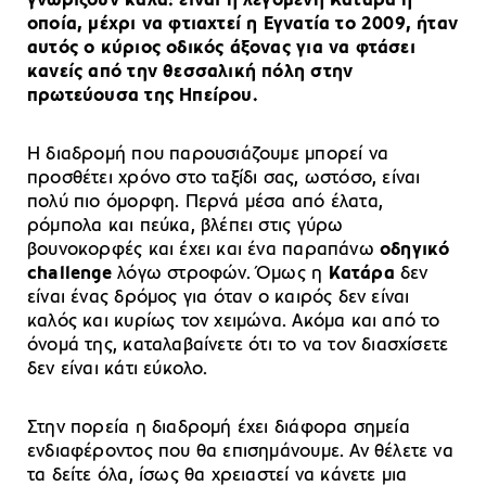
γνωρίζουν καλά: είναι η λεγόμενη Κατάρα η
οποία, μέχρι να φτιαχτεί η Εγνατία το 2009, ήταν
αυτός ο κύριος οδικός άξονας για να φτάσει
κανείς από την θεσσαλική πόλη στην
πρωτεύουσα της Ηπείρου.
Η διαδρομή που παρουσιάζουμε μπορεί να
προσθέτει χρόνο στο ταξίδι σας, ωστόσο, είναι
πολύ πιο όμορφη. Περνά μέσα από έλατα,
ρόμπολα και πεύκα, βλέπει στις γύρω
βουνοκορφές και έχει και ένα παραπάνω
οδηγικό
challenge
λόγω στροφών. Όμως η
Κατάρα
δεν
είναι ένας δρόμος για όταν ο καιρός δεν είναι
καλός και κυρίως τον χειμώνα. Ακόμα και από το
όνομά της, καταλαβαίνετε ότι το να τον διασχίσετε
δεν είναι κάτι εύκολο.
Στην πορεία η διαδρομή έχει διάφορα σημεία
ενδιαφέροντος που θα επισημάνουμε. Αν θέλετε να
τα δείτε όλα, ίσως θα χρειαστεί να κάνετε μια