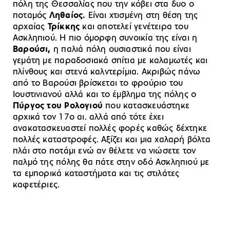
πόλη της Θεσσαλίας που την κόβει στα δυο ο
ποταμός
Ληθαίος.
Είναι χτισμένη στη θέση της
αρχαίας
Τρίκκης
και αποτελεί γενέτειρα του
Ασκληπιού. Η πιο όμορφη συνοικία της είναι η
Βαρούσι,
η παλιά πόλη ουσιαστικά που είναι
γεμάτη με παραδοσιακά σπίτια με καλαμωτές και
πλίνθους και στενά καλντερίμια. Ακριβώς πάνω
από το Βαρούσι βρίσκεται το φρούριο του
Ιουστινιανού αλλά και το έμβλημα της πόλης ο
Πύργος του Ρολογιού
που κατασκευάστηκε
αρχικά τον 17ο αι. αλλά από τότε έχει
ανακατασκευαστεί πολλές φορές καθώς δέχτηκε
πολλές καταστροφές. Αξίζει και μια χαλαρή βόλτα
πλάι στο ποτάμι ενώ αν θέλετε να νιώσετε τον
παλμό της πόλης θα πάτε στην οδό Ασκληπιού με
τα εμπορικά καταστήματα και τις στιλάτες
καφετέριες.