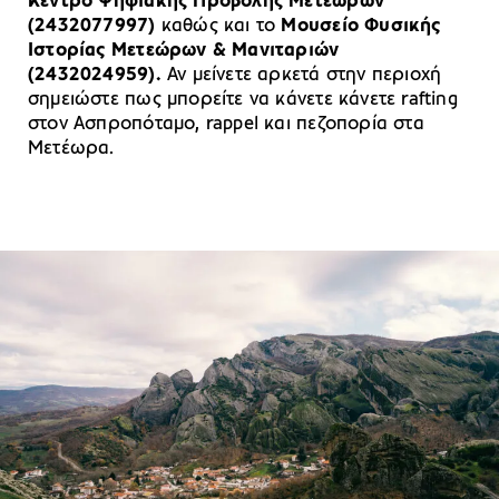
Κέντρο Ψηφιακής Προβολής Μετεώρων
(2432077997)
καθώς και το
Μουσείο Φυσικής
Ιστορίας Μετεώρων & Μανιταριών
(2432024959).
Αν μείνετε αρκετά στην περιοχή
σημειώστε πως μπορείτε να κάνετε κάνετε rafting
στον Ασπροπόταμο, rappel και πεζοπορία στα
Μετέωρα.