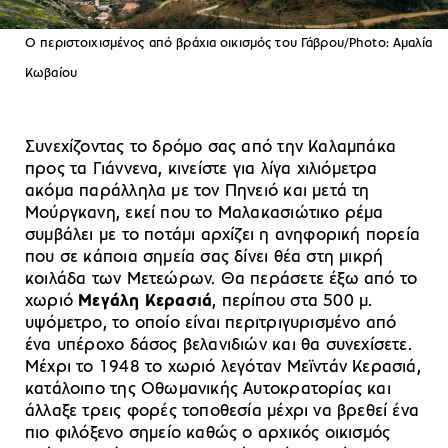
Ο περιστοιχισμένος από βράχια οικισμός του Γάβρου/Photo: Αμαλία
Κωβαίου
Συνεχίζοντας το δρόμο σας από την Καλαμπάκα
προς τα Γιάννενα, κινείστε για λίγα χιλιόμετρα
ακόμα παράλληλα με τον Πηνειό και μετά τη
Μούργκανη, εκεί που το Μαλακασιώτικο ρέμα
συμβάλει με το ποτάμι αρχίζει η ανηφορική πορεία
που σε κάποια σημεία σας δίνει θέα στη μικρή
κοιλάδα των Μετεώρων. Θα περάσετε έξω από το
χωριό
Μεγάλη Κερασιά
, περίπου στα 500 μ.
υψόμετρο, το οποίο είναι περιτριγυρισμένο από
ένα υπέροχο δάσος βελανιδιών και θα συνεχίσετε.
Μέχρι το 1948 το χωριό λεγόταν Μεϊντάν Κερασιά,
κατάλοιπο της Οθωμανικής Αυτοκρατορίας και
άλλαξε τρεις φορές τοποθεσία μέχρι να βρεθεί ένα
πιο φιλόξενο σημείο καθώς ο αρχικός οικισμός