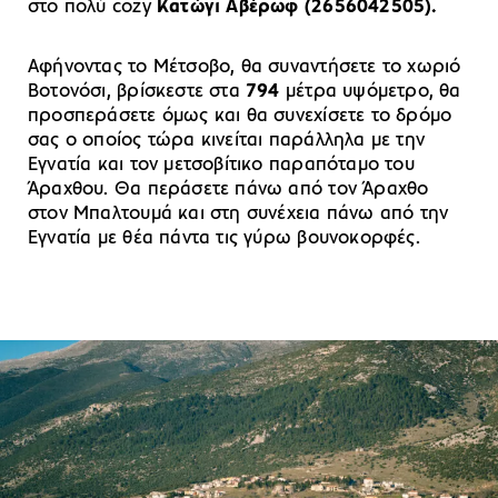
στο πολύ cozy
Κατώγι Αβέρωφ (2656042505).
Αφήνοντας το Μέτσοβο, θα συναντήσετε το χωριό
Βοτονόσι, βρίσκεστε στα
794
μέτρα υψόμετρο, θα
προσπεράσετε όμως και θα συνεχίσετε το δρόμο
σας ο οποίος τώρα κινείται παράλληλα με την
Εγνατία και τον μετσοβίτικο παραπόταμο του
Άραχθου. Θα περάσετε πάνω από τον Άραχθο
στον Μπαλτουμά και στη συνέχεια πάνω από την
Εγνατία με θέα πάντα τις γύρω βουνοκορφές.