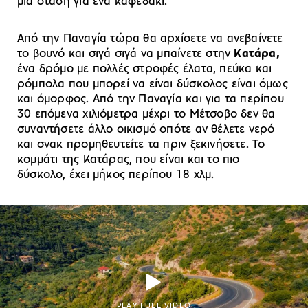
μια στάση για ένα καφεδάκι.
Από την Παναγία τώρα θα αρχίσετε να ανεβαίνετε
το βουνό και σιγά σιγά να μπαίνετε στην
Κατάρα,
ένα δρόμο με πολλές στροφές έλατα, πεύκα και
ρόμπολα που μπορεί να είναι δύσκολος είναι όμως
και όμορφος. Από την Παναγία και για τα περίπου
30 επόμενα χιλιόμετρα μέχρι το Μέτσοβο δεν θα
συναντήσετε άλλο οικισμό οπότε αν θέλετε νερό
και σνακ προμηθευτείτε τα πριν ξεκινήσετε. Το
κομμάτι της Κατάρας, που είναι και το πιο
δύσκολο, έχει μήκος περίπου 18 χλμ.
PLAY FULL VIDEO