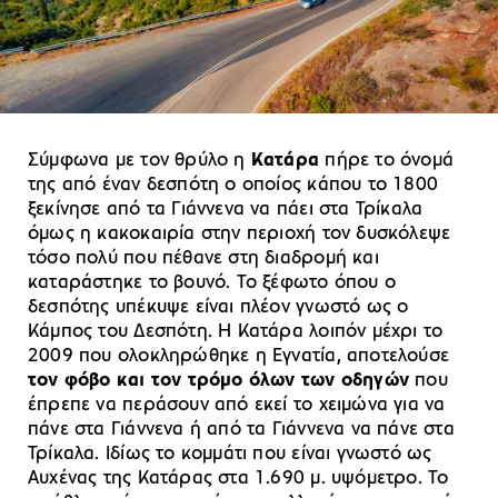
Σύμφωνα με τον θρύλο η
Κατάρα
πήρε το όνομά
της από έναν δεσπότη ο οποίος κάπου το 1800
ξεκίνησε από τα Γιάννενα να πάει στα Τρίκαλα
όμως η κακοκαιρία στην περιοχή τον δυσκόλεψε
τόσο πολύ που πέθανε στη διαδρομή και
καταράστηκε το βουνό. Το ξέφωτο όπου ο
δεσπότης υπέκυψε είναι πλέον γνωστό ως ο
Κάμπος του Δεσπότη. Η Κατάρα λοιπόν μέχρι το
2009 που ολοκληρώθηκε η Εγνατία, αποτελούσε
τον φόβο και τον τρόμο όλων των οδηγών
που
έπρεπε να περάσουν από εκεί το χειμώνα για να
πάνε στα Γιάννενα ή από τα Γιάννενα να πάνε στα
Τρίκαλα. Ιδίως το κομμάτι που είναι γνωστό ως
Αυχένας της Κατάρας στα 1.690 μ. υψόμετρο. Το