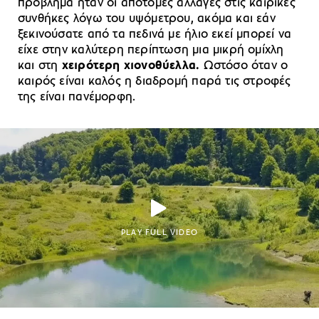
πρόβλημα ήταν οι απότομες αλλαγές στις καιρικές
συνθήκες λόγω του υψόμετρου, ακόμα και εάν
ξεκινούσατε από τα πεδινά με ήλιο εκεί μπορεί να
είχε στην καλύτερη περίπτωση μια μικρή ομίχλη
και στη
χειρότερη χιονοθύελλα.
Ωστόσο όταν ο
καιρός είναι καλός η διαδρομή παρά τις στροφές
της είναι πανέμορφη.
PLAY FULL VIDEO