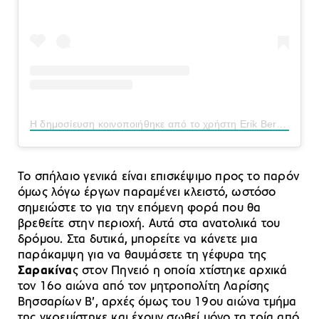
Η δημοσίευση κοινοποιήθηκε από το χρήστη Erik Bergrin (@erikbergrin)
Το σπήλαιο γενικά είναι επισκέψιμο προς το παρόν
όμως λόγω έργων παραμένει κλειστό, ωστόσο
σημειώστε το για την επόμενη φορά που θα
βρεθείτε στην περιοχή. Αυτά στα ανατολικά του
δρόμου. Στα δυτικά, μπορείτε να κάνετε μια
παράκαμψη για να θαυμάσετε τη γέφυρα της
Σαρακίνα
ς στον Πηνειό η οποία χτίστηκε αρχικά
τον 16ο αιώνα από τον μητροπολίτη Λαρίσης
Βησσαρίων Β’, αρχές όμως του 19ου αιώνα τμήμα
της γκρεμίστηκε και έχουν σωθεί μόνο τα τρία από