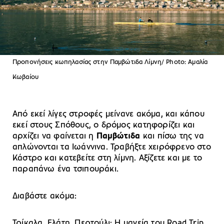
Προπονήσεις κωπηλασίας στην Παμβώτιδα Λίμνη/ Photo: Αμαλία
Κωβαίου
Από εκεί λίγες στροφές μείνανε ακόμα, και κάπου
εκεί στους Σπόθους, ο δρόμος κατηφορίζει και
αρχίζει να φαίνεται η
Παμβώτιδα
και πίσω της να
απλώνονται τα Ιωάννινα. Τραβήξτε χειρόφρενο στο
Κάστρο και κατεβείτε στη λίμνη. Αξίζετε και με το
παραπάνω ένα τσιπουράκι.
Διαβάστε ακόμα:
Τρίκαλα, Ελάτη, Περτούλι: Η μαγεία του Road Trip