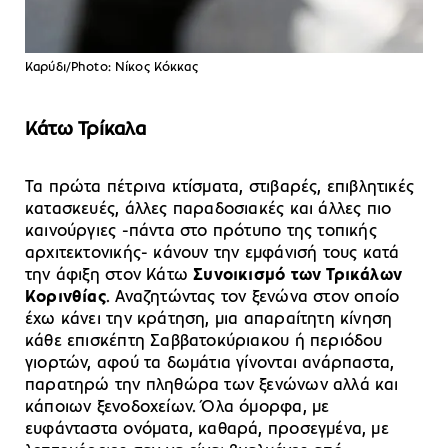
Καρύδι/Photo: Νίκος Κόκκας
Κάτω Τρίκαλα
Τα πρώτα πέτρινα κτίσματα, στιβαρές, επιβλητικές
κατασκευές, άλλες παραδοσιακές και άλλες πιο
καινούργιες -πάντα στο πρότυπο της τοπικής
αρχιτεκτονικής- κάνουν την εμφάνισή τους κατά
την άφιξη στον Κάτω
Συνοικισμό των Τρικάλων
Κορινθίας
. Αναζητώντας τον ξενώνα στον οποίο
έχω κάνει την κράτηση, μια απαραίτητη κίνηση
κάθε επισκέπτη Σαββατοκύριακου ή περιόδου
γιορτών, αφού τα δωμάτια γίνονται ανάρπαστα,
παρατηρώ την πληθώρα των ξενώνων αλλά και
κάποιων ξενοδοχείων. Όλα όμορφα, με
ευφάνταστα ονόματα, καθαρά, προσεγμένα, με