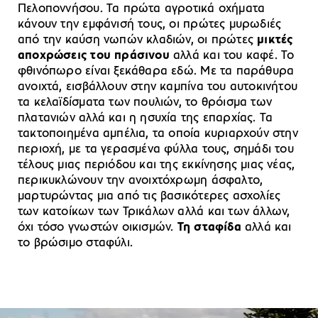
Πελοποννήσου. Τα πρώτα αγροτικά οχήματα
κάνουν την εμφάνισή τους, οι πρώτες μυρωδιές
από την καύση νωπών κλαδιών, οι πρώτες
μικτές
αποχρώσεις του πράσινου
αλλά και του καφέ. Το
φθινόπωρο είναι ξεκάθαρα εδώ. Με τα παράθυρα
ανοιχτά, εισβάλλουν στην καμπίνα του αυτοκινήτου
τα κελαϊδίσματα των πουλιών, το θρόισμα των
πλατανιών αλλά και η ησυχία της επαρχίας. Τα
τακτοποιημένα αμπέλια, τα οποία κυριαρχούν στην
περιοχή, με τα γερασμένα φύλλα τους, σημάδι του
τέλους μιας περιόδου και της εκκίνησης μιας νέας,
περικυκλώνουν την ανοιχτόχρωμη άσφαλτο,
μαρτυρώντας μια από τις βασικότερες ασχολίες
των κατοίκων των Τρικάλων αλλά και των άλλων,
όχι τόσο γνωστών οικισμών.
Τη σταφίδα
αλλά και
το βρώσιμο σταφύλι.