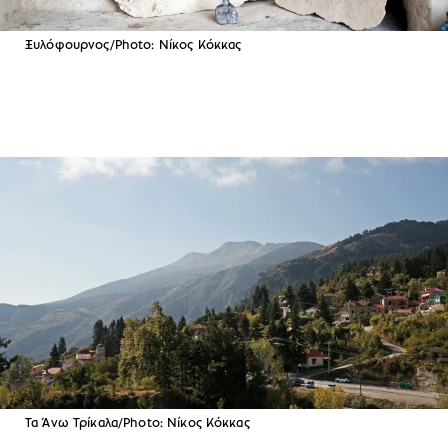
Ξυλόφουρνος/Photo: Νίκος Κόκκας
Τα Άνω Τρίκαλα/Photo: Νίκος Κόκκας