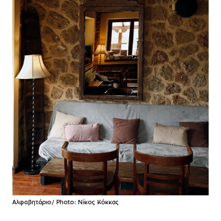
Αλφαβητάριο/ Photo: Νίκος Κόκκας