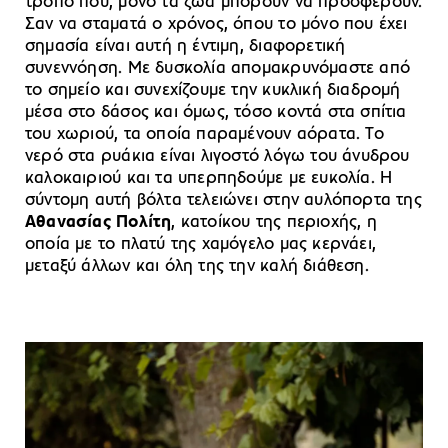
τρόπο που, μόνο τα ζώα μπορούν να προσφέρουν.
Σαν να σταματά ο χρόνος, όπου το μόνο που έχει
σημασία είναι αυτή η έντιμη, διαφορετική
συνεννόηση. Με δυσκολία απομακρυνόμαστε από
το σημείο και συνεχίζουμε την κυκλική διαδρομή
μέσα στο δάσος και όμως, τόσο κοντά στα σπίτια
του χωριού, τα οποία παραμένουν αόρατα. Το
νερό στα ρυάκια είναι λιγοστό λόγω του άνυδρου
καλοκαιριού και τα υπερπηδούμε με ευκολία. Η
σύντομη αυτή βόλτα τελειώνει στην αυλόπορτα της
Αθανασίας Πολίτη
, κατοίκου της περιοχής, η
οποία με το πλατύ της χαμόγελο μας κερνάει,
μεταξύ άλλων και όλη της την καλή διάθεση.