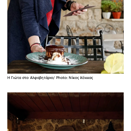
Η Γιώτα στο Αλφαβητάριο/ Photo: Νίκος Κόκκας