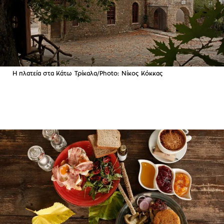
Η πλατεία στα Κάτω Τρίκαλα/Photo: Νίκος Κόκκας