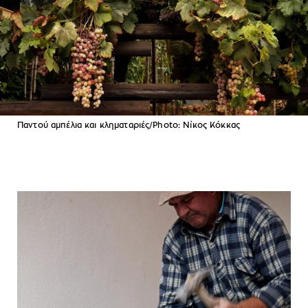
Παντού αμπέλια και κληματαριές/Photo: Νίκος Κόκκας