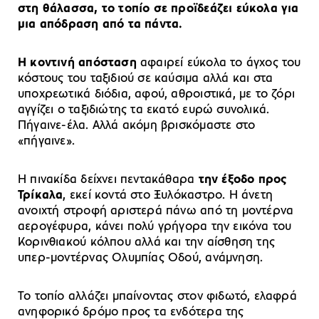
στη θάλασσα, το τοπίο σε προϊδεάζει εύκολα για
μια απόδραση από τα πάντα.
Η κοντινή απόσταση
αφαιρεί εύκολα το άγχος του
κόστους του ταξιδιού σε καύσιμα αλλά και στα
υποχρεωτικά διόδια, αφού, αθροιστικά, με το ζόρι
αγγίζει ο ταξιδιώτης τα εκατό ευρώ συνολικά.
Πήγαινε-έλα. Αλλά ακόμη βρισκόμαστε στο
«πήγαινε».
Η πινακίδα δείχνει πεντακάθαρα
την έξοδο προς
Τρίκαλα
, εκεί κοντά στο Ξυλόκαστρο. Η άνετη
ανοιχτή στροφή αριστερά πάνω από τη μοντέρνα
αερογέφυρα, κάνει πολύ γρήγορα την εικόνα του
Κορινθιακού κόλπου αλλά και την αίσθηση της
υπερ-μοντέρνας Ολυμπίας Οδού, ανάμνηση.
Το τοπίο αλλάζει μπαίνοντας στον φιδωτό, ελαφρά
ανηφορικό δρόμο προς τα ενδότερα της