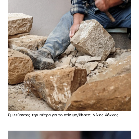
Σμιλεύοντας την πέτρα για το χτίσιμο/Photo: Νίκος Κόκκας