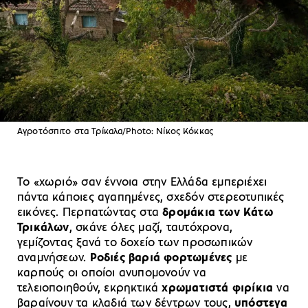
Αγροτόσπιτο στα Τρίκαλα/Photo: Νίκος Κόκκας
Το «χωριό» σαν έννοια στην Ελλάδα εμπεριέχει
πάντα κάποιες αγαπημένες, σχεδόν στερεοτυπικές
εικόνες. Περπατώντας στα
δρομάκια των Κάτω
Τρικάλων
, σκάνε όλες μαζί, ταυτόχρονα,
γεμίζοντας ξανά το δοχείο των προσωπικών
αναμνήσεων.
Ροδιές βαριά φορτωμένες
με
καρπούς οι οποίοι ανυπομονούν να
τελειοποιηθούν, εκρηκτικά
χρωματιστά φιρίκια
να
βαραίνουν τα κλαδιά των δέντρων τους,
υπόστεγα