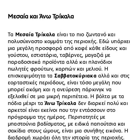
Μεσαία και Άνω Τρίκαλα
Τα
Μεσαία Τρίκαλα
είναι το πιο ζωντανό και
πολυσύχναστο κομμάτι της περιοχής. Εδώ υπάρχει
μια μεγάλη προσφορά από καφέ κάθε είδους και
γούστου, εστιατόρια, ταβέρνες, μαγαζιά με
παραδοσιακά προϊόντα αλλά και πλανόδιοι
πωλητές φρούτων, καρπών και μελιού. Η
επισκεψιμότητα τα
Σαββατοκύριακα
αλλά και στις
εορταστικές περιόδους, είναι τόσο μεγάλη που
μπορεί ακόμη και η ανεύρεση πάρκινγκ να
εξελιχθεί σε μια μικρή περιπέτεια. Η βόλτα με τα
πόδια μέχρι τα
Άνω Τρίκαλα
δεν διαρκεί πολύ και
αρκετοί είναι εκείνοι που την εντάσσουν στο
πρόγραμμα της ημέρας. Περιπατητές με
μπαστούνια βαδίσματος, με ειδικά παπούτσια και
σακίδια στους ώμους, είναι μια συνήθης εικόνα. Η
διαδρομή χωράει όλη την ιστορία της περιοχής.