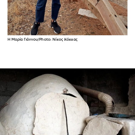
Η Μαρία Γιάννου/Photo: Νίκος Κόκκας