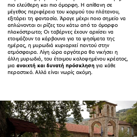
πιο ελεύθερη και πιο όμορφη. Η απίθανη σε
μέγεθος περιφέρεια του κορμού του πλάτανου,
εξιτάρει τη φαντασία. Άραγε μέχρι ποιο σημείο να
απλώνονται οι ρίζες του κάτω από το όμορφο
πλακόστρωτο; Οι ταβέρνες έχουν αρχίσει να
ετοιμάζουν τα κάρβουνα για τα ψησίματα της
ημέρας, η μυρωδιά κυριαρχεί παντού στην
ατμόσφαιρα. Λίγη ώρα αργότερα θα νικήσει η
άλλη μυρωδιά, του έτοιμου καλοψημένου κρέατος,
μια
ανοιχτή και δυνατή πρόσκληση
για κάθε
περαστικό. Αλλά είναι νωρίς ακόμη.