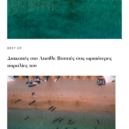
BEST OF
Διακοπές στο Λασίθι: Βουτιές στις ωραιότερες
παραλίες του