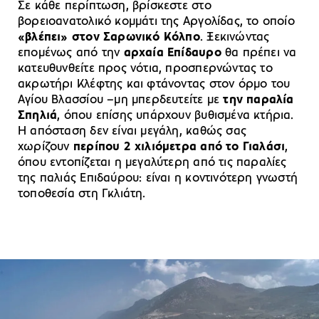
Σε κάθε περίπτωση, βρίσκεστε στο
βορειοανατολικό κομμάτι της Αργολίδας, το οποίο
«βλέπει» στον Σαρωνικό Κόλπο
. Ξεκινώντας
επομένως από την
αρχαία Επίδαυρο
θα πρέπει να
κατευθυνθείτε προς νότια, προσπερνώντας το
ακρωτήρι Κλέφτης και φτάνοντας στον όρμο του
Αγίου Βλασσίου –μη μπερδευτείτε με
την παραλία
Σπηλιά
, όπου επίσης υπάρχουν βυθισμένα κτήρια.
Η απόσταση δεν είναι μεγάλη, καθώς σας
χωρίζουν
περίπου 2 χιλιόμετρα από το Γιαλάσι
,
όπου εντοπίζεται η μεγαλύτερη από τις παραλίες
της παλιάς Επιδαύρου: είναι η κοντινότερη γνωστή
τοποθεσία στη Γκλιάτη.