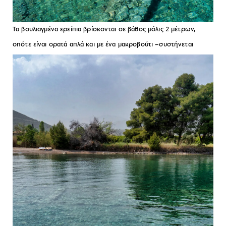
Τα βουλιαγμένα ερείπια βρίσκονται σε βάθος μόλις 2 μέτρων,
οπότε είναι ορατά απλά και με ένα μακροβούτι –συστήνεται
βέβαια να φέρετε μάσκα. Photo: Περικλής Μεράκος