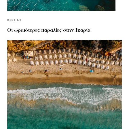
BEST OF
Οι ωραιότερες παραλίες στην Ικαρία