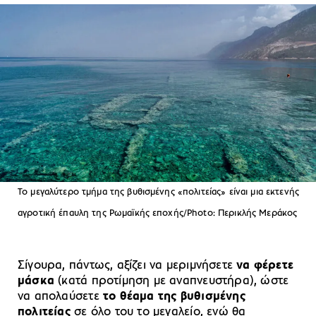
Το μεγαλύτερο τμήμα της βυθισμένης «πολιτείας» είναι μια εκτενής
αγροτική έπαυλη της Ρωμαϊκής εποχής/Photo: Περικλής Μεράκος
Σίγουρα, πάντως, αξίζει να μεριμνήσετε
να φέρετε
μάσκα
(κατά προτίμηση με αναπνευστήρα), ώστε
να απολαύσετε
το θέαμα της βυθισμένης
πολιτείας
σε όλο του το μεγαλείο, ενώ θα