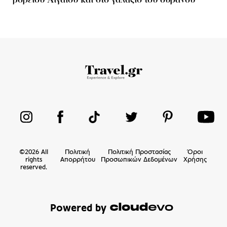
βορείου Αιγαίου και στο γαλάζιο του ουρανού
©
2026
All
Πολιτική
Πολιτική Προστασίας
Όροι
rights
Απορρήτου
Προσωπικών Δεδομένων
Χρήσης
reserved.
Powered by