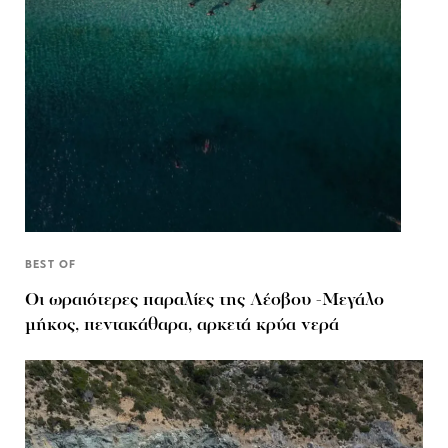
BEST OF
Οι ωραιότερες παραλίες της Λέσβου -Μεγάλο
μήκος, πεντακάθαρα, αρκετά κρύα νερά