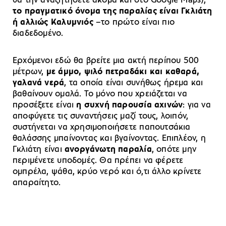
θα την αναζητήσετε ακόμα και στο Google Maps),
το πραγματικό όνομα της παραλίας είναι Γκλιάτη
ή αλλιώς Καλυμνιός
–το πρώτο είναι πιο
διαδεδομένο.
Ερχόμενοι εδώ θα βρείτε μια ακτή περίπου 500
μέτρων,
με άμμο, ψιλό πετραδάκι και καθαρά,
γαλανά νερά
, τα οποία είναι συνήθως ήρεμα και
βαθαίνουν ομαλά. Το μόνο που χρειάζεται να
προσέξετε είναι
η συχνή παρουσία αχινών
: για να
αποφύγετε τις συναντήσεις μαζί τους, λοιπόν,
συστήνεται να χρησιμοποιήσετε παπουτσάκια
θαλάσσης μπαίνοντας και βγαίνοντας. Επιπλέον, η
Γκλιάτη είναι
ανοργάνωτη παραλία
, οπότε μην
περιμένετε υποδομές. Θα πρέπει να φέρετε
ομπρέλα, ψάθα, κρύο νερό και ό,τι άλλο κρίνετε
απαραίτητο.