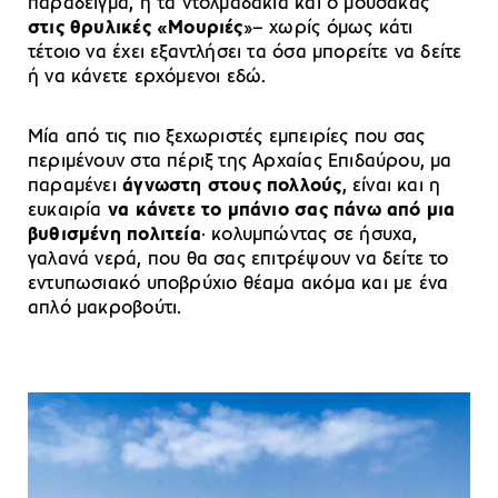
παράδειγμα, ή τα ντολμαδάκια και ο μουσακάς
στις θρυλικές «Μουριές
»– χωρίς όμως κάτι
τέτοιο να έχει εξαντλήσει τα όσα μπορείτε να δείτε
ή να κάνετε ερχόμενοι εδώ.
Μία από τις πιο ξεχωριστές εμπειρίες που σας
περιμένουν στα πέριξ της Αρχαίας Επιδαύρου, μα
παραμένει
άγνωστη στους πολλούς
, είναι και η
ευκαιρία
να κάνετε το μπάνιο σας πάνω από μια
βυθισμένη πολιτεία
· κολυμπώντας σε ήσυχα,
γαλανά νερά, που θα σας επιτρέψουν να δείτε το
εντυπωσιακό υποβρύχιο θέαμα ακόμα και με ένα
απλό μακροβούτι.