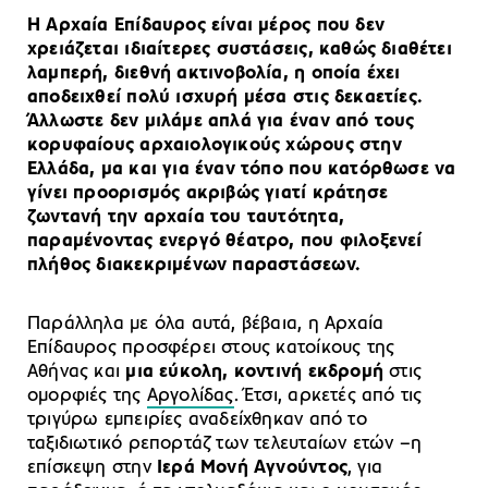
Η Αρχαία Επίδαυρος είναι μέρος που δεν
χρειάζεται ιδιαίτερες συστάσεις, καθώς διαθέτει
λαμπερή, διεθνή ακτινοβολία, η οποία έχει
αποδειχθεί πολύ ισχυρή μέσα στις δεκαετίες.
Άλλωστε δεν μιλάμε απλά για έναν από τους
κορυφαίους αρχαιολογικούς χώρους στην
Ελλάδα, μα και για έναν τόπο που κατόρθωσε να
γίνει προορισμός ακριβώς γιατί κράτησε
ζωντανή την αρχαία του ταυτότητα,
παραμένοντας ενεργό θέατρο, που φιλοξενεί
πλήθος διακεκριμένων παραστάσεων.
Παράλληλα με όλα αυτά, βέβαια, η Αρχαία
Επίδαυρος προσφέρει στους κατοίκους της
Αθήνας και
μια εύκολη, κοντινή εκδρομή
στις
ομορφιές της
Αργολίδας
. Έτσι, αρκετές από τις
τριγύρω εμπειρίες αναδείχθηκαν από το
ταξιδιωτικό ρεπορτάζ των τελευταίων ετών –η
επίσκεψη στην
Ιερά Μονή Αγνούντος
, για