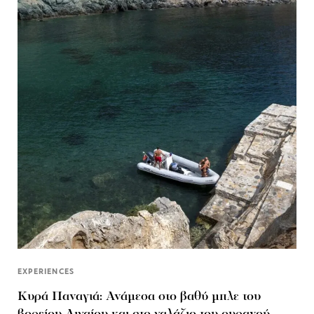
EXPERIENCES
Κυρά Παναγιά: Ανάμεσα στο βαθύ μπλε του