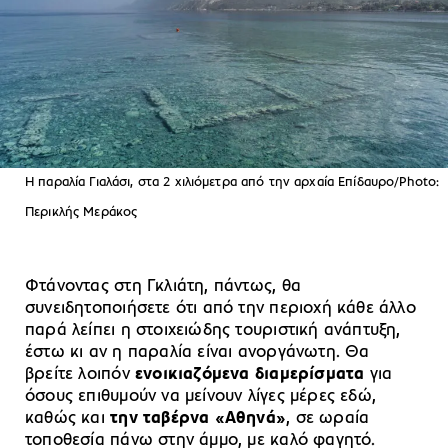
Η παραλία Γιαλάσι, στα 2 χιλιόμετρα από την αρχαία Επίδαυρο/Photo:
Περικλής Μεράκος
Φτάνοντας στη Γκλιάτη, πάντως, θα
συνειδητοποιήσετε ότι από την περιοχή κάθε άλλο
παρά λείπει η στοιχειώδης τουριστική ανάπτυξη,
έστω κι αν η παραλία είναι ανοργάνωτη. Θα
βρείτε λοιπόν
ενοικιαζόμενα διαμερίσματα
για
όσους επιθυμούν να μείνουν λίγες μέρες εδώ,
καθώς και
την ταβέρνα «Αθηνά»
, σε ωραία
τοποθεσία πάνω στην άμμο, με καλό φαγητό.