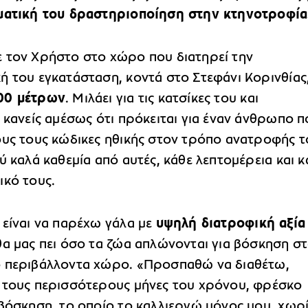
ματική του δραστηριοποίηση στην κτηνοτροφία
 τον Χρήστο στο χώρο που διατηρεί την
ή του εγκατάσταση, κοντά στο Στεφάνι Κορινθίας
00 μέτρων
. Μιλάει για τις κατσίκες του και
 κανείς αμέσως ότι πρόκειται για έναν άνθρωπο π
ους τους κώδικες ηθικής στον τρόπο ανατροφής τ
ύ καλά καθεμία από αυτές, κάθε λεπτομέρεια και κ
ικό τους.
 είναι να παρέχω γάλα με
υψηλή διατροφική αξία
θα μας πει όσο τα ζώα απλώνονται για βόσκηση σ
 περιβάλλοντα χώρο. «Προσπαθώ να διαθέτω,
 τους περισσότερους μήνες του χρόνου, φρέσκο
 βόσκηση, το οποίο το καλλιεργώ μόνος μου, χωρ