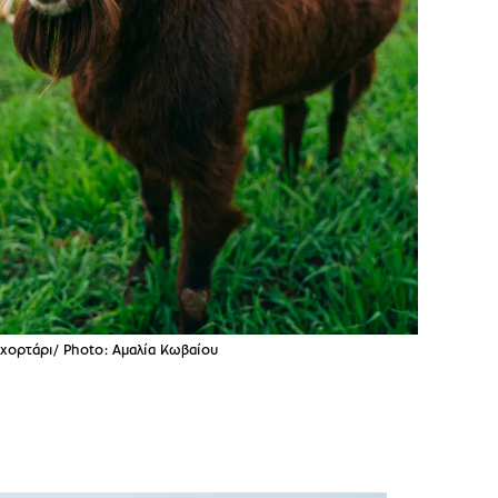
χορτάρι/ Photo: Αμαλία Κωβαίου