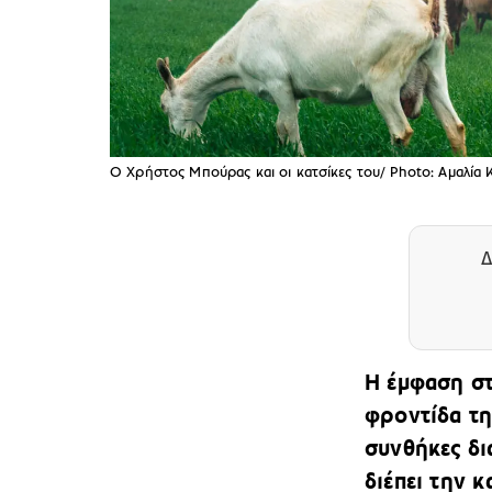
Ο Χρήστος Μπούρας και οι κατσίκες του/ Photo: Αμαλία
Δ
Η έμφαση σ
φροντίδα τη
συνθήκες δι
διέπει την 