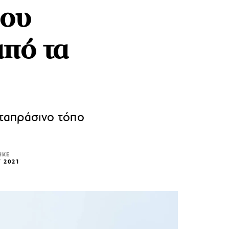
ιου
από τα
ταπράσινο τόπο
ΗΚΕ
Υ 2021