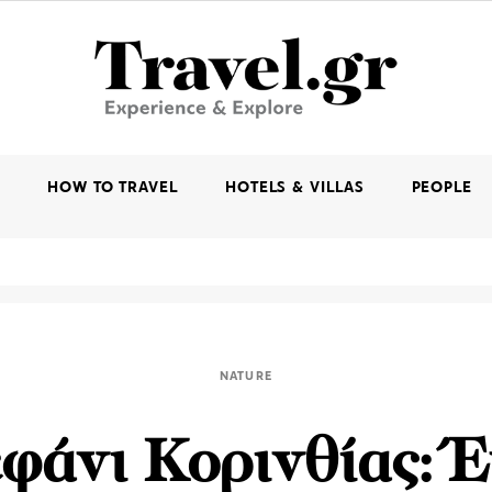
K
HOW TO TRAVEL
HOTELS & VILLAS
PEOPLE
NATURE
φάνι Κορινθίας: 