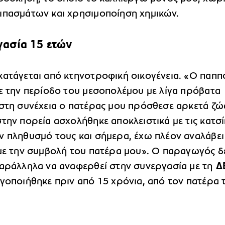
ιπασμάτων και χρησιμοποίηση χημικών.
γασία 15 ετών
κατάγεται από κτηνοτροφική οικογένεια. «Ο παππ
σε την περίοδο του μεσοπολέμου με λίγα πρόβατα
 στη συνέχεια ο πατέρας μου πρόσθεσε αρκετά ζώ
την πορεία ασχολήθηκε αποκλειστικά με τις κατσί
ν πληθυσμό τους και σήμερα, έχω πλέον αναλάβει
 με την συμβολή του πατέρα μου». Ο παραγωγός δ
παράλληλα να αναφερθεί στην συνεργασία με τη
Δ
γοποιήθηκε πριν από 15 χρόνια, από τον πατέρα 