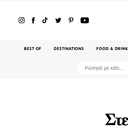
BEST OF
DESTINATIONS
FOOD & DRIN
Στε