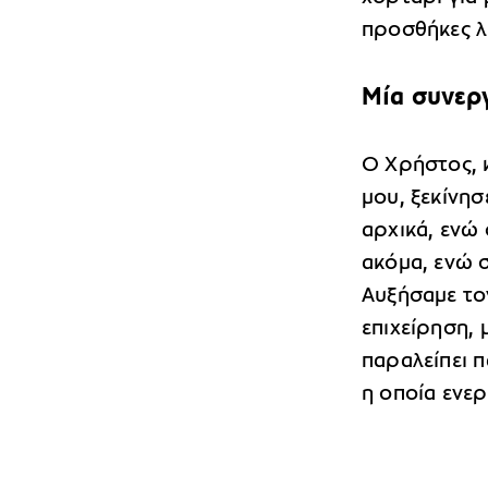
προσθήκες λ
Μία συνερ
Ο Χρήστος, 
μου, ξεκίνη
αρχικά, ενώ
ακόμα, ενώ σ
Αυξήσαμε το
επιχείρηση,
παραλείπει 
η οποία ενερ