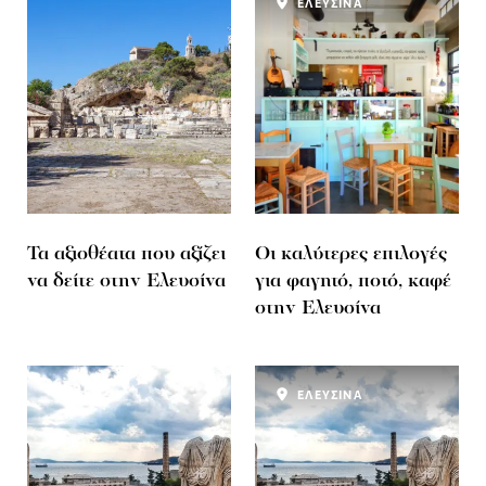
ΕΛΕΥΣΙΝΑ
Τα αξιοθέατα που αξίζει
Oι καλύτερες επιλογές
να δείτε στην Ελευσίνα
για φαγητό, ποτό, καφέ
στην Ελευσίνα
ΕΛΕΥΣΙΝΑ