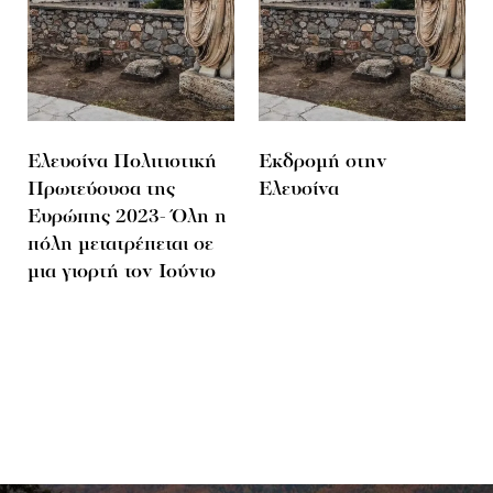
Eλευσίνα Πολιτιστική
Εκδρομή στην
Πρωτεύουσα της
Ελευσίνα
Ευρώπης 2023- Όλη η
πόλη μετατρέπεται σε
μια γιορτή τον Ιούνιο