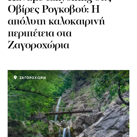
Οβίρες Ρογκοβού: Η
απόλυτη καλοκαιρινή
περιπέτεια στα
Ζαγοροχώρια
ΖΑΓΟΡΟΧΩΡΙΑ