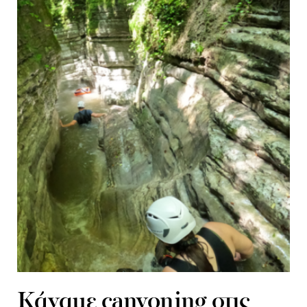
Κάναμε canyoning στις