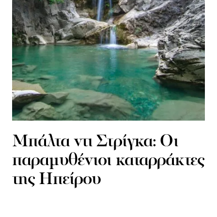
Μπάλτα ντι Στρίγκα: Οι
παραμυθένιοι καταρράκτες
της Ηπείρου