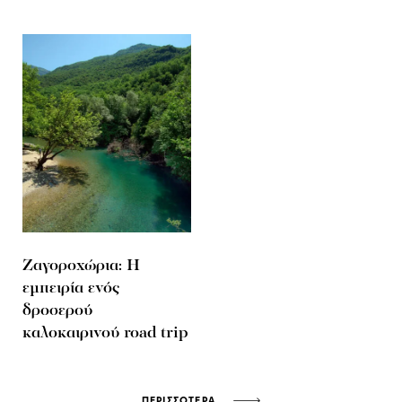
Ζαγοροχώρια: Η
εμπειρία ενός
δροσερού
καλοκαιρινού road trip
ΠΕΡΙΣΣΟΤΕΡΑ