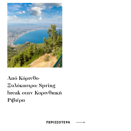
Από Κόρινθο-
Ξυλόκαστρο: Spring
break στην Κορινθιακή
Ριβιέρα
ΠΕΡΙΣΣΟΤΕΡΑ