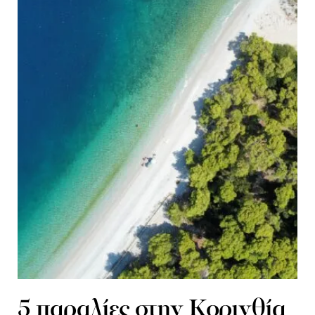
5 παραλίες στην Κορινθία