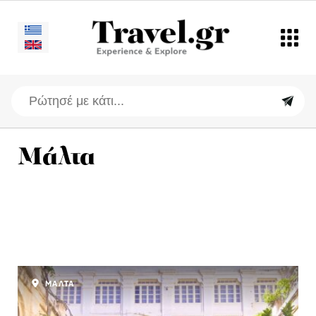
Μάλτα
ΜΑΛΤΑ