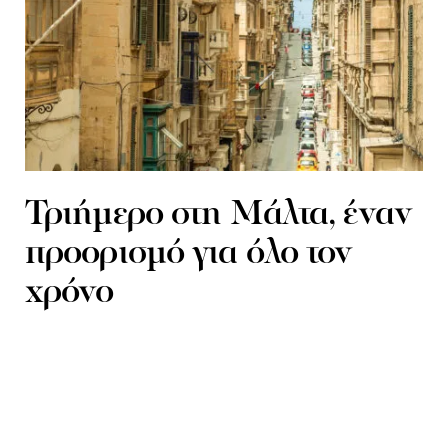
Τριήμερο στη Μάλτα, έναν
προορισμό για όλο τον
χρόνο