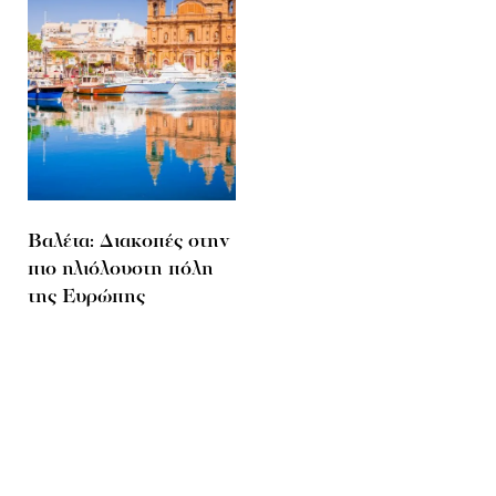
Βαλέτα: Διακοπές στην
πιο ηλιόλουστη πόλη
της Ευρώπης