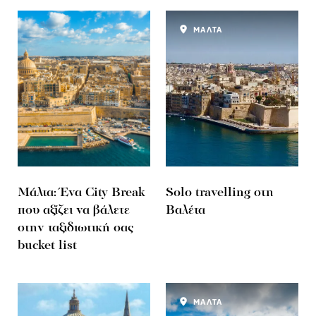
ΜΑΛΤΑ
Μάλτα: Ένα City Break
Solo travelling στη
που αξίζει να βάλετε
Βαλέτα
στην ταξιδιωτική σας
bucket list
ΜΑΛΤΑ