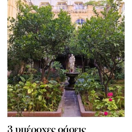
3 υπέροχες οάσεις