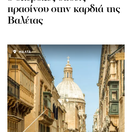
πρασίνου στην καρδιά της
Βαλέτας
ΜΑΛΤΑ