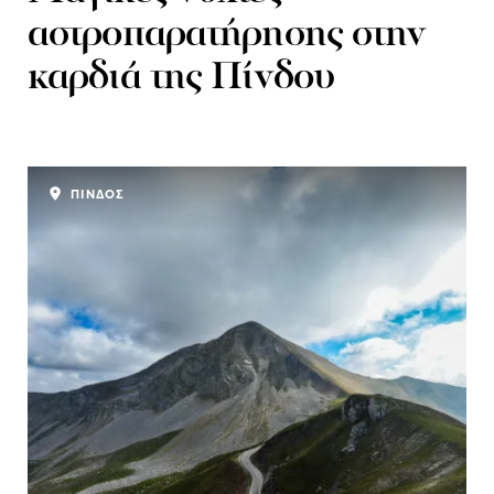
αστροπαρατήρησης στην
καρδιά της Πίνδου
ΠΙΝΔΟΣ