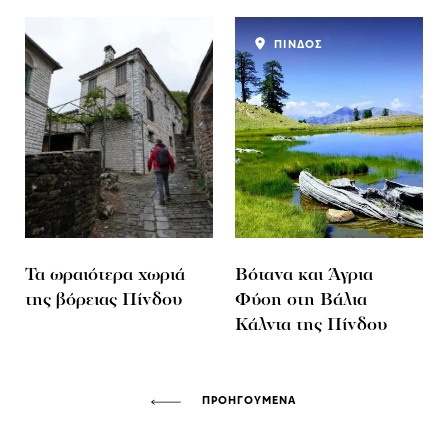
ΠΙΝΔΟΣ
Τα ωραιότερα χωριά
Βότανα και Άγρια
της βόρειας Πίνδου
Φύση στη Βάλια
Κάλντα της Πίνδου
ΠΡΟΗΓΟΥΜΕΝΑ