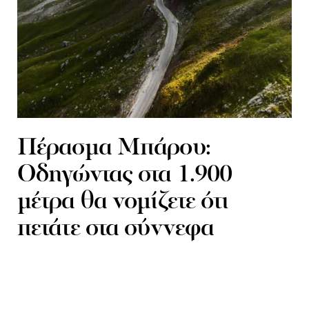
Πέρασμα Μπάρου:
Οδηγώντας στα 1.900
μέτρα θα νομίζετε ότι
πετάτε στα σύννεφα