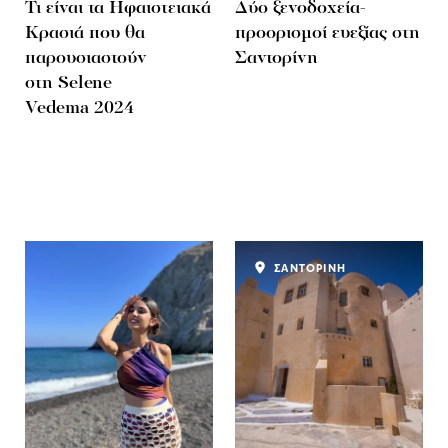
Τι είναι τα Ηφαιστειακά
Δύο ξενοδοχεία-
Κρασιά που θα
προορισμοί ευεξίας στη
παρουσιαστούν
Σαντορίνη
στη Selene
Vedema 2024
ΣΑΝΤΟΡΙΝΗ