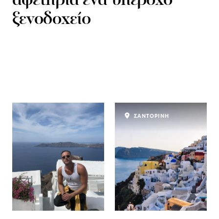
αφετηρία ένα υπέροχο
ξενοδοχείο
ΣΑΝΤΟΡΙΝΗ