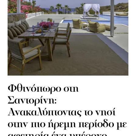
Φθινόπωρο στη
Σαντορίνη:
Ανακαλύπτοντας το νησί
στην πιο ήρεμη περίοδο με