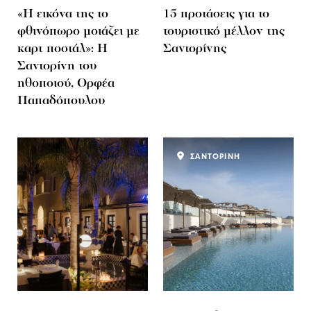
«Η εικόνα της το
15 προτάσεις για το
φθινόπωρο μοιάζει με
τουριστικό μέλλον της
καρτ ποστάλ»: Η
Σαντορίνης
Σαντορίνη του
ηθοποιού, Ορφέα
Παπαδόπουλου
ΣΑΝΤΟΡΙΝΗ