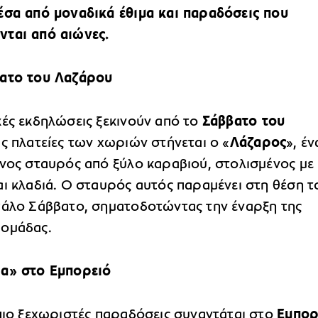
έσα από μοναδικά έθιμα και παραδόσεις που
ται από αιώνες.
βατο του Λαζάρου
κές εκδηλώσεις ξεκινούν από το
Σάββατο του
τις πλατείες των χωριών στήνεται ο «
Λάζαρος
», έν
ινος σταυρός από ξύλο καραβιού, στολισμένος με
αι κλαδιά. Ο σταυρός αυτός παραμένει στη θέση τ
γάλο Σάββατο, σηματοδοτώντας την έναρξη της
ομάδας.
α» στο Εμπορειό
 πιο ξεχωριστές παραδόσεις συναντάται στο
Εμπορ