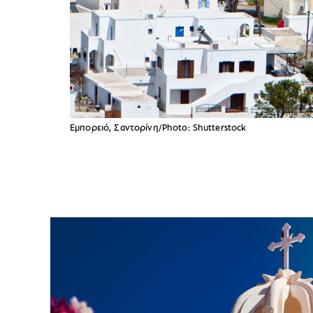
Εμπορειό, Σαντορίνη/Photo: Shutterstock