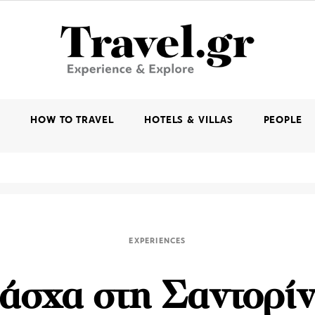
K
HOW TO TRAVEL
HOTELS & VILLAS
PEOPLE
EXPERIENCES
άσχα στη Σαντορίν