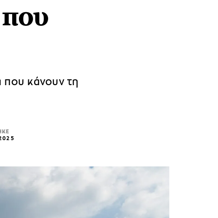
 που
α που κάνουν τη
ΗΚΕ
 2025