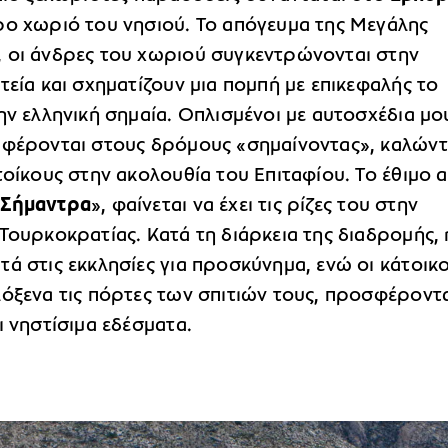
ρο χωριό του νησιού. Το απόγευμα της Μεγάλης
 οι άνδρες του χωριού συγκεντρώνονται στην
τεία και σχηματίζουν μια πομπή με επικεφαλής το
ην ελληνική σημαία. Οπλισμένοι με αυτοσχέδια μο
ιφέρονται στους δρόμους «σημαίνοντας», καλών
τοίκους στην ακολουθία του Επιταφίου. Το έθιμο α
«
Σήμαντρα
», φαίνεται να έχει τις ρίζες του στην
Τουρκοκρατίας. Κατά τη διάρκεια της διαδρομής, 
ά στις εκκλησίες για προσκύνημα, ενώ οι κάτοικο
λόξενα τις πόρτες των σπιτιών τους, προσφέροντ
ι νηστίσιμα εδέσματα.