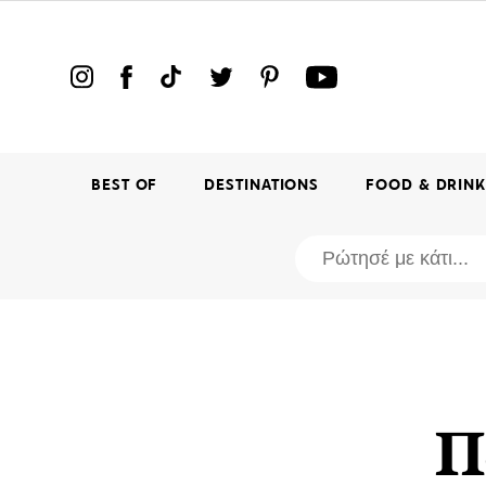
BEST OF
DESTINATIONS
FOOD & DRIN
Π