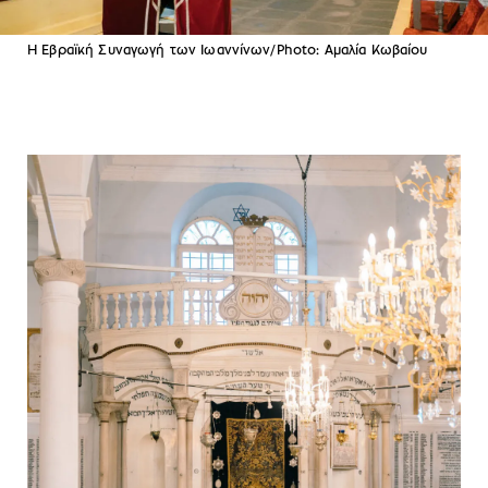
Η Εβραϊκή Συναγωγή των Ιωαννίνων/Photo: Αμαλία Κωβαίου