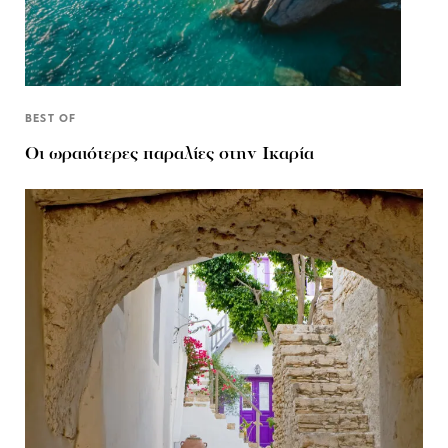
BEST OF
Οι ωραιότερες παραλίες στην Ικαρία