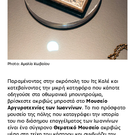
Photo: Αμαλία Κωβαίου
Παραμένοντας στην ακρόπολη του Ιτς Καλέ και
κατεβαίνοντας την μικρή κατηφόρα που κάποτε
οδηγούσε στα οθωμανικά μπουντρούμια,
βρίσκεστε ακριβώς μπροστά στο
Μουσείο
Αργυροτεχνίας των Ιωαννίνων
. Το πιο πρόσφατο
μουσείο της πόλης που καταγράφει την ιστορία
του πιο διάσημου επαγγέλματος των Ιωαννίνων
είναι ένα σύγχρονο
Θεματικό Μουσείο
ακριβώς
μέσα στα τείχη του κάστρου και συνδυάζει την