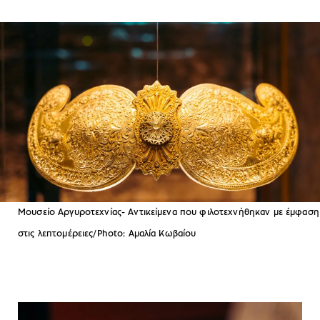
Μουσείο Αργυροτεχνίας- Αντικείμενα που φιλοτεχνήθηκαν με έμφαση
στις λεπτομέρειες/Photo: Αμαλία Κωβαίου