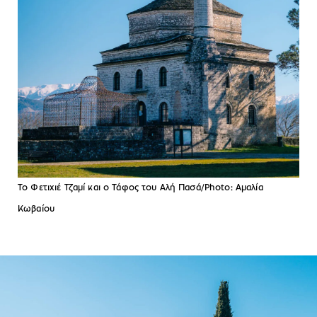
Το Φετιχιέ Τζαμί και ο Τάφος του Αλή Πασά/Photo: Αμαλία
Κωβαίου