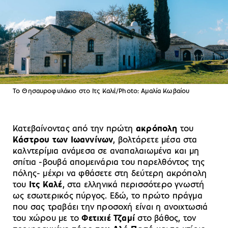
Το Θησαυροφυλάκιο στο Ιτς Καλέ/Photo: Αμαλία Κωβαίου
Κατεβαίνοντας από την πρώτη
ακρόπολη
του
Κάστρου των Ιωαννίνων
, βολτάρετε μέσα στα
καλντερίμια ανάμεσα σε αναπαλαιωμένα και μη
σπίτια -βουβά απομεινάρια του παρελθόντος της
πόλης- μέχρι να φθάσετε στη δεύτερη ακρόπολη
του
Ιτς Καλέ
, στα ελληνικά περισσότερο γνωστή
ως εσωτερικός πύργος. Εδώ, το πρώτο πράγμα
που σας τραβάει την προσοχή είναι η ανοιχτωσιά
του χώρου με το
Φετιχιέ Τζαμί
στο βάθος, τον