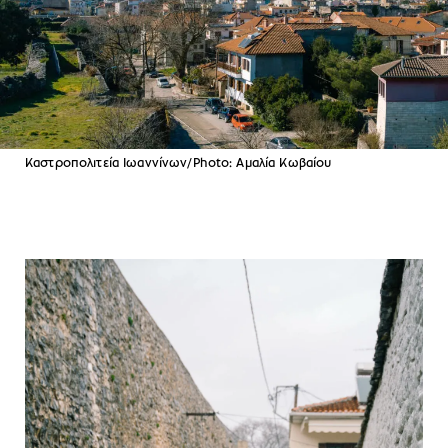
Καστροπολιτεία Ιωαννίνων/Photo: Αμαλία Κωβαίου