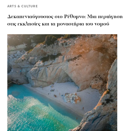
ARTS & CULTURE
Δεκαπενταύγουστος στo Ρέθυμνο: Μια περιήγηση
στις εκκλησίες και τα μοναστήρια του νομού