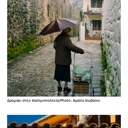
Δρομάκι στην Καστροπολιτεία/Photo: Αμαλία Κωβαίου