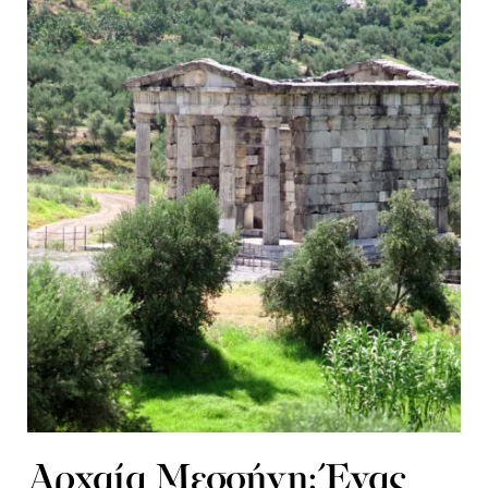
Αρχαία Μεσσήνη: Ένας