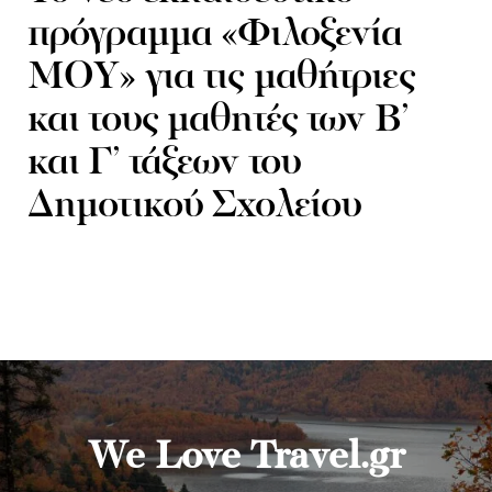
πρόγραμμα «Φιλοξενία
ΜΟΥ» για τις μαθήτριες
και τους μαθητές των Β’
και Γ’ τάξεων του
Δημοτικού Σχολείου
We Love Travel.gr