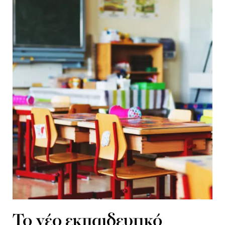
To νέο εκπαιδευτικό