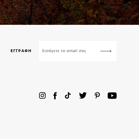
ΕΓΓΡΑΦΉ