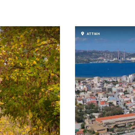
ΑΤΤΙΚΗ