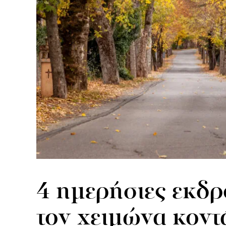
4 ημερήσιες εκδρ
τον χειμώνα κοντ