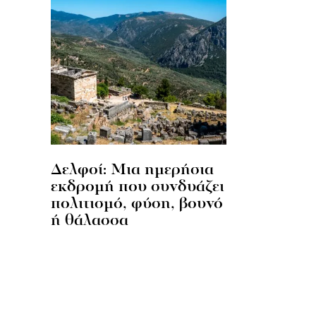
Δελφοί: Μια ημερήσια
εκδρομή που συνδυάζει
πολιτισμό, φύση, βουνό
ή θάλασσα