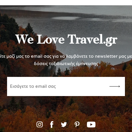
We Love Travel.gr
τε μαζί μας το email σας για να λαμβάνετε το newsletter μας μ
δόσεις ταξιδιωτικής έμπνευσης