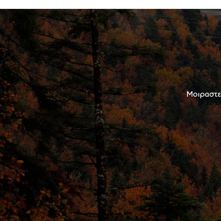
Μοιραστεί