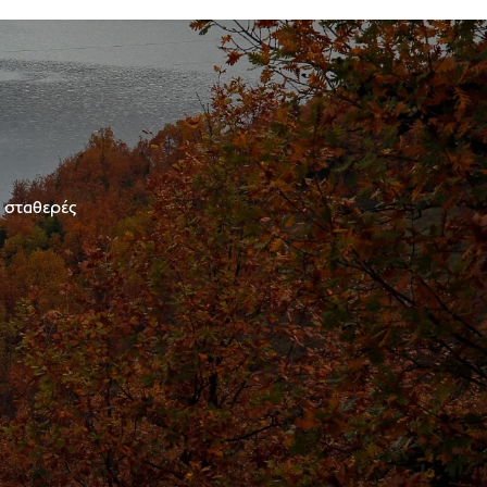
ε σταθερές