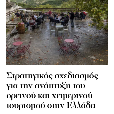
Στρατηγικός σχεδιασμός
για την ανάπτυξη του
ορεινού και χειμερινού
τουρισμού στην Ελλάδα