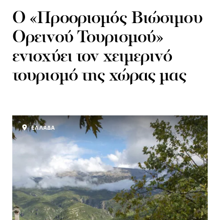
O «Προορισμός Βιώσιμου
Ορεινού Τουρισμού»
ενισχύει τον χειμερινό
τουρισμό της χώρας μας
ΕΛΛΑΔΑ