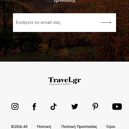
έμπνευσης
©
2026
All
Πολιτική
Πολιτική Προστασίας
Όροι