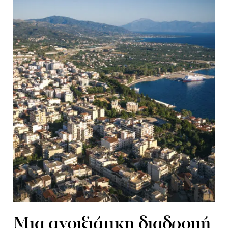
Μια ανοιξιάτικη διαδρομή