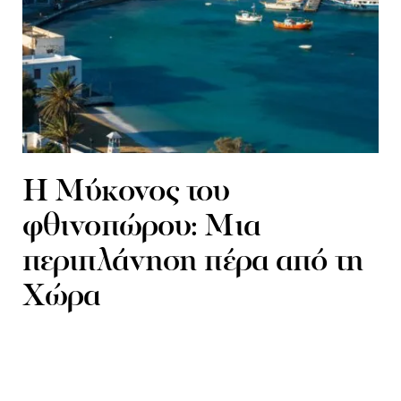
H Μύκονος του
φθινοπώρου: Μια
περιπλάνηση πέρα από τη
Χώρα