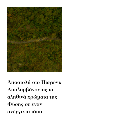
Αποστολή στο Πωγώνι:
Απολαμβάνοντας τα
αληθινά χρώματα της
Φύσης σε έναν
ανέγγιχτο τόπο