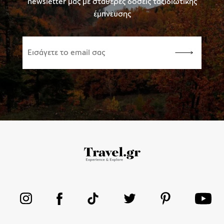
newsletter μας με σταθερές δόσεις ταξιδιωτικής
έμπνευσης