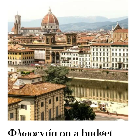
Φλωρεντία on a budget