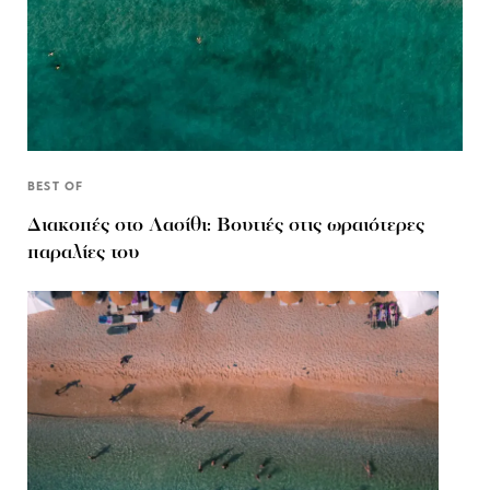
BEST OF
Διακοπές στο Λασίθι: Βουτιές στις ωραιότερες
παραλίες του