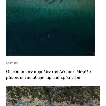
BEST OF
Οι ωραιότερες παραλίες της Λέσβου -Μεγάλο
μήκος, πεντακάθαρα, αρκετά κρύα νερά