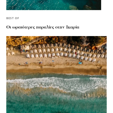
BEST OF
Οι ωραιότερες παραλίες στην Ικαρία