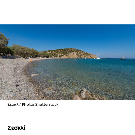
Σεσκλί/ Photo: Shutterstock
Σεσκλί