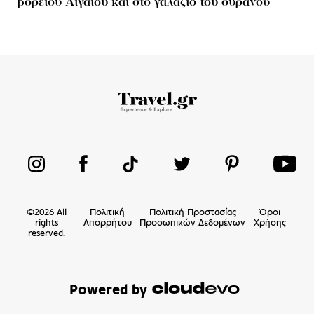
βορείου Αιγαίου και στο γαλάζιο του ουρανού
©
2026
All
Πολιτική
Πολιτική Προστασίας
Όροι
rights
Απορρήτου
Προσωπικών Δεδομένων
Χρήσης
reserved.
Powered by