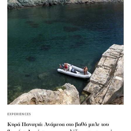
EXPERIENCES
Κυρά Παναγιά: Ανάμεσα στο βαθύ μπλε του