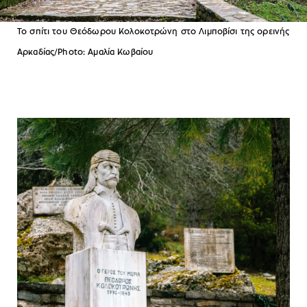
Το σπίτι του Θεόδωρου Κολοκοτρώνη στο Λιμποβίσι της ορεινής
Αρκαδίας/Photo: Αμαλία Κωβαίου