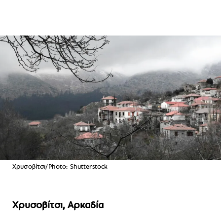
Χρυσοβίτσι/Photo: Shutterstock
Χρυσοβίτσι, Αρκαδία