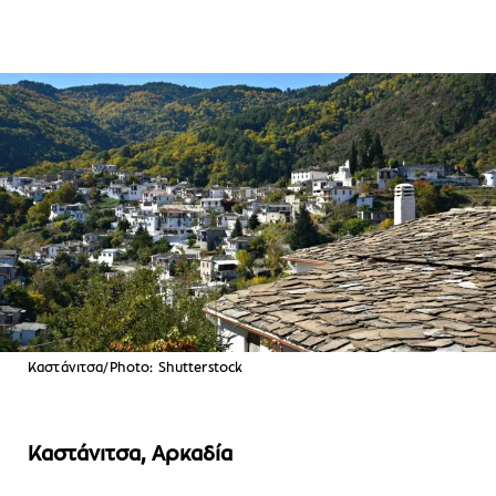
Καστάνιτσα/Photo: Shutterstock
Καστάνιτσα, Αρκαδία