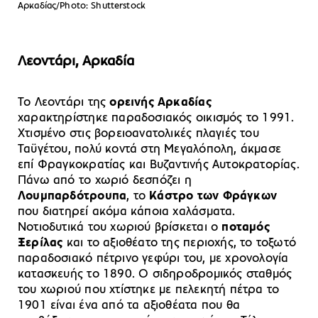
Αρκαδίας/Photo: Shutterstock
Λεοντάρι, Αρκαδία
Το Λεοντάρι της
ορεινής Αρκαδίας
χαρακτηρίστηκε παραδοσιακός οικισμός το 1991.
Χτισμένο στις βορειοανατολικές πλαγιές του
Ταϋγέτου, πολύ κοντά στη Μεγαλόπολη, άκμασε
επί Φραγκοκρατίας και Βυζαντινής Αυτοκρατορίας.
Πάνω από το χωριό δεσπόζει η
Λουμπαρδότρουπα
, το
Κάστρο των Φράγκων
που διατηρεί ακόμα κάποια χαλάσματα.
Νοτιοδυτικά του χωριού βρίσκεται ο
ποταμός
Ξερίλας
και το αξιοθέατο της περιοχής, το τοξωτό
παραδοσιακό πέτρινο γεφύρι του, με χρονολογία
κατασκευής το 1890. Ο σιδηροδρομικός σταθμός
του χωριού που χτίστηκε με πελεκητή πέτρα το
1901 είναι ένα από τα αξιοθέατα που θα