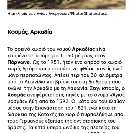
Η εκκλησία των Αγίων Αναργύρων/Photo: Shutterstock
Κοσμάς, Αρκαδία
Το ορεινό χωριό του νομού
Αρκαδίας
είναι
χτισμένο σε υψόμετρο 1.150 μέτρων, στον
Πάρνωνα
. Ως το 1951, ήταν ένα απρόσιτο χωριό
χωρίς δρόμο και μπορούσε να φθάσει κανείς εκεί
μόνο περπατώντας. Απέχει περίπου 30 χιλιόμετρα
από το Λεωνίδιο και βρίσκεται στη διαδρομή που
ενώνει την Αρκαδία με τη Λακωνία. Στην ιστορία, ο
Κοσμάς
αναφέρεται στις πηγές με το όνομα «Άγιος
Κοσμάς» ήδη από το 1592. Οι κάτοικοί του έλαβαν
μέρος στην Επανάσταση του 1821 ενώ κατά τη
διάρκεια της Κατοχής το χωριό πυρπολήθηκε από
τους Γερμανούς εξαιτίας της αντιστασιακής του
δράσης. Τα επτά υπεραιωνόβια της πλατείας του