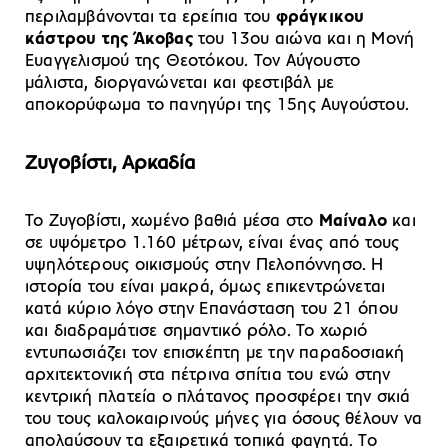
περιλαμβάνονται τα ερείπια του
φράγκικου
κάστρου της Άκοβας
του 13ου αιώνα και η Μονή
Ευαγγελισμού της Θεοτόκου. Τον Αύγουστο
μάλιστα, διοργανώνεται και φεστιβάλ με
αποκορύφωμα το πανηγύρι της 15ης Αυγούστου.
Ζυγοβίστι, Αρκαδία
Το Ζυγοβίστι, χωμένο βαθιά μέσα στο
Μαίναλο
και
σε υψόμετρο 1.160 μέτρων, είναι ένας από τους
υψηλότερους οικισμούς στην Πελοπόννησο. Η
ιστορία του είναι μακρά, όμως επικεντρώνεται
κατά κύριο λόγο στην Επανάσταση του 21 όπου
και διαδραμάτισε σημαντικό ρόλο. Το χωριό
εντυπωσιάζει τον επισκέπτη με την παραδοσιακή
αρχιτεκτονική στα πέτρινα σπίτια του ενώ στην
κεντρική πλατεία ο πλάτανος προσφέρει την σκιά
του τους καλοκαιρινούς μήνες για όσους θέλουν να
απολαύσουν τα εξαιρετικά τοπικά φαγητά. Το