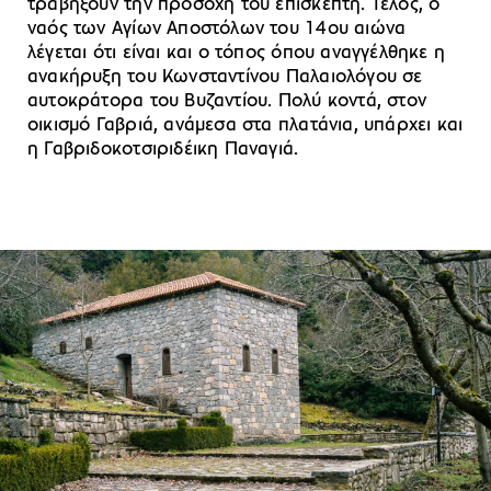
τραβήξουν την προσοχή του επισκέπτη. Τέλος, ο
ναός των Αγίων Αποστόλων του 14ου αιώνα
λέγεται ότι είναι και ο τόπος όπου αναγγέλθηκε η
ανακήρυξη του Κωνσταντίνου Παλαιολόγου σε
αυτοκράτορα του Βυζαντίου. Πολύ κοντά, στον
οικισμό Γαβριά, ανάμεσα στα πλατάνια, υπάρχει και
η Γαβριδοκοτσιριδέικη Παναγιά.