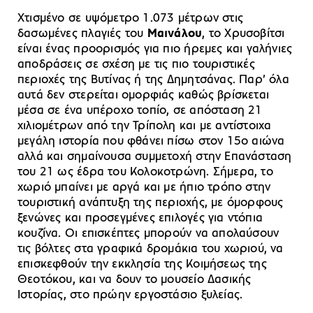
Χτισμένο σε υψόμετρο 1.073 μέτρων στις
δασωμένες πλαγιές του
Μαινάλου
, το Χρυσοβίτσι
είναι ένας προορισμός για πιο ήρεμες και γαλήνιες
αποδράσεις σε σχέση με τις πιο τουριστικές
περιοχές της Βυτίνας ή της Δημητσάνας. Παρ’ όλα
αυτά δεν στερείται ομορφιάς καθώς βρίσκεται
μέσα σε ένα υπέροχο τοπίο, σε απόσταση 21
χιλιομέτρων από την Τρίπολη και με αντίστοιχα
μεγάλη ιστορία που φθάνει πίσω στον 15ο αιώνα
αλλά και σημαίνουσα συμμετοχή στην Επανάσταση
του 21 ως έδρα του Κολοκοτρώνη. Σήμερα, το
χωριό μπαίνει με αργά και με ήπιο τρόπο στην
τουριστική ανάπτυξη της περιοχής, με όμορφους
ξενώνες και προσεγμένες επιλογές για ντόπια
κουζίνα. Οι επισκέπτες μπορούν να απολαύσουν
τις βόλτες στα γραφικά δρομάκια του χωριού, να
επισκεφθούν την εκκλησία της Κοιμήσεως της
Θεοτόκου, και να δουν το μουσείο Δασικής
Ιστορίας, στο πρώην εργοστάσιο ξυλείας.