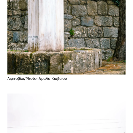
Λιμποβίσι/Photo: Αμαλία Κωβαίου