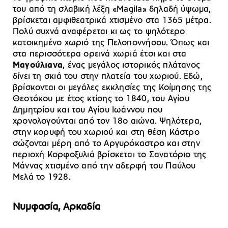
του από τη σλαβική λέξη «Magila» δηλαδή ύψωμα,
βρίσκεται αμφιθεατρικά χτισμένο στα 1365 μέτρα.
Πολύ συχνά αναφέρεται κι ως το ψηλότερο
κατοικημένο χωριό της Πελοποννήσου. Όπως και
στα περισσότερα ορεινά χωριά έτσι και στα
Μαγούλιανα
, ένας μεγάλος ιστορικός πλάτανος
δίνει τη σκιά του στην πλατεία του χωριού. Εδώ,
βρίσκονται οι μεγάλες εκκλησίες της Κοίμησης της
Θεοτόκου με έτος κτίσης το 1840, του Αγίου
Δημητρίου και του Αγίου Ιωάννου που
χρονολογούνται από τον 18ο αιώνα. Ψηλότερα,
στην κορυφή του χωριού και στη θέση Κάστρο
σώζονται μέρη από το Αργυρόκαστρο και στην
περιοχή Κορφοξυλιά βρίσκεται το Σανατόριο της
Μάννας χτισμένο από την αδερφή του Παύλου
Μελά το 1928.
Νυμφασία, Αρκαδία