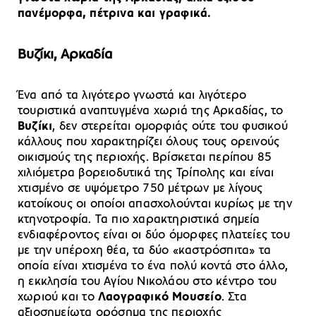
πανέμορφα, πέτρινα και γραφικά.
Βυζίκι, Αρκαδία
Ένα από τα λιγότερο γνωστά και λιγότερο
τουριστικά αναπτυγμένα χωριά της Αρκαδίας, το
Βυζίκι
, δεν στερείται ομορφιάς ούτε του φυσικού
κάλλους που χαρακτηρίζει όλους τους ορεινούς
οικισμούς της περιοχής. Βρίσκεται περίπου 85
χιλιόμετρα βορειοδυτικά της Τρίπολης και είναι
χτισμένο σε υψόμετρο 750 μέτρων με λίγους
κατοίκους οι οποίοι απασχολούνται κυρίως με την
κτηνοτροφία. Τα πιο χαρακτηριστικά σημεία
ενδιαφέροντος είναι οι δύο όμορφες πλατείες του
με την υπέροχη θέα, τα δύο «καστρόσπιτα» τα
οποία είναι χτισμένα το ένα πολύ κοντά στο άλλο,
η εκκλησία του Αγίου Νικολάου στο κέντρο του
χωριού και το
Λαογραφικό Μουσείο
. Στα
αξιοσημείωτα ορόσημα της περιοχής