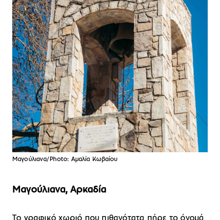
Μαγούλιανα/Photo: Αμαλία Κωβαίου
Μαγούλιανα, Αρκαδία
Το γραφικό χωριό που πιθανότατα πήρε το όνομά