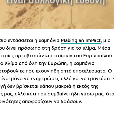
σιο εντάσσεται η καμπάνια
Making an ImPact
, μια
υ δίνει πρόσωπο στη δράση για το κλίμα. Μέσα
στορίες πρεσβευτών και εταίρων του Ευρωπαϊκού
ο Κλίμα από όλη την Ευρώπη, η καμπάνια
ωτοβουλίες που έχουν ήδη απτά αποτελέσματα. Ο
είναι μόνο να ενημερώσει, αλλά και να εμπνεύσει: 
λαγή δεν βρίσκεται κάπου μακριά ή εκτός της
 μας, αλλά κάτι που συμβαίνει ήδη γύρω μας, ότ
οινότητες αποφασίζουν να δράσουν.