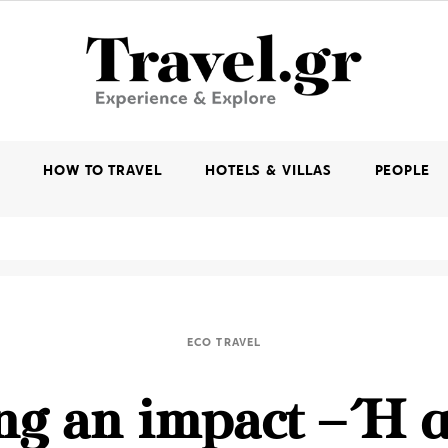
K
HOW TO TRAVEL
HOTELS & VILLAS
PEOPLE
ECO TRAVEL
g an impact – Ή 