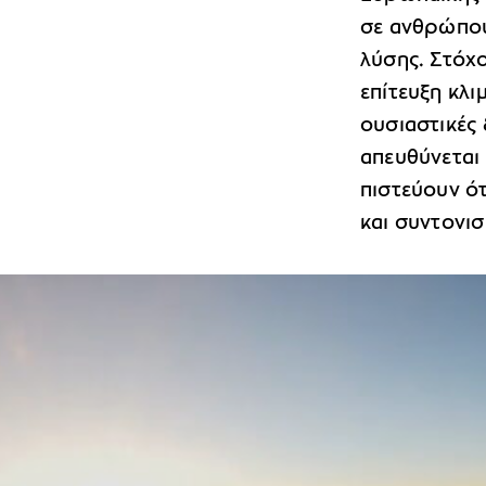
σε ανθρώπου
λύσης. Στόχο
επίτευξη κλι
ουσιαστικές
απευθύνεται 
πιστεύουν ότ
και συντονισ