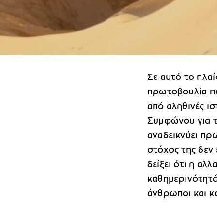
Σε αυτό το πλαί
πρωτοβουλία πο
από αληθινές ι
Συμφώνου για τ
αναδεικνύει πρ
στόχος της δεν 
δείξει ότι η αλ
καθημερινότητάς
άνθρωποι και κ