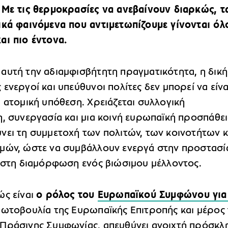
 Με τις θερμοκρασίες να ανεβαίνουν διαρκώς, τ
ικά φαινόμενα που αντιμετωπίζουμε γίνονται όλ
αι πιο έντονα.
αυτή την αδιαμφισβήτητη πραγματικότητα, η δική
ενεργοί και υπεύθυνοι πολίτες δεν μπορεί να είνα
 ατομική υπόθεση. Χρειάζεται συλλογική
η, συνεργασία και μια κοινή ευρωπαϊκή προσπάθε
νει τη συμμετοχή των πολιτών, των κοινοτήτων κ
μών, ώστε να συμβάλλουν ενεργά στην προστασί
ι στη διαμόρφωση ενός βιώσιμου μέλλοντος.
ώς είναι
ο ρόλος του
Ευρωπαϊκού Συμφώνου για
ρωτοβουλία της Ευρωπαϊκής Επιτροπής και μέρος 
Πράσινης Συμφωνίας, απευθύνει ανοιχτή πρόσκλ