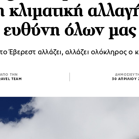
η κλιματική αλλαγή
ευθύνη όλων μας
ν το Έβερεστ αλλάζει, αλλάζει ολόκληρος ο 
ΑΠΟ ΤΗΝ
ΔΗΜΟΣΙΕΥΤ
RAVEL TEAM
30 ΑΠΡΙΛΙΟΥ