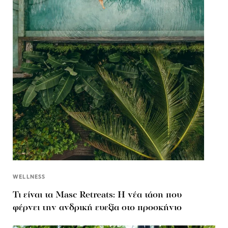
WELLNESS
Τι είναι τα Masc Retreats: Η νέα τάση που
φέρνει την ανδρική ευεξία στο προσκήνιο