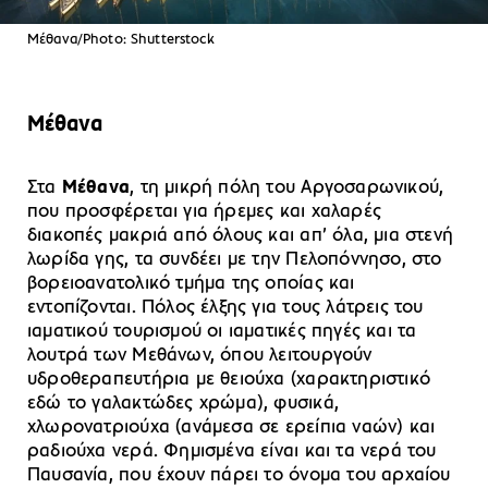
Μέθανα/Photo: Shutterstock
Μέθανα
Στα
Μέθανα
, τη μικρή πόλη του Αργοσαρωνικού,
που προσφέρεται για ήρεμες και χαλαρές
διακοπές μακριά από όλους και απ’ όλα, μια στενή
λωρίδα γης, τα συνδέει με την Πελοπόννησο, στο
βορειοανατολικό τμήμα της οποίας και
εντοπίζονται. Πόλος έλξης για τους λάτρεις του
ιαματικού τουρισμού οι ιαματικές πηγές και τα
λουτρά των Μεθάνων, όπου λειτουργούν
υδροθεραπευτήρια με θειούχα (χαρακτηριστικό
εδώ το γαλακτώδες χρώμα), φυσικά,
χλωρονατριούχα (ανάμεσα σε ερείπια ναών) και
ραδιούχα νερά. Φημισμένα είναι και τα νερά του
Παυσανία, που έχουν πάρει το όνομα του αρχαίου