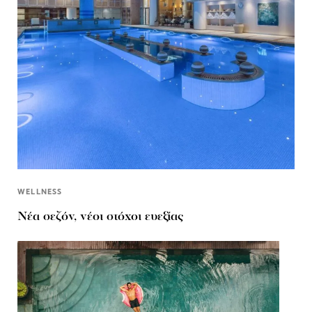
WELLNESS
Νέα σεζόν, νέοι στόχοι ευεξίας