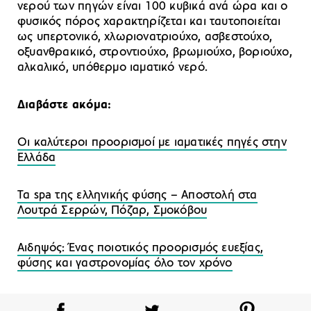
νερού των πηγών είναι 100 κυβικά ανά ώρα και ο
φυσικός πόρος χαρακτηρίζεται και ταυτοποιείται
ως υπερτονικό, χλωριονατριούχο, ασβεστούχο,
οξυανθρακικό, στροντιούχο, βρωμιούχο, βοριούχο,
αλκαλικό, υπόθερμο ιαματικό νερό.
Διαβάστε ακόμα:
Οι καλύτεροι προορισμοί με ιαματικές πηγές στην
Ελλάδα
Τα spa της ελληνικής φύσης – Αποστολή στα
Λουτρά Σερρών, Πόζαρ, Σμοκόβου
Αιδηψός: Ένας ποιοτικός προορισμός ευεξίας,
φύσης και γαστρονομίας όλο τον χρόνο