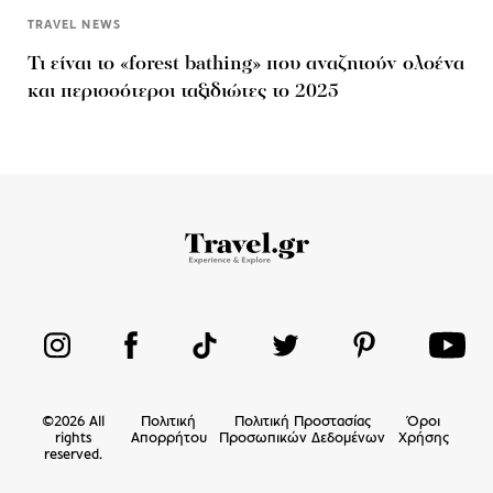
TRAVEL NEWS
Τι είναι το «forest bathing» που αναζητούν ολοένα
και περισσότεροι ταξιδιώτες το 2025
©
2026
All
Πολιτική
Πολιτική Προστασίας
Όροι
rights
Απορρήτου
Προσωπικών Δεδομένων
Χρήσης
reserved.