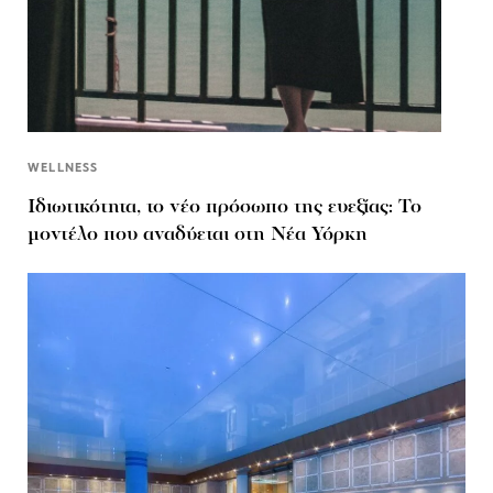
WELLNESS
Ιδιωτικότητα, το νέο πρόσωπο της ευεξίας: Το
μοντέλο που αναδύεται στη Νέα Υόρκη