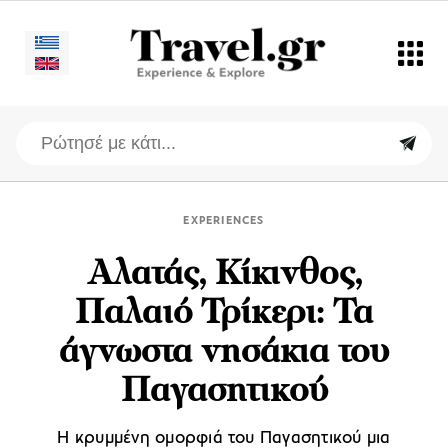
EXPERIENCES
Αλατάς, Κίκινθος,
Παλαιό Τρίκερι: Τα
άγνωστα νησάκια του
Παγασητικού
Η κρυμμένη ομορφιά του Παγασητικού μια