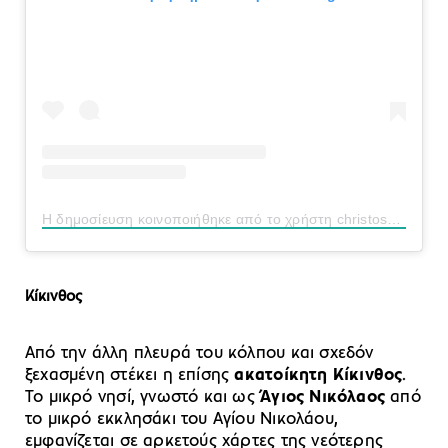
Η δημοσίευση κοινοποιήθηκε από το χρήστη christosnezos (@christosnezos)
Κίκινθος
Από την άλλη πλευρά του κόλπου και σχεδόν
ξεχασμένη στέκει η επίσης
ακατοίκητη
Κίκινθος
.
Το μικρό νησί, γνωστό και ως
Άγιος Νικόλαος
από
το μικρό εκκλησάκι του Αγίου Νικολάου,
εμφανίζεται σε αρκετούς χάρτες της νεότερης