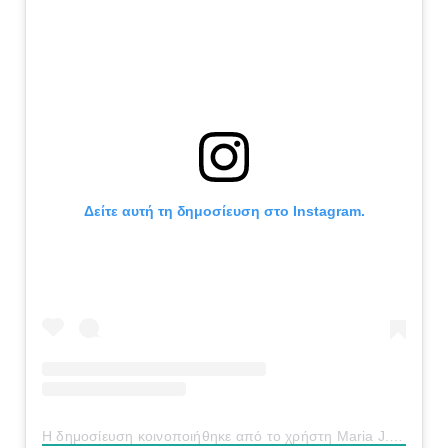
Δείτε αυτή τη δημοσίευση στο Instagram.
Η δημοσίευση κοινοποιήθηκε από το χρήστη Maria J. Ioannídes (@mjioannides)