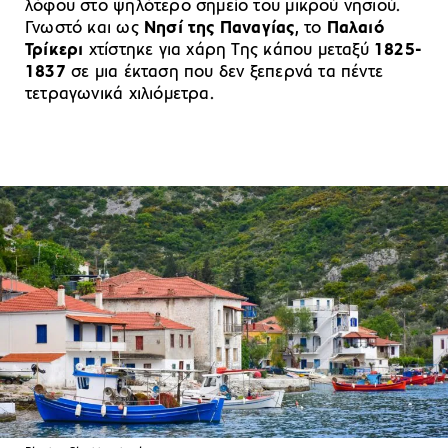
λόφου στο ψηλότερο σημείο του μικρού νησιού.
Γνωστό και ως
Νησί της Παναγίας
, το
Παλαιό
Τρίκερι
χτίστηκε για χάρη Της κάπου μεταξύ
1825-
1837
σε μια έκταση που δεν ξεπερνά τα πέντε
τετραγωνικά χιλιόμετρα.