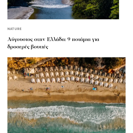
NATURE
Αύγουστος στην Ελλάδα: 9 ποτάμια για
δροσερές βουτιές