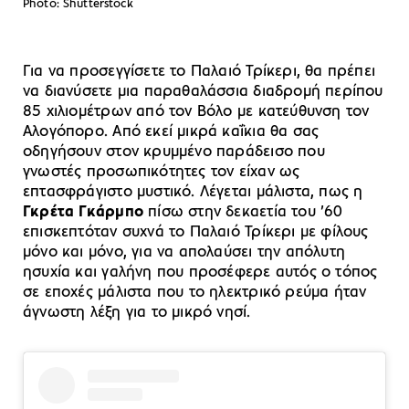
Photo: Shutterstock
Για να προσεγγίσετε το Παλαιό Τρίκερι, θα πρέπει
να διανύσετε μια παραθαλάσσια διαδρομή περίπου
85 χιλιομέτρων από τον Βόλο με κατεύθυνση τον
Αλογόπορο. Από εκεί μικρά καΐκια θα σας
οδηγήσουν στον κρυμμένο παράδεισο που
γνωστές προσωπικότητες τον είχαν ως
επτασφράγιστο μυστικό. Λέγεται μάλιστα, πως η
Γκρέτα Γκάρμπο
πίσω στην δεκαετία του ’60
επισκεπτόταν συχνά το Παλαιό Τρίκερι με φίλους
μόνο και μόνο, για να απολαύσει την απόλυτη
ησυχία και γαλήνη που προσέφερε αυτός ο τόπος
σε εποχές μάλιστα που το ηλεκτρικό ρεύμα ήταν
άγνωστη λέξη για το μικρό νησί.