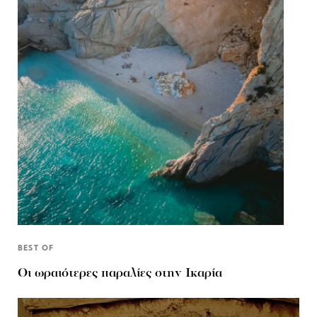
BEST OF
Οι ωραιότερες παραλίες στην Ικαρία