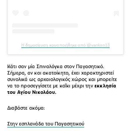
Η δημοσίευση κοινοποιήθηκε από @vankon13
Κάτι σαν μία Σπιναλόγκα στον Παγασητικό.
Σήμερα, αν και ακατοίκητο, έχει χαρακτηριστεί
συνολικά ως αρχαιολογικός χώρος και μπορείτε
να το προσεγγίσετε με καΐκι μέχρι την
εκκλησία
του Αγίου Νικολάου.
Διαβάστε ακόμα:
Στην εσπλανάδα του Παγασητικού