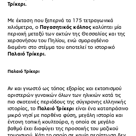
Τρίκερι.
Με έκταση που ξεπερνά τα
175 τετραγωνικά
χιλιόμετρα, ο
Παγασητικός κόλπος
καλύπτει μία
περιοχή μεταξύ των ακτών της Θεσσαλίας και της
χερσονήσου του Πηλίου, ενώ σμαραγδένιο
διαμάντι στο στέμμα του αποτελεί το ιστορικό
Παλαιό Τρίκερι.
Παλαιό Τρίκερι
Αν και γνωστό ως τόπος εξορίας και εκτοπισμού
αριστερών γυναικών όλων των ηλικιών κατά τις
πιο σκοτεινές περιόδους της σύγχρονης ελληνικής
ιστορίας, το
Παλαιό Τρίκερι
είναι ένα καταπράσινο
μικρό νησί με παρθένα φύση, μεγάλη ιστορία και
έντονη τοπική κουλτούρα, η οποία σε μεγάλο
βαθμό έχει διαφύγει της προσοχής του μαζικού
τουρισμού. Κάτι το οποίο σε καμία περίπτωση δεν