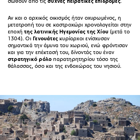
σωθούν από τις
συχνές πειρατικές επιδρομές
.
Αν και ο αρχικός οικισμός ήταν οχυρωμένος, η
μετατροπή του σε καστροχώρι χρονολογείται στην
εποχή
της λατινικής Ηγεμονίας της Χίου
(μετά το
1304). Οι
Γενουάτες
κυρίαρχοι ενίσχυσαν
σημαντικά την άμυνα του χωριού, ενώ φρόντισαν
και για την επέκτασή του, δίνοντάς του έναν
στρατηγικό ρόλο
παρατηρητηρίου τόσο της
θάλασσας, όσο και της ενδοχώρας του νησιού.