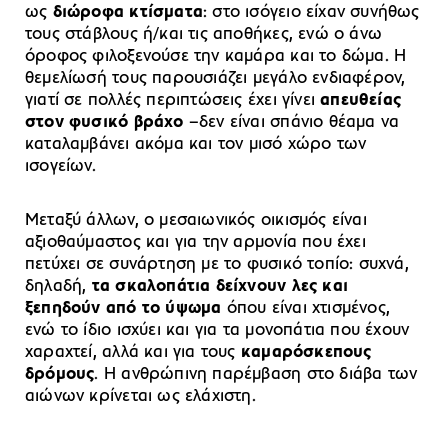
ως
διώροφα κτίσματα
: στο ισόγειο είχαν συνήθως
τους στάβλους ή/και τις αποθήκες, ενώ ο άνω
όροφος φιλοξενούσε την καμάρα και το δώμα. Η
θεμελίωσή τους παρουσιάζει μεγάλο ενδιαφέρον,
γιατί σε πολλές περιπτώσεις έχει γίνει
απευθείας
στον φυσικό βράχο
–δεν είναι σπάνιο θέαμα να
καταλαμβάνει ακόμα και τον μισό χώρο των
ισογείων.
Μεταξύ άλλων, ο μεσαιωνικός οικισμός είναι
αξιοθαύμαστος και για την αρμονία που έχει
πετύχει σε συνάρτηση με το φυσικό τοπίο: συχνά,
δηλαδή,
τα σκαλοπάτια δείχνουν λες και
ξεπηδούν από το ύψωμα
όπου είναι χτισμένος,
ενώ το ίδιο ισχύει και για τα μονοπάτια που έχουν
χαραχτεί, αλλά και για τους
καμαρόσκεπους
δρόμους
. Η ανθρώπινη παρέμβαση στο διάβα των
αιώνων κρίνεται ως ελάχιστη.