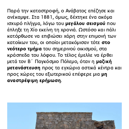
Παρά την καταστροφή, ο Ανάβατος επέζησε και
ανέκαμψε. Στα 1881, όμως, δέχτηκε ένα ακόμα
ισχυρό πλήγμα, λόγω του
μεγάλου σεισμού
που
έπληξε τη Χίο εκείνη τη χρονιά. Ωστόσο και πάλι
κατόρθωσε να επιβιώσει χάρη στην επιμονή των
κατοίκων του, οι οποίοι μετακόμισαν τότε
στο
νεότερο τμήμα
του σημερινού οικισμού, στα
κράσπεδα του λόφου. Το τέλος έμελλε να έρθει
μετά τον Β΄ Παγκόσμιο Πόλεμο, όταν η
μαζική
μετανάστευση
προς τα εγχώρια αστικά κέντρα και
προς χώρες του εξωτερικού επέφερε μια
μη
αναστρέψιμη ερήμωση
.