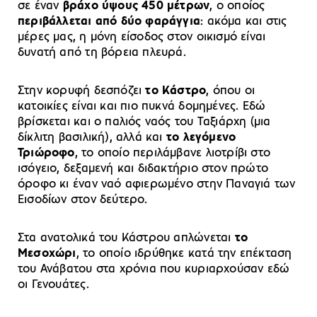
σε έναν
βράχο ύψους 450 μέτρων
, ο οποίος
περιβάλλεται από δύο φαράγγια
: ακόμα και στις
μέρες μας, η μόνη είσοδος στον οικισμό είναι
δυνατή από τη βόρεια πλευρά.
Στην κορυφή δεσπόζει
το Κάστρο
, όπου οι
κατοικίες είναι και πιο πυκνά δομημένες. Εδώ
βρίσκεται και ο παλιός ναός του Ταξιάρχη (μια
δίκλιτη βασιλική), αλλά και
το λεγόμενο
Τριώροφο
, το οποίο περιλάμβανε λιοτρίβι στο
ισόγειο, δεξαμενή και διδακτήριο στον πρώτο
όροφο κι έναν ναό αφιερωμένο στην Παναγιά των
Εισοδίων στον δεύτερο.
Στα ανατολικά του Κάστρου απλώνεται
το
Μεσοχώρι
, το οποίο ιδρύθηκε κατά την επέκταση
του Ανάβατου στα χρόνια που κυριαρχούσαν εδώ
οι Γενουάτες.