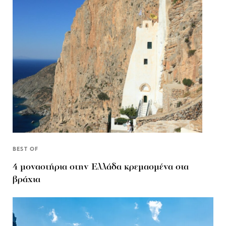
BEST OF
4 μοναστήρια στην Ελλάδα κρεμασμένα στα
βράχια