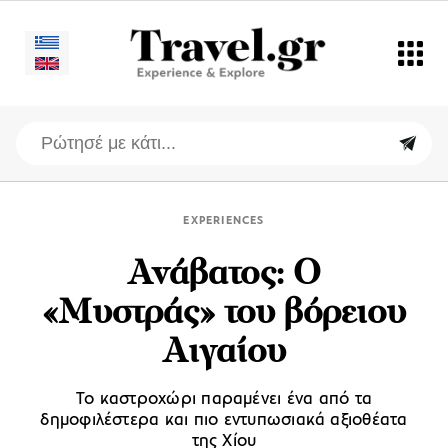
EXPERIENCES
Ανάβατος: Ο
«Μυστράς» του βόρειου
Αιγαίου
To καστροχώρι παραμένει ένα από τα
δημοφιλέστερα και πιο εντυπωσιακά αξιοθέατα
της Χίου