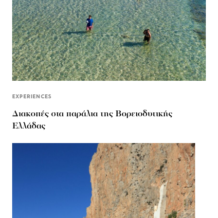
EXPERIENCES
Διακοπές στα παράλια της Βορειοδυτικής
Ελλάδας