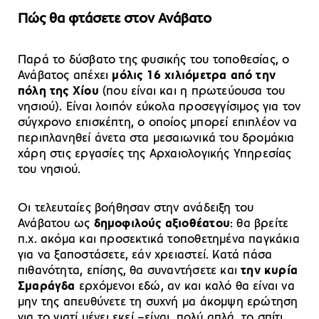
Πώς θα φτάσετε στον Ανάβατο
Παρά το δύσβατο της φυσικής του τοποθεσίας, ο
Ανάβατος απέχει
μόλις 16 χιλιόμετρα από την
πόλη της Χίου
(που είναι και η πρωτεύουσα του
νησιού). Είναι λοιπόν εύκολα προσεγγίσιμος για τον
σύγχρονο επισκέπτη, ο οποίος μπορεί επιπλέον να
περιπλανηθεί άνετα στα μεσαιωνικά του δρομάκια
χάρη στις εργασίες της Αρχαιολογικής Υπηρεσίας
του νησιού.
Οι τελευταίες βοήθησαν στην ανάδειξη του
Ανάβατου ως
δημοφιλούς αξιοθέατου
: θα βρείτε
π.χ. ακόμα και προσεκτικά τοποθετημένα παγκάκια
για να ξαποστάσετε, εάν χρειαστεί. Κατά πάσα
πιθανότητα, επίσης, θα συναντήσετε και
την κυρία
Σμαράγδα
ερχόμενοι εδώ, αν και καλό θα είναι να
μην της απευθύνετε τη συχνή μα άκομψη ερώτηση
για το γιατί μένει εκεί –είναι, πολύ απλά, το σπίτι