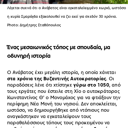
Λέγεται συχνά ότι ο Ανάβατος είναι εγκαταλελειμμένο χωριό, ωστόσο
η κυρία Σμαράγδα εξακολουθεί να ζει εκεί για σχεδόν 30 χρόνια.
Photo: Δημήτρης Σταθόπουλος
Ένας μεσαιωνικός τόπος με σπουδαία, μα
οδυνηρή ιστορία
Ο Ανάβατος έχει μεγάλη ιστορία, η οποία χάνεται
στα χρόνια της Βυζαντινής Αυτοκρατορίας
. Οι
παραδόσεις λένε ότι χτίστηκε
γύρω στο 1050
, από
τους εργάτες που έστειλε στη Χίο ο αυτοκράτορας
Κωνσταντίνος Θ’ ο Μονομάχος για να φτιάξουν την
περίφημη Νέα Μονή του νησιού. Δεν αποκλείεται,
ωστόσο, να δημιουργήθηκε από ντόπιους που
αναγκάστηκαν να εγκαταλείψουν τους
παραθαλάσσιους τόπους τους προκειμένου να