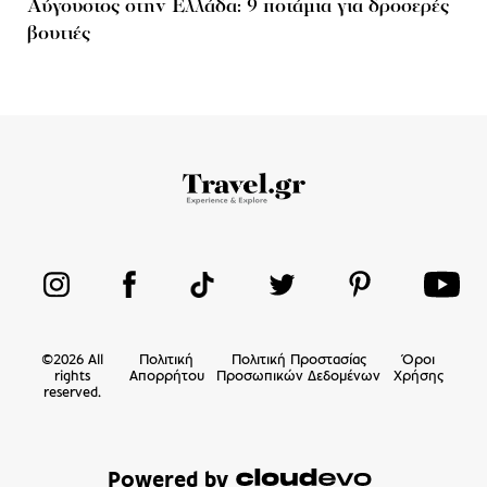
Αύγουστος στην Ελλάδα: 9 ποτάμια για δροσερές
βουτιές
©
2026
All
Πολιτική
Πολιτική Προστασίας
Όροι
rights
Απορρήτου
Προσωπικών Δεδομένων
Χρήσης
reserved.
Powered by