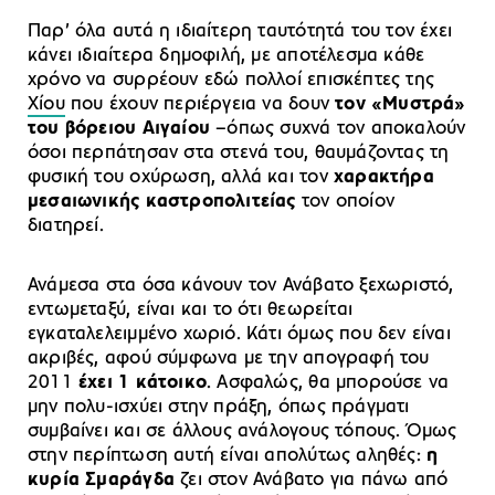
Παρ’ όλα αυτά η ιδιαίτερη ταυτότητά του τον έχει
κάνει ιδιαίτερα δημοφιλή, με αποτέλεσμα κάθε
χρόνο να συρρέουν εδώ πολλοί επισκέπτες της
Χίου
που έχουν περιέργεια να δουν
τον «Μυστρά»
του βόρειου Αιγαίου
–όπως συχνά τον αποκαλούν
όσοι περπάτησαν στα στενά του, θαυμάζοντας τη
φυσική του οχύρωση, αλλά και τον
χαρακτήρα
μεσαιωνικής καστροπολιτείας
τον οποίον
διατηρεί.
Ανάμεσα στα όσα κάνουν τον Ανάβατο ξεχωριστό,
εντωμεταξύ, είναι και το ότι θεωρείται
εγκαταλελειμμένο χωριό. Κάτι όμως που δεν είναι
ακριβές, αφού σύμφωνα με την απογραφή του
2011
έχει 1 κάτοικο
. Ασφαλώς, θα μπορούσε να
μην πολυ-ισχύει στην πράξη, όπως πράγματι
συμβαίνει και σε άλλους ανάλογους τόπους. Όμως
στην περίπτωση αυτή είναι απολύτως αληθές:
η
κυρία Σμαράγδα
ζει στον Ανάβατο για πάνω από