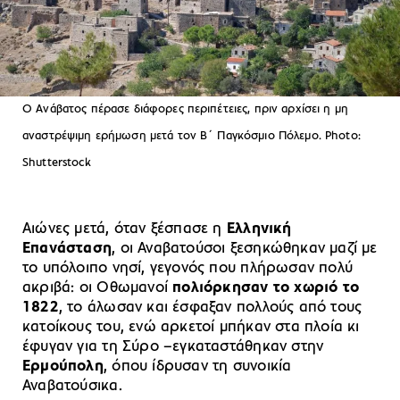
Ο Ανάβατος πέρασε διάφορες περιπέτειες, πριν αρχίσει η μη
αναστρέψιμη ερήμωση μετά τον Β΄ Παγκόσμιο Πόλεμο. Photo:
Shutterstock
Αιώνες μετά, όταν ξέσπασε η
Ελληνική
Επανάσταση
, οι Αναβατούσοι ξεσηκώθηκαν μαζί με
το υπόλοιπο νησί, γεγονός που πλήρωσαν πολύ
ακριβά: οι Οθωμανοί
πολιόρκησαν το χωριό το
1822
, το άλωσαν και έσφαξαν πολλούς από τους
κατοίκους του, ενώ αρκετοί μπήκαν στα πλοία κι
έφυγαν για τη Σύρο –εγκαταστάθηκαν στην
Ερμούπολη
, όπου ίδρυσαν τη συνοικία
Αναβατούσικα.