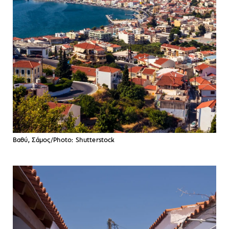
Βαθύ, Σάμος/Photo: Shutterstock