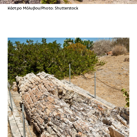
Κάστρο Μόλυβου/Photo: Shutterstock