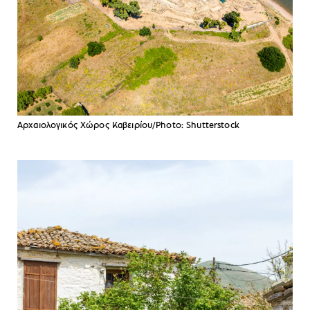
Αρχαιολογικός Χώρος Καβειρίου/Photo: Shutterstock