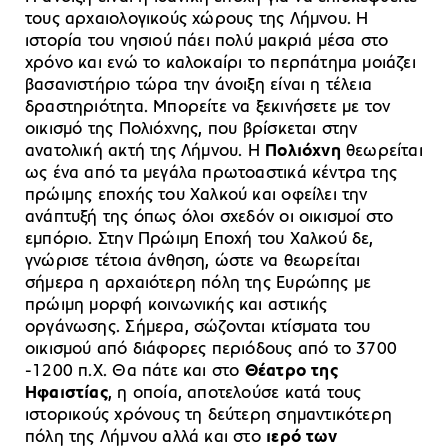
τους αρχαιολογικούς χώρους της Λήμνου. Η
ιστορία του νησιού πάει πολύ μακριά μέσα στο
χρόνο και ενώ το καλοκαίρι το περπάτημα μοιάζει
βασανιστήριο τώρα την άνοιξη είναι η τέλεια
δραστηριότητα. Μπορείτε να ξεκινήσετε με τον
οικισμό της Πολιόχνης, που βρίσκεται στην
ανατολική ακτή της Λήμνου. Η
Πολιόχνη
θεωρείται
ως ένα από τα μεγάλα πρωτοαστικά κέντρα της
πρώιμης εποχής του Χαλκού και οφείλει την
ανάπτυξή της όπως όλοι σχεδόν οι οικισμοί στο
εμπόριο. Στην Πρώιμη Εποχή του Χαλκού δε,
γνώρισε τέτοια άνθηση, ώστε να θεωρείται
σήμερα η αρχαιότερη πόλη της Ευρώπης με
πρώιμη μορφή κοινωνικής και αστικής
οργάνωσης. Σήμερα, σώζονται κτίσματα του
οικισμού από διάφορες περιόδους από το 3700
-1200 π.Χ. Θα πάτε και στο
Θέατρο της
Ηφαιστίας
, η οποία, αποτελούσε κατά τους
ιστορικούς χρόνους τη δεύτερη σημαντικότερη
πόλη της Λήμνου αλλά και στο
ιερό των