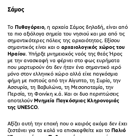
Σάμος
Το
Πυθαγόρειο
, η αρχαία Σάμος δηλαδή, είναι από
τα πιο αξιόλογα σημεία του νησιού και μια από τις
σημαντικότερες πόλεις της αρχαιότητας. Εξίσου
σημαντικός είναι και ο
αρχαιολογικός χώρος του
Ηραίου
. Υπήρξε μνημειακός ναός της θεάς Ήρας
με την ανασκαφή να φέρνει στο φως ευρήματα
που μαρτυρούν ότι δεν ήταν ένα σημαντικό ιερό
μόνο στον ελληνικό χώρο αλλά είχε παγκόσμια
φήμη με πιστούς από την Αίγυπτο, τη Συρία, την
Ασσυρία, τη Βαβυλώνα, τη Μεσοποταμία, την
Περσία, τη Φοινίκη κ.ά. Και οι δυο περιπτώσεις
αποτελούν
Μνημεία Παγκόσμιας Κληρονομιάς
της UNESCO
.
Αξίζει αυτή την εποχή που ο καιρός ακόμα δεν έχει
ζεστάνει για τα καλά να επισκεφθείτε και το
Παλιό