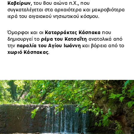
Καβείρων
, του 8ου αιώνα π.Χ., που
συγκαταλέγεται στα αρχαιότερα και μακροβιότερα
ιερά του αιγαιακού νησιωτικού κόσμου.
Όμορφοι και οι
Καταρράκτες Κάσπακα
που
δημιουργεί το
ρέμα του Κατσαΐτη
ανατολικά από
την
παραλία του Αγίου Ιωάννη
και βόρεια από το
χωριό Κάσπακας
.