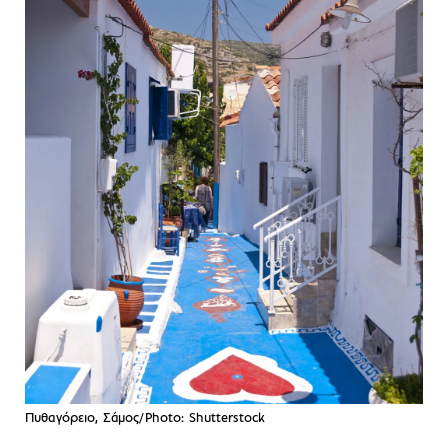
Πυθαγόρειο, Σάμος/Photo: Shutterstock