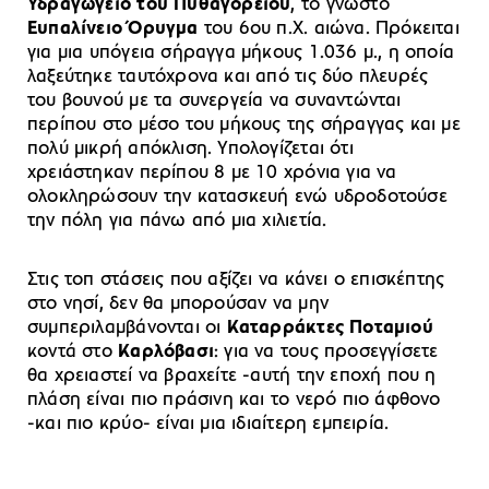
Υδραγωγείο του Πυθαγορείου
, το γνωστό
Ευπαλίνειο Όρυγμα
του 6ου π.Χ. αιώνα. Πρόκειται
για μια υπόγεια σήραγγα μήκους 1.036 μ., η οποία
λαξεύτηκε ταυτόχρονα και από τις δύο πλευρές
του βουνού με τα συνεργεία να συναντώνται
περίπου στο μέσο του μήκους της σήραγγας και με
πολύ μικρή απόκλιση. Υπολογίζεται ότι
χρειάστηκαν περίπου 8 με 10 χρόνια για να
ολοκληρώσουν την κατασκευή ενώ υδροδοτούσε
την πόλη για πάνω από μια χιλιετία.
Στις τοπ στάσεις που αξίζει να κάνει ο επισκέπτης
στο νησί, δεν θα μπορούσαν να μην
συμπεριλαμβάνονται οι
Καταρράκτες Ποταμιού
κοντά στο
Καρλόβασι
: για να τους προσεγγίσετε
θα χρειαστεί να βραχείτε -αυτή την εποχή που η
πλάση είναι πιο πράσινη και το νερό πιο άφθονο
-και πιο κρύο- είναι μια ιδιαίτερη εμπειρία.