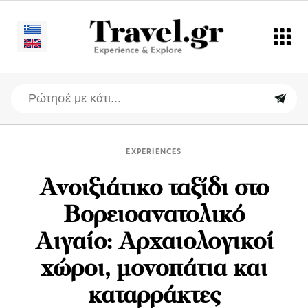
EXPERIENCES
Ανοιξιάτικο ταξίδι στο
Βορειοανατολικό
Αιγαίο: Αρχαιολογικοί
χώροι, μονοπάτια και
καταρράκτες