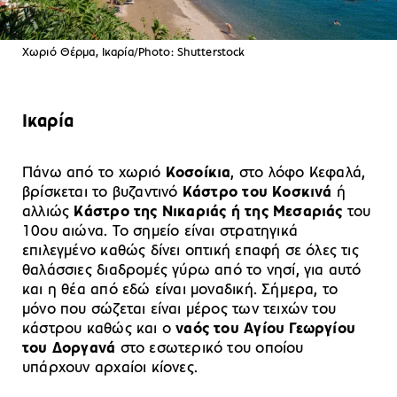
Χωριό Θέρμα, Ικαρία/Photo: Shutterstock
Ικαρία
Πάνω από το χωριό
Κοσοίκια
, στο λόφο Κεφαλά,
βρίσκεται το βυζαντινό
Κάστρο του Κοσκινά
ή
αλλιώς
Κάστρο της Νικαριάς ή της Μεσαριάς
του
10ου αιώνα. Το σημείο είναι στρατηγικά
επιλεγμένο καθώς δίνει οπτική επαφή σε όλες τις
θαλάσσιες διαδρομές γύρω από το νησί, για αυτό
και η θέα από εδώ είναι μοναδική. Σήμερα, το
μόνο που σώζεται είναι μέρος των τειχών του
κάστρου καθώς και ο
ναός του Αγίου Γεωργίου
του Δοργανά
στο εσωτερικό του οποίου
υπάρχουν αρχαίοι κίονες.