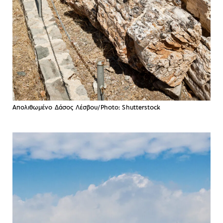
Απολιθωμένο Δάσος Λέσβου/Photo: Shutterstock