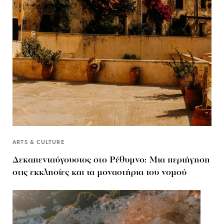
ARTS & CULTURE
Δεκαπενταύγουστος στo Ρέθυμνο: Μια περιήγηση
στις εκκλησίες και τα μοναστήρια του νομού