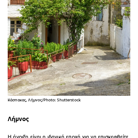
Κάσπακας, Λήμνος/Photo: Shutterstock
Λήμνος
Η άνοιξη είναι η ιδανική εποχή για να επισκεφθείτε