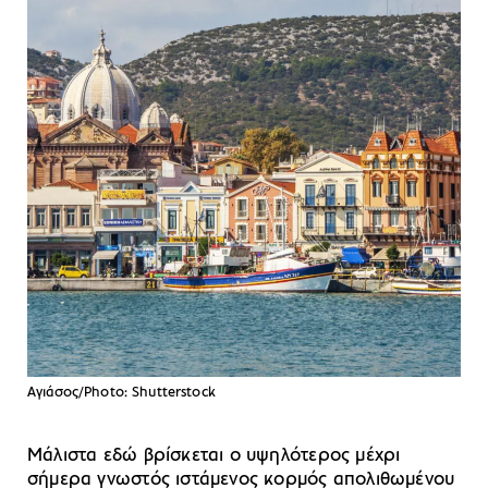
Αγιάσος/Photo: Shutterstock
Μάλιστα εδώ βρίσκεται ο υψηλότερος μέχρι
σήμερα γνωστός ιστάμενος κορμός απολιθωμένου