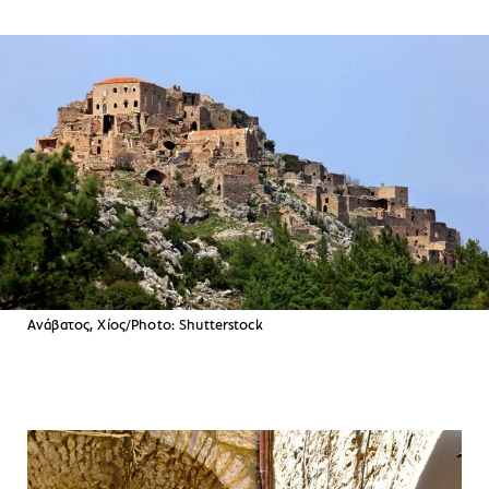
Ανάβατος, Χίος/Photo: Shutterstock