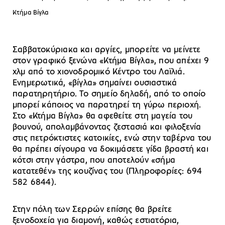
Kτήμα Βίγλα
Σαββατοκύριακα και αργίες, μπορείτε να μείνετε
στον γραφικό ξενώνα «Κτήμα Βίγλα», που απέχει 9
χλμ από το χιονοδρομικό Κέντρο του Λαϊλιά.
Ενημερωτικά, «βίγλα» σημαίνει ουσιαστικά
παρατηρητήριο. Το σημείο δηλαδή, από το οποίο
μπορεί κάποιος να παρατηρεί τη γύρω περιοχή.
Στο «Κτήμα Βίγλα» θα αφεθείτε στη μαγεία του
βουνού, απολαμβάνοντας ζεστασιά και φιλοξενία
στις πετρόκτιστες κατοικίες, ενώ στην ταβέρνα του
θα πρέπει σίγουρα να δοκιμάσετε γίδα βραστή και
κότσι στην γάστρα, που αποτελούν «σήμα
κατατεθέν» της κουζίνας του (Πληροφορίες: 694
582 6844).
Στην πόλη των Σερρών επίσης θα βρείτε
ξενοδοχεία για διαμονή, καθώς εστιατόρια,