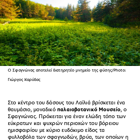
Ο Σφαγνώνας αποτελεί διατηρητέο μνημείο της φύσης/Photo:
Γιώργος Καρύδας
Στο κέντρο του δάσους του Λαϊλιά βρίσκεται ένα
θαυμάσιο, μοναδικό
παλαιοβοτανικό Μουσείο
, ο
Σφαγνώνας. Πρόκειται για έναν ελώδη τόπο των
εύκρατων και ψυχρών περιοχών του βόρειου
ημισφαιρίου με κύριο ευδόκιμο είδος τα
φυλλοβόλα των σφαγνωδών, βρύα, των οποίων η