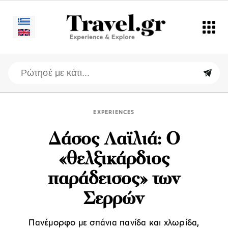
EXPERIENCES
Δάσος Λαϊλιά: Ο
«θελξικάρδιος
παράδεισος» των
Σερρών
Πανέμορφο με σπάνια πανίδα και χλωρίδα,