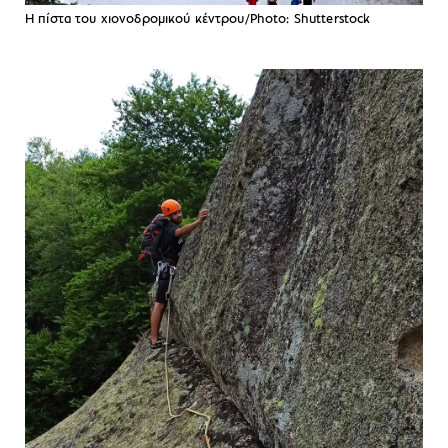
Η πίστα του χιονοδρομικού κέντρου/Photo: Shutterstock