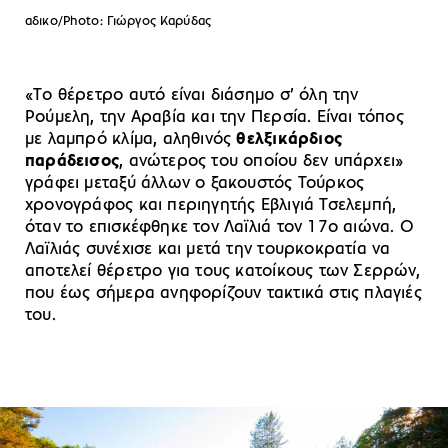
αδικο/Photo: Γιώργος Καρύδας
«Tο θέρετρο αυτό είναι διάσημο σ’ όλη την
Ρούμελη, την Αραβία και την Περσία. Eίναι τόπος
με λαμπρό κλίμα, αληθινός
θελξικάρδιος
παράδεισος
, ανώτερος του οποίου δεν υπάρχει»
γράφει μεταξύ άλλων ο ξακουστός Τούρκος
χρονογράφος και περιηγητής Εβλιγιά Τσελεμπή,
όταν το επισκέφθηκε τον Λαϊλιά τον 17ο αιώνα. Ο
Λαϊλιάς συνέχισε και μετά την τουρκοκρατία να
αποτελεί θέρετρο για τους κατοίκους των Σερρών,
που έως σήμερα ανηφορίζουν τακτικά στις πλαγιές
του.