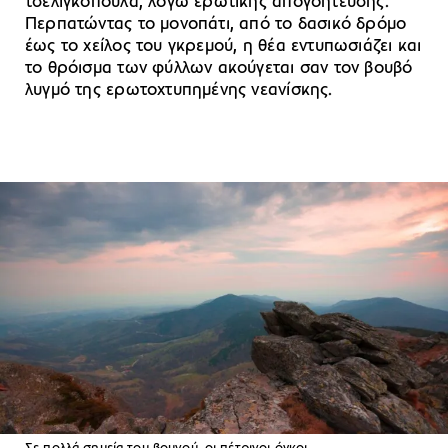
τσελιγκοπούλα, λόγω ερωτικής απογοήτευσης.
Περπατώντας το μονοπάτι, από το δασικό δρόμο
έως το χείλος του γκρεμού, η θέα εντυπωσιάζει και
το θρόισμα των φύλλων ακούγεται σαν τον βουβό
λυγμό της ερωτοχτυπημένης νεανίσκης.