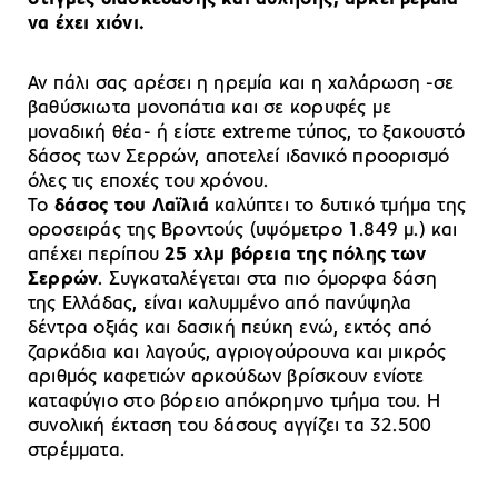
να έχει χιόνι.
Αν πάλι σας αρέσει η ηρεμία και η χαλάρωση -σε
βαθύσκιωτα μονοπάτια και σε κορυφές με
μοναδική θέα- ή είστε extreme τύπος, το ξακουστό
δάσος των Σερρών, αποτελεί ιδανικό προορισμό
όλες τις εποχές του χρόνου.
Το
δάσος του Λαϊλιά
καλύπτει το δυτικό τμήμα της
οροσειράς της Βροντούς (υψόμετρο 1.849 μ.) και
απέχει περίπου
25 χλμ βόρεια της πόλης των
Σερρών
. Συγκαταλέγεται στα πιο όμορφα δάση
της Ελλάδας, είναι καλυμμένο από πανύψηλα
δέντρα οξιάς και δασική πεύκη ενώ, εκτός από
ζαρκάδια και λαγούς, αγριογούρουνα και μικρός
αριθμός καφετιών αρκούδων βρίσκουν ενίοτε
καταφύγιο στο βόρειο απόκρημνο τμήμα του. Η
συνολική έκταση του δάσους αγγίζει τα 32.500
στρέμματα.