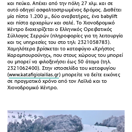
και πεύκα. Απέχει από την πόλη 27 χλμ. και σε
αυτό οδηγεί ασφαλτοστρωμένος δρόμος. Διαθέτει
μία πίστα 1.200 μ., δύο αναβατήρες, ένα babylift
και πίστα αρχαρίων και σαλέ. Το Χιονοδρομικό
Κέντρο διαχειρίζεται ο Eλληνικός Oρειβατικός
Σύλλογος Σερρών (πληροφορίες για τη λειτουργία
και τις υπηρεσίες του στο τηλ: 2321058783).
Χαμηλότερα βρίσκεται το καταφύγιο «Χρήστος
Καραμπουρούνης», που στους χώρους του μπορεί
ου μπορεί να φιλοξενήσει έως 50 άτομα (τηλ.
2321062400). Στην ιστοσελίδα του καταφυγίου
(
www.katafigiolailias.gr
) μπορείτε να δείτε εικόνες
σε πραγματικό χρόνο από τον Λαϊλιά και το
Χιονοδρομικό Κέντρο.