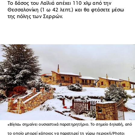
Το δάσος του Λαϊλιά απέχει 110 χλμ από την
Θεσσαλονίκη (1 ω 42 λεπτ.) και θα φτάσετε μέσω
της πόλης των Σερρών.
«Bίγλα» σημαίνει ουσιαστικά παρατηρητήριο. Το σημείο δηλαδή, από
το οποίο μπορεί κάποιος να παρατηρεί τη γύρω περιοχή/Photo: