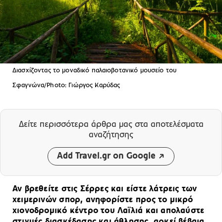
Διασχίζοντας το μοναδικό παλαιοβοτανικό μουσείο του
Σφαγνώνα/Photo: Γιώργος Καρύδας
Δείτε περισσότερα άρθρα μας
στα αποτελέσματα
αναζήτησης
Add Travel.gr on Google
Αν βρεθείτε στις Σέρρες και είστε λάτρεις των
χειμερινών σπορ, ανηφορίστε προς το μικρό
χιονοδρομικό κέντρο του Λαϊλιά και απολαύστε
στιγμές διασκέδασης και άθλησης, αρκεί βέβαια