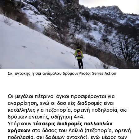
Σκι αντοχής ή σκι ανώμαλου δρόμου/Photo: Serres Action
Οι μεγάλοι πέτρινοι όγκοι προσφέρονται για
αναρρίχηση, ενώ οι δασικές διαδρομές είναι
κατάλληλες για πεζοπορία, ορεινή ποδηλασία, σκι
δρόμων αντοχής, οδήγηση 4×4.
Υπάρχουν
τέσσερις διαδρομές πολλαπλών
χρήσεων
στο δάσος του Λαϊλιά (πεζοπορία, ορεινή
ποδηλασία, σκι δρόμων αντοχής), ενώ μέρος των