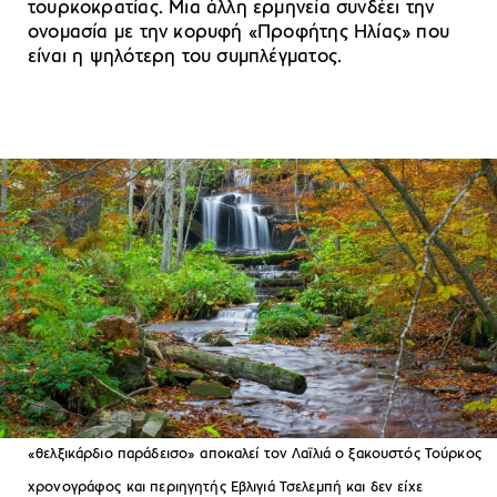
τουρκοκρατίας. Μια άλλη ερμηνεία συνδέει την
ονομασία με την κορυφή «Προφήτης Ηλίας» που
είναι η ψηλότερη του συμπλέγματος.
«θελξικάρδιο παράδεισο» αποκαλεί τον Λαϊλιά ο ξακουστός Τούρκος
χρονογράφος και περιηγητής Εβλιγιά Τσελεμπή και δεν είχε