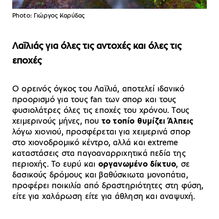
Photo: Γιώργος Καρύδας
Λαϊλιάς για όλες τις αντοχές και όλες τις
εποχές
Ο ορεινός όγκος του Λαϊλιά, αποτελεί ιδανικό
προορισμό για τους fan των σπορ και τους
φυσιολάτρες όλες τις εποχές του χρόνου. Τους
χειμερινούς μήνες, που
το τοπίο θυμίζει Άλπεις
λόγω χιονιού, προσφέρεται για χειμερινά σπορ
στο χιονοδρομικό κέντρο, αλλά και extreme
καταστάσεις στα παγοαναρριχητικά πεδία της
περιοχής. Το ευρύ και
οργανωμένο δίκτυο
, σε
δασικούς δρόμους και βαθύσκιωτα μονοπάτια,
προφέρει ποικιλία από δραστηριότητες στη φύση,
είτε για χαλάρωση είτε για άθληση και αναψυχή.