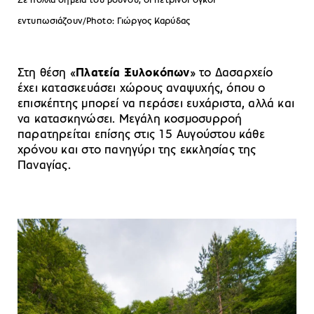
Σε πολλά σημεία του βουνού, οι πέτρινοι όγκοι
εντυπωσιάζουν/Photo: Γιώργος Καρύδας
Στη θέση «
Πλατεία Ξυλοκόπων
» το Δασαρχείο
έχει κατασκευάσει χώρους αναψυχής, όπου o
επισκέπτης μπορεί να περάσει ευχάριστα, αλλά και
να κατασκηνώσει. Μεγάλη κοσμοσυρροή
παρατηρείται επίσης στις 15 Αυγούστου κάθε
χρόνου και στο πανηγύρι της εκκλησίας της
Παναγίας.