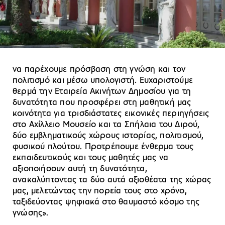
να παρέχουμε πρόσβαση στη γνώση και τον
πολιτισμό και μέσω υπολογιστή. Ευχαριστούμε
θερμά την Εταιρεία Ακινήτων Δημοσίου για τη
δυνατότητα που προσφέρει στη μαθητική μας
κοινότητα για τρισδιάστατες εικονικές περιηγήσεις
στο Αχίλλειο Μουσείο και τα Σπήλαια του Διρού,
δύο εμβληματικούς χώρους ιστορίας, πολιτισμού,
φυσικού πλούτου. Προτρέπουμε ένθερμα τους
εκπαιδευτικούς και τους μαθητές μας να
αξιοποιήσουν αυτή τη δυνατότητα,
ανακαλύπτοντας τα δύο αυτά αξιοθέατα της χώρας
μας, μελετώντας την πορεία τους στο χρόνο,
ταξιδεύοντας ψηφιακά στο θαυμαστό κόσμο της
γνώσης».