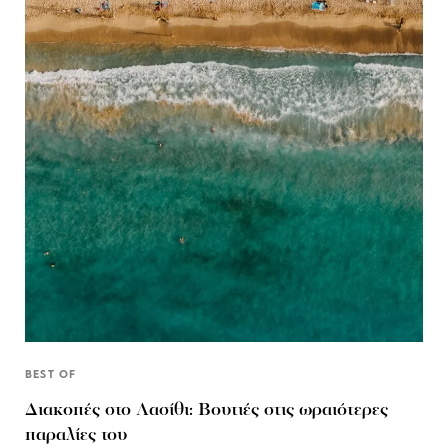
BEST OF
Διακοπές στο Λασίθι: Βουτιές στις ωραιότερες
παραλίες του