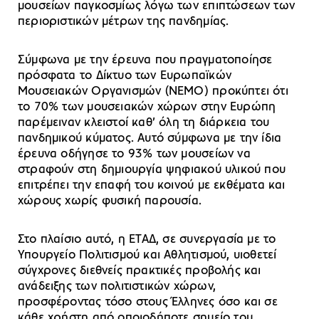
μουσείων παγκοσμίως λόγω των επιπτώσεων των
περιοριστικών μέτρων της πανδημίας.
Σύμφωνα με την έρευνα που πραγματοποίησε
πρόσφατα το Δίκτυο των Ευρωπαϊκών
Μουσειακών Οργανισμών (ΝΕΜΟ) προκύπτει ότι
το 70% των μουσειακών χώρων στην Ευρώπη
παρέμειναν κλειστοί καθ’ όλη τη διάρκεια του
πανδημικού κύματος. Αυτό σύμφωνα με την ίδια
έρευνα οδήγησε το 93% των μουσείων να
στραφούν στη δημιουργία ψηφιακού υλικού που
επιτρέπει την επαφή του κοινού με εκθέματα και
χώρους χωρίς φυσική παρουσία.
Στο πλαίσιο αυτό, η ΕΤΑΔ, σε συνεργασία με το
Υπουργείο Πολιτισμού και Αθλητισμού, υιοθετεί
σύγχρονες διεθνείς πρακτικές προβολής και
ανάδειξης των πολιτιστικών χώρων,
προσφέροντας τόσο στους Έλληνες όσο και σε
κάθε χρήστη από οποιοδήποτε σημείο του