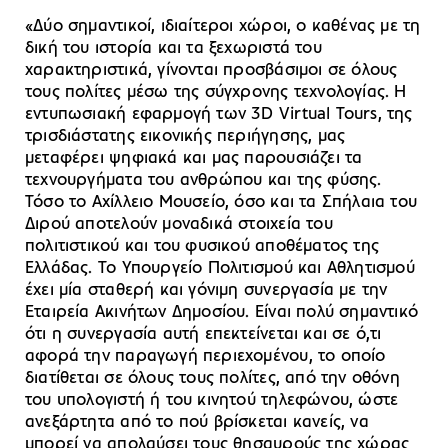
«Δύο σημαντικοί, ιδιαίτεροι χώροι, ο καθένας με τη
δική του ιστορία και τα ξεχωριστά του
χαρακτηριστικά, γίνονται προσβάσιμοι σε όλους
τους πολίτες μέσω της σύγχρονης τεχνολογίας. Η
εντυπωσιακή εφαρμογή των 3D Virtual Tours, της
τρισδιάστατης εικονικής περιήγησης, μας
μεταφέρει ψηφιακά και μας παρουσιάζει τα
τεχνουργήματα του ανθρώπου και της φύσης.
Τόσο το Αχίλλειο Μουσείο, όσο και τα Σπήλαια του
Διρού αποτελούν μοναδικά στοιχεία του
πολιτιστικού και του φυσικού αποθέματος της
Ελλάδας. Το Υπουργείο Πολιτισμού και Αθλητισμού
έχει μία σταθερή και γόνιμη συνεργασία με την
Εταιρεία Ακινήτων Δημοσίου. Είναι πολύ σημαντικό
ότι η συνεργασία αυτή επεκτείνεται και σε ό,τι
αφορά την παραγωγή περιεχομένου, το οποίο
διατίθεται σε όλους τους πολίτες, από την οθόνη
του υπολογιστή ή του κινητού τηλεφώνου, ώστε
ανεξάρτητα από το πού βρίσκεται κανείς, να
μπορεί να απολαύσει τους θησαυρούς της χώρας