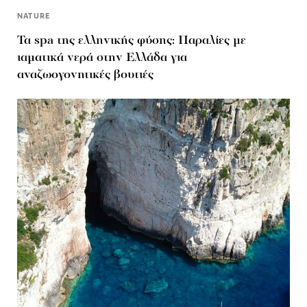
NATURE
Τα spa της ελληνικής φύσης: Παραλίες με
ιαματικά νερά στην Ελλάδα για
αναζωογονητικές βουτιές