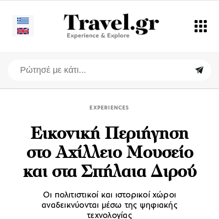
EXPERIENCES
Eικονική Περιήγηση
στο Αχίλλειο Μουσείο
και στα Σπήλαια Διρού
Οι πολιτιστικοί και ιστορικοί χώροι
αναδεικνύονται μέσω της ψηφιακής
τεχνολογίας