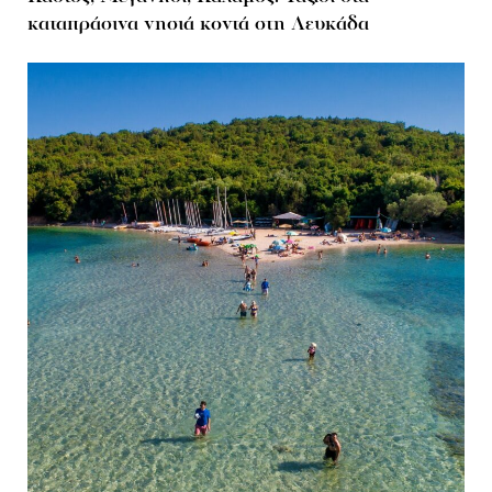
καταπράσινα νησιά κοντά στη Λευκάδα