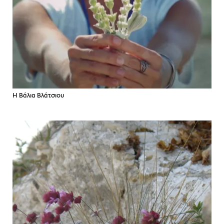
Η Βάλια Βλάτσιου