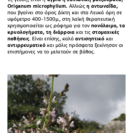
Origanum microphyllum.
Aλλιώς
η αντωναΐδα,
που βγαίνει στο όρος Δίκτη και στα Λευκά όρη σε
υψόμετρο 400-1500μ., στη λαϊκή θεραπευτική
χρησιμοποιείται ως ρόφημα για τον
πονόλαιμο, τα
κρυολογήματα, τη διάρροια
και τις
στομαχικές
παθήσεις
. Είναι επίσης, καλό
αντισηπτικό
και
αντιρρευματικό
και μόλις πρόσφατα ξεκίνησαν οι
επιστήμονες να το μελετούν σε βάθος.