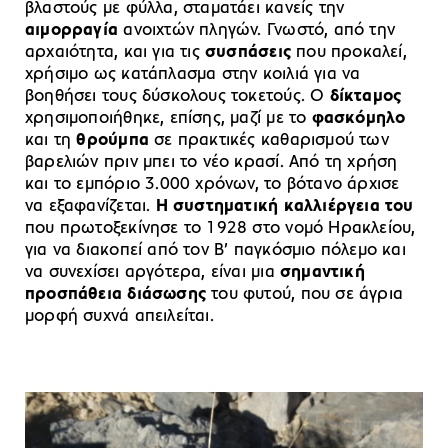
βλαστούς με φύλλα, σταματάει κανείς την
αιμορραγία
ανοιχτών πληγών. Γνωστό, από την
αρχαιότητα, και για τις
συσπάσεις
που προκαλεί,
χρήσιμο ως κατάπλασμα στην κοιλιά για να
βοηθήσει τους δύσκολους τοκετούς. Ο
δίκταμος
χρησιμοποιήθηκε, επίσης, μαζί με το
φασκόμηλο
και τη
θρούμπα
σε πρακτικές καθαρισμού των
βαρελιών πριν μπει το νέο κρασί. Από τη χρήση
και το εμπόριο 3.000 χρόνων, το βότανο άρχισε
να εξαφανίζεται.
Η συστηματική καλλιέργεια του
που πρωτοξεκίνησε το 1928 στο νομό Ηρακλείου,
για να διακοπεί από τον Β’ παγκόσμιο πόλεμο και
να συνεχίσει αργότερα, είναι μια
σημαντική
προσπάθεια διάσωσης
του φυτού, που σε άγρια
μορφή συχνά απειλείται.