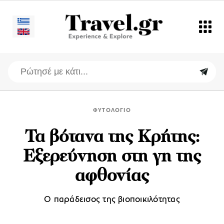
ΦΥΤΟΛΟΓΙΟ
Τα βότανα της Κρήτης:
Εξερεύνηση στη γη της
αφθονίας
O παράδεισος της βιοποικιλότητας