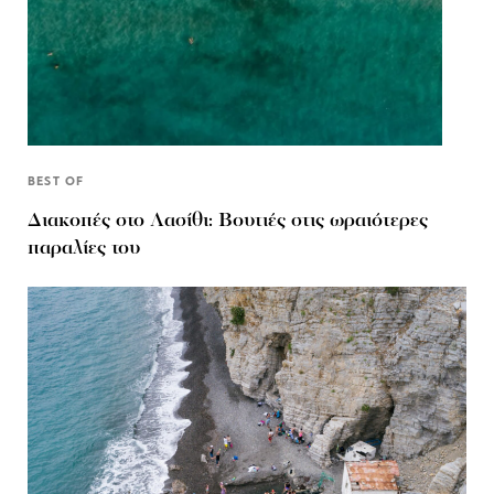
BEST OF
Διακοπές στο Λασίθι: Βουτιές στις ωραιότερες
παραλίες του