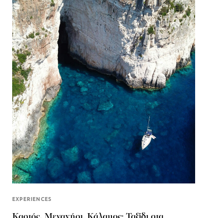
EXPERIENCES
Καστός, Μεγανήσι, Κάλαμος: Ταξίδι στα