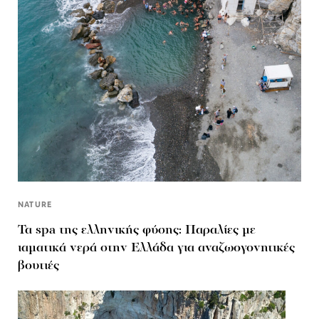
NATURE
Τα spa της ελληνικής φύσης: Παραλίες με
ιαματικά νερά στην Ελλάδα για αναζωογονητικές
βουτιές