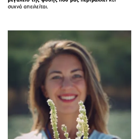
μεγαλείο της φύσης που μας περιβάλλει
και
συχνά απειλείται.