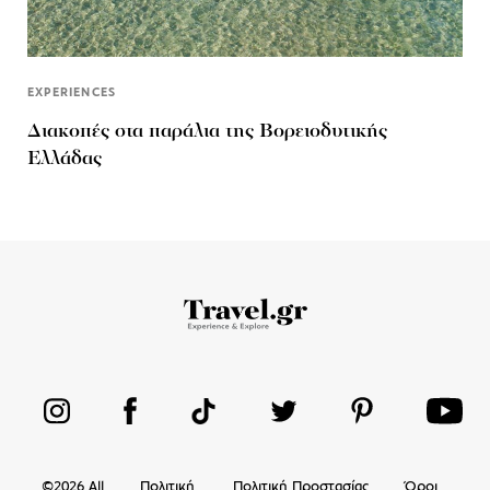
EXPERIENCES
Διακοπές στα παράλια της Βορειοδυτικής
Ελλάδας
©
2026
All
Πολιτική
Πολιτική Προστασίας
Όροι