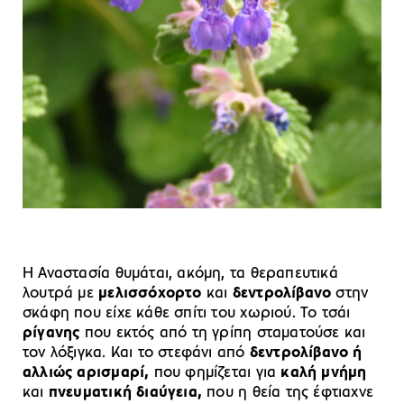
Η Αναστασία θυμάται, ακόμη, τα θεραπευτικά
λουτρά με
μελισσόχορτο
και
δεντρολίβανο
στην
σκάφη που είχε κάθε σπίτι του χωριού. Το τσάι
ρίγανης
που εκτός από τη γρίπη σταματούσε και
τον λόξιγκα. Και το στεφάνι από
δεντρολίβανο ή
αλλιώς αρισμαρί,
που φημίζεται για
καλή μνήμη
και
πνευματική διαύγεια,
που η θεία της έφτιαχνε