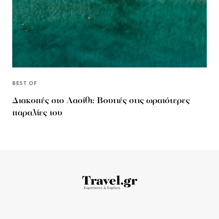
BEST OF
Διακοπές στο Λασίθι: Βουτιές στις ωραιότερες
παραλίες του