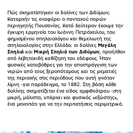
Πώς σχηματίστηκαν οι δολίνες των Διδύμων;
Καταρχήν τις αναφέρει ο πανταχού παρών
περιηγητής Παυσανίας. Κατά δεύτερον έχουμε την
έγκυρη ερμηνεία του Ιωάννη Πετρόχειλου, του
φημισμένου σπηλαιολόγου και θεμελιωτή της
σπηλαιολογίας στην Ελλάδα: οι δολίνες
Μεγάλη
Σπηλιά
και
Μικρή Σπηλιά των Διδύμων
, προήλθαν
από λεβητοειδή καθίζηση του εδάφους. Ήταν
φυσικές καταβόθρες για την αποστράγγιση των
νερών από τους ξεροπόταμους και τις ρεματιές
της περιοχής στις περιόδους που αυτή γινόταν
λίμνη -για παράδειγμα, το 1882. Στη βάση κάθε
δολίνης σχηματίζεται ένα είδος αμφιθεάτρου -στη
μικρή, μάλιστα, υπάρχει και φυσικός «εξώστης»,
ένα μονοπάτι για να την περπατήσεις περιμετρικά.