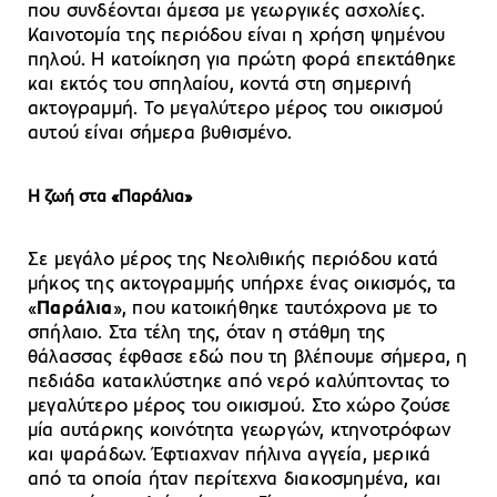
που συνδέονται άμεσα με γεωργικές ασχολίες.
Καινοτομία της περιόδου είναι η χρήση ψημένου
πηλού. Η κατοίκηση για πρώτη φορά επεκτάθηκε
και εκτός του σπηλαίου, κοντά στη σημερινή
ακτογραμμή. Το μεγαλύτερο μέρος του οικισμού
αυτού είναι σήμερα βυθισμένο.
Η ζωή στα «Παράλια»
Σε μεγάλο μέρος της Νεολιθικής περιόδου κατά
μήκος της ακτογραμμής υπήρχε ένας οικισμός, τα
«
Παράλια
», που κατοικήθηκε ταυτόχρονα με το
σπήλαιο. Στα τέλη της, όταν η στάθμη της
θάλασσας έφθασε εδώ που τη βλέπουμε σήμερα, η
πεδιάδα κατακλύστηκε από νερό καλύπτοντας το
μεγαλύτερο μέρος του οικισμού. Στο χώρο ζούσε
μία αυτάρκης κοινότητα γεωργών, κτηνοτρόφων
και ψαράδων. Έφτιαχναν πήλινα αγγεία, μερικά
από τα οποία ήταν περίτεχνα διακοσμημένα, και