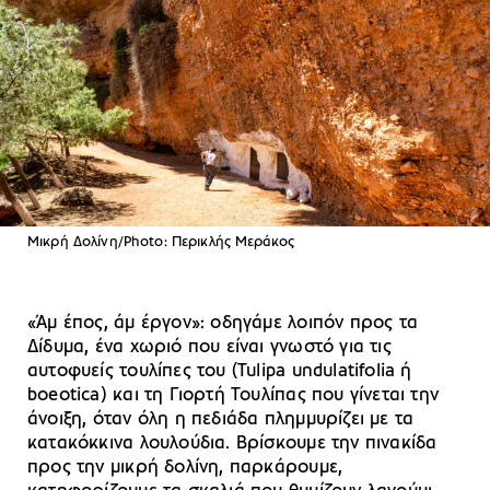
Μικρή Δολίνη/Photo: Περικλής Μεράκος
«Άμ έπος, άμ έργον»: οδηγάμε λοιπόν προς τα
Δίδυμα, ένα χωριό που είναι γνωστό για τις
αυτοφυείς τουλίπες του (Tulipa undulatifolia ή
boeotica) και τη Γιορτή Τουλίπας που γίνεται την
άνοιξη, όταν όλη η πεδιάδα πλημμυρίζει με τα
κατακόκκινα λουλούδια. Βρίσκουμε την πινακίδα
προς την μικρή δολίνη, παρκάρουμε,