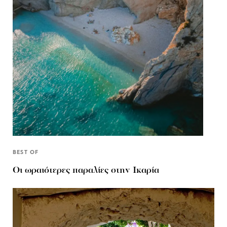
BEST OF
Οι ωραιότερες παραλίες στην Ικαρία