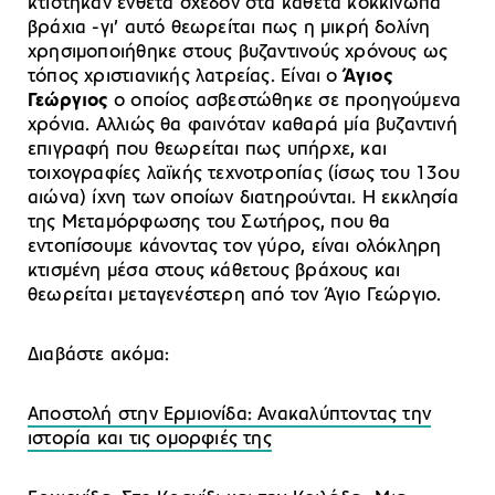
κτίστηκαν ένθετα σχεδόν στα κάθετα κοκκινωπά
βράχια -γι’ αυτό θεωρείται πως η μικρή δολίνη
χρησιμοποιήθηκε στους βυζαντινούς χρόνους ως
τόπος χριστιανικής λατρείας. Είναι ο
Άγιος
Γεώργιος
ο οποίος ασβεστώθηκε σε προηγούμενα
χρόνια. Αλλιώς θα φαινόταν καθαρά μία βυζαντινή
επιγραφή που θεωρείται πως υπήρχε, και
τοιχογραφίες λαϊκής τεχνοτροπίας (ίσως του 13ου
αιώνα) ίχνη των οποίων διατηρούνται. Η εκκλησία
της Μεταμόρφωσης του Σωτήρος, που θα
εντοπίσουμε κάνοντας τον γύρο, είναι ολόκληρη
κτισμένη μέσα στους κάθετους βράχους και
θεωρείται μεταγενέστερη από τον Άγιο Γεώργιο.
Διαβάστε ακόμα:
Αποστολή στην Ερμιονίδα: Ανακαλύπτοντας την
ιστορία και τις ομορφιές της