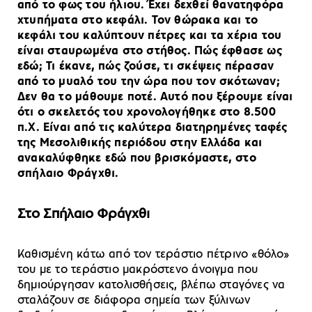
από το φως του ήλιου. Έχει δεχθεί θανατηφόρα
χτυπήματα στο κεφάλι. Τον θώρακα και το
κεφάλι του καλύπτουν πέτρες και τα χέρια του
είναι σταυρωμένα στο στήθος. Πώς έφθασε ως
εδώ; Τι έκανε, πώς ζούσε, τι σκέψεις πέρασαν
από το μυαλό του την ώρα που τον σκότωναν;
Δεν θα το μάθουμε ποτέ. Αυτό που ξέρουμε είναι
ότι ο σκελετός του χρονολογήθηκε στο 8.500
π.Χ. Είναι από τις καλύτερα διατηρημένες ταφές
της Μεσολιθικής περιόδου στην Ελλάδα και
ανακαλύφθηκε εδώ που βρισκόμαστε, στο
σπήλαιο Φράγχθι.
Στο Σπήλαιο Φράγχθι
Καθισμένη κάτω από τον τεράστιο πέτρινο «θόλο»
του με το τεράστιο μακρόστενο άνοιγμα που
δημιούργησαν κατολισθήσεις, βλέπω σταγόνες να
σταλάζουν σε διάφορα σημεία των ξύλινων