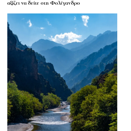
αξίζει να δείτε στη Φολέγανδρο