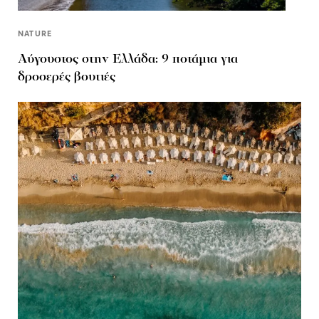
NATURE
Αύγουστος στην Ελλάδα: 9 ποτάμια για
δροσερές βουτιές