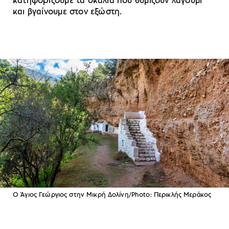
κατηφορίζουμε τα σκαλιά που θυμίζουν λαγούμι
και βγαίνουμε στον εξώστη.
Ο Άγιος Γεώργιος στην Μικρή Δολίνη/Photo: Περικλής Μεράκος