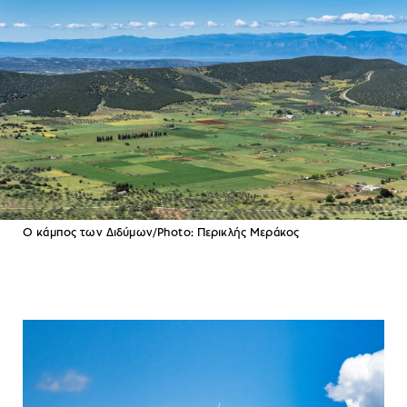
Ο κάμπος των Διδύμων/Photo: Περικλής Μεράκος