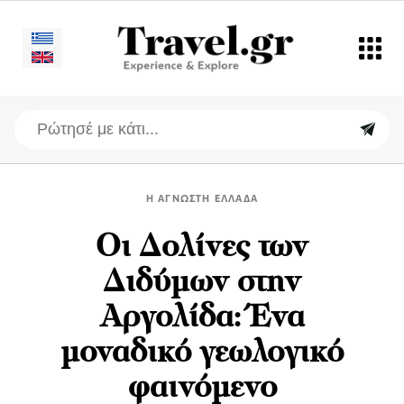
H ΑΓΝΩΣΤΗ ΕΛΛΑΔΑ
Oι Δολίνες των
Διδύμων στην
Αργολίδα: Ένα
μοναδικό γεωλογικό
φαινόμενο