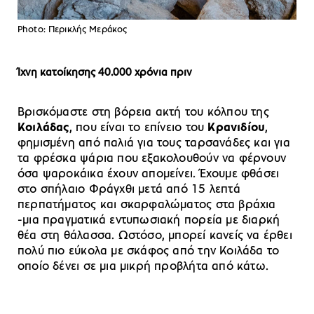
Photo: Περικλής Μεράκος
Ίχνη κατοίκησης 40.000 χρόνια πριν
Bρισκόμαστε στη βόρεια ακτή του κόλπου της
Κοιλάδας
, που είναι το επίνειο του
Κρανιδίου
,
φημισμένη από παλιά για τους ταρσανάδες και για
τα φρέσκα ψάρια που εξακολουθούν να φέρνουν
όσα ψαροκάικα έχουν απομείνει. Έχουμε φθάσει
στο σπήλαιο Φράγχθι μετά από 15 λεπτά
περπατήματος και σκαρφαλώματος στα βράχια
-μια πραγματικά εντυπωσιακή πορεία με διαρκή
θέα στη θάλασσα. Ωστόσο, μπορεί κανείς να έρθει
πολύ πιο εύκολα με σκάφος από την Κοιλάδα το
οποίο δένει σε μια μικρή προβλήτα από κάτω.