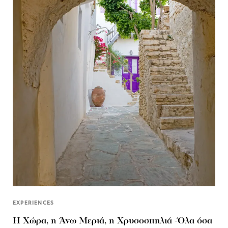
EXPERIENCES
Η Χώρα, η Άνω Μεριά, η Χρυσοσπηλιά -Όλα όσα