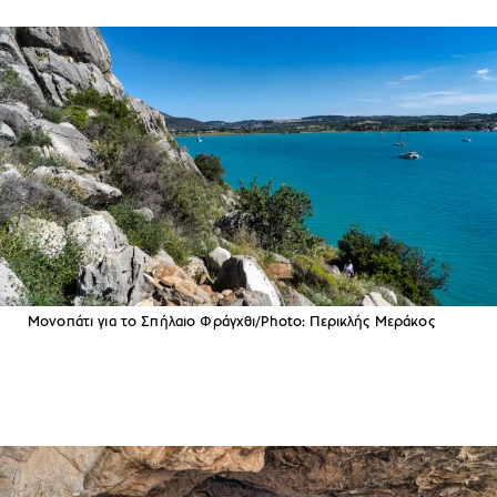
Μονοπάτι για το Σπήλαιο Φράγχθι/Photo: Περικλής Μεράκος