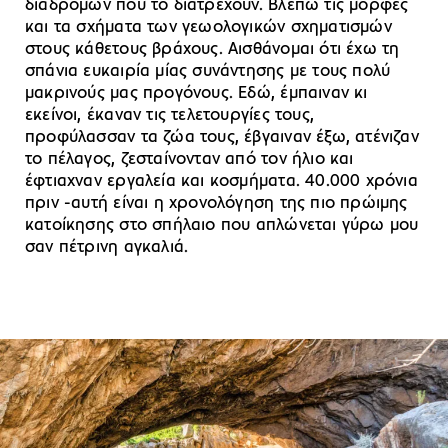
διαδρόμων που το διατρέχουν. Βλέπω τις μορφές
και τα σχήματα των γεωολογικών σχηματισμών
στους κάθετους βράχους. Αισθάνομαι ότι έχω τη
σπάνια ευκαιρία μίας συνάντησης με τους πολύ
μακρινούς μας προγόνους. Εδώ, έμπαιναν κι
εκείνοι, έκαναν τις τελετουργίες τους,
προφύλασσαν τα ζώα τους, έβγαιναν έξω, ατένιζαν
το πέλαγος, ζεσταίνονταν από τον ήλιο και
έφτιαχναν εργαλεία και κοσμήματα. 40.000 χρόνια
πριν -αυτή είναι η χρονολόγηση της πιο πρώιμης
κατοίκησης στο σπήλαιο που απλώνεται γύρω μου
σαν πέτρινη αγκαλιά.