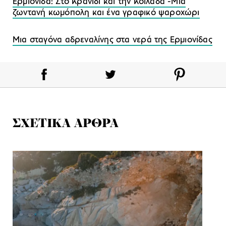
Ερμιονίδα: Στο Κρανίδι και την Κοιλάδα -Μια
ζωντανή κωμόπολη και ένα γραφικό ψαροχώρι
Μια σταγόνα αδρεναλίνης στα νερά της Ερμιονίδας
ΣΧΕΤΙΚΑ ΑΡΘΡΑ