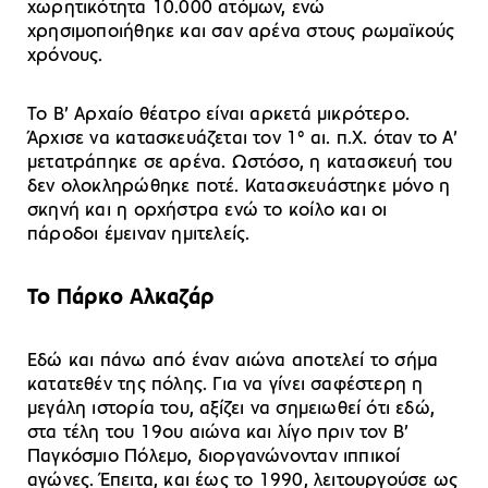
χωρητικότητα 10.000 ατόμων, ενώ
χρησιμοποιήθηκε και σαν αρένα στους ρωμαϊκούς
χρόνους.
Το Β’ Αρχαίο θέατρο είναι αρκετά μικρότερο.
Άρχισε να κατασκευάζεται τον 1° αι. π.Χ. όταν το Α’
μετατράπηκε σε αρένα. Ωστόσο, η κατασκευή του
δεν ολοκληρώθηκε ποτέ. Κατασκευάστηκε μόνο η
σκηνή και η ορχήστρα ενώ το κοίλο και οι
πάροδοι έμειναν ημιτελείς.
Το Πάρκο Αλκαζάρ
Εδώ και πάνω από έναν αιώνα αποτελεί το σήμα
κατατεθέν της πόλης. Για να γίνει σαφέστερη η
μεγάλη ιστορία του, αξίζει να σημειωθεί ότι εδώ,
στα τέλη του 19ου αιώνα και λίγο πριν τον Β’
Παγκόσμιο Πόλεμο, διοργανώνονταν ιππικοί
αγώνες. Έπειτα, και έως το 1990, λειτουργούσε ως