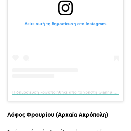
Δείτε αυτή τη δημοσίευση στο Instagram.
Η δημοσίευση κοινοποιήθηκε από το χρήστη Gianna & Pascal (@gianna_athanasiadou)
Λόφος Φρουρίου (Αρχαία Ακρόπολη)