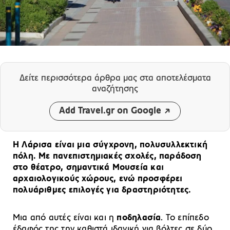
Δείτε περισσότερα άρθρα μας
στα αποτελέσματα
αναζήτησης
Add Travel.gr on Google
Η Λάρισα είναι μια σύγχρονη, πολυσυλλεκτική
πόλη. Με πανεπιστημιακές σχολές, παράδοση
στο θέατρο, σημαντικά Mουσεία και
αρχαιολογικούς χώρους, ενώ προσφέρει
πολυάριθμες επιλογές για δραστηριότητες.
Μια από αυτές είναι και η
ποδηλασία
. Το επίπεδο
έδαφός της την καθιστά ιδανική για βόλτες σε δύο