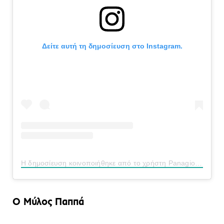
Δείτε αυτή τη δημοσίευση στο Instagram.
Η δημοσίευση κοινοποιήθηκε από το χρήστη Panagiotis (@panagiotis84gr)
Ο Μύλος Παππά