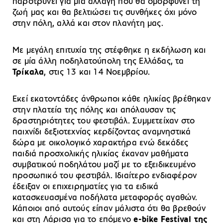
παροτρύνει για μια αλλαγή που θα ομορφύνει τη
ζωή μας και θα βελτιώσει τις συνθήκες όχι μόνο
στην πόλη, αλλά και στον πλανήτη μας.
Με μεγάλη επιτυχία της στέφθηκε η εκδήλωση και
σε μία άλλη ποδηλατούπολη της Ελλάδας, τα
Τρίκαλα
, στις 13 και 14 Νοεμβρίου.
Εκεί εκατοντάδες άνθρωποι κάθε ηλικίας βρέθηκαν
στην πλατεία της πόλης και απόλαυσαν τις
δραστηριότητες του φεστιβάλ. Συμμετείχαν στο
παιχνίδι δεξιοτεχνίας κερδίζοντας αναμνηστικά
δώρα με οικολογικό χαρακτήρα ενώ δεκάδες
παιδιά προσχολικής ηλικίας έκαναν μαθήματα
συμβατικού ποδηλάτου μαζί με το εξειδικευμένο
προσωπικό του φεστιβάλ. Ιδιαίτερο ενδιαφέρον
έδειξαν οι επιχειρηματίες για τα ειδικά
κατασκευασμένα ποδήλατα μεταφοράς αγαθών.
Κάποιοι από αυτούς είπαν μάλιστα ότι θα βρεθούν
και στη Λάρισα για το επόμενο
e-bike Festival της