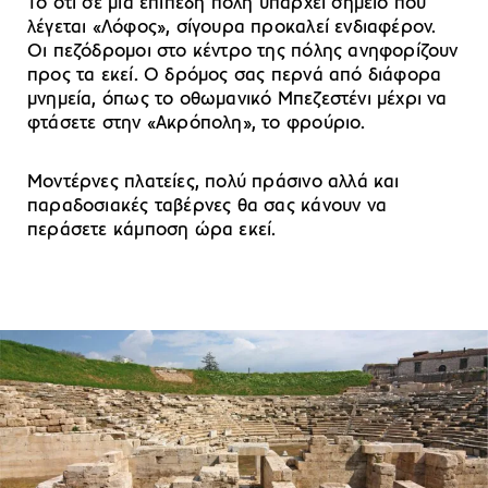
Το ότι σε μία επίπεδη πόλη υπάρχει σημείο που
λέγεται «Λόφος», σίγουρα προκαλεί ενδιαφέρον.
Οι πεζόδρομοι στο κέντρο της πόλης ανηφορίζουν
προς τα εκεί. Ο δρόμος σας περνά από διάφορα
μνημεία, όπως το οθωμανικό Μπεζεστένι μέχρι να
φτάσετε στην «Ακρόπολη», το φρούριο.
Μοντέρνες πλατείες, πολύ πράσινο αλλά και
παραδοσιακές ταβέρνες θα σας κάνουν να
περάσετε κάμποση ώρα εκεί.