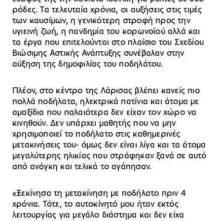
ρόδες. Τα τελευταία χρόνια, οι αυξήσεις στις τιμές
των καυσίμων, η γενικότερη στροφή προς την
υγιεινή ζωή, η πανδημία του κορωνοϊού αλλά και
τα έργα που επιτελούνται στο πλαίσιο του Σχεδίου
Βιώσιμης Αστικής Ανάπτυξης συνέβαλαν στην
αύξηση της δημοφιλίας του ποδηλάτου.
Πλέον, στο κέντρο της Λάρισας βλέπει κανείς πιο
πολλά ποδήλατα, ηλεκτρικά πατίνια και άτομα με
αμαξίδια που παλαιότερα δεν είχαν τον χώρο να
κινηθούν. Δεν υπάρχει μαθητής που να μην
χρησιμοποιεί το ποδήλατο στις καθημερινές
μετακινήσεις του
·
όμως δεν είναι λίγα και τα άτομα
μεγαλύτερης ηλικίας που στράφηκαν ξανά σε αυτό
από ανάγκη και τελικά το αγάπησαν.
«Ξεκίνησα τη μετακίνηση με ποδήλατο πριν 4
χρόνια. Τότε, το αυτοκίνητό μου ήταν εκτός
λειτουργίας για μεγάλο διάστημα και δεν είχα