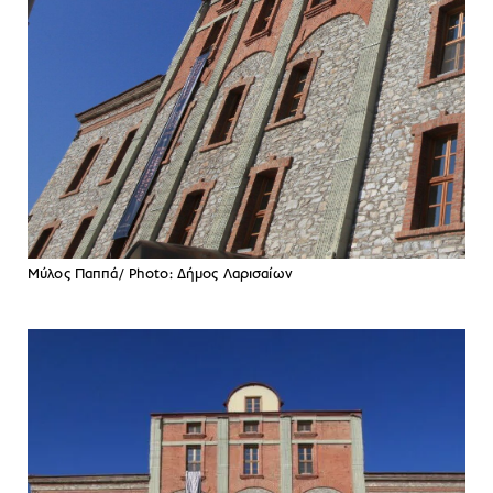
Μύλος Παππά/ Photo: Δήμος Λαρισαίων