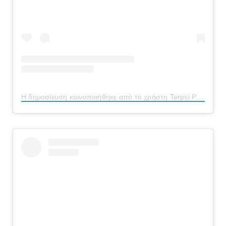
Η δημοσίευση κοινοποιήθηκε από το χρήστη Terpsi Papaoikonomou (@terpsoula54)