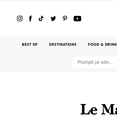
BEST OF
DESTINATIONS
FOOD & DRIN
Le Ma