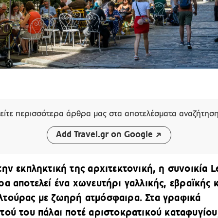
είτε περισσότερα άρθρα μας
στα αποτελέσματα αναζήτησ
Add Travel.gr on Google
την εκπληκτική της αρχιτεκτονική, η συνοικία
L
α αποτελεί ένα χωνευτήρι γαλλικής, εβραϊκής κ
λτούρας με ζωηρή ατμόσφαιρα. Στα γραφικά
τού του πάλαι ποτέ αριστοκρατικού καταφυγίου