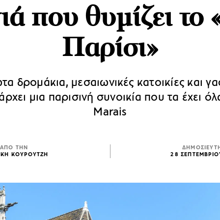
νιά που θυμίζει το 
Παρίσι»
α δρομάκια, μεσαιωνικές κατοικίες και γ
πάρχει μια παρισινή συνοικία που τα έχει όλα
Marais
ΑΠΟ ΤΗΝ
ΔΗΜΟΣΙΕΥΤ
ΙΚΗ ΚΟΥΡΟΥΤΖΗ
28 ΣΕΠΤΕΜΒΡΙΟ