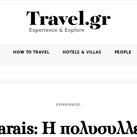
K
HOW TO TRAVEL
HOTELS & VILLAS
PEOPLE
EXPERIENCES
rais: Η πολυσυλλ