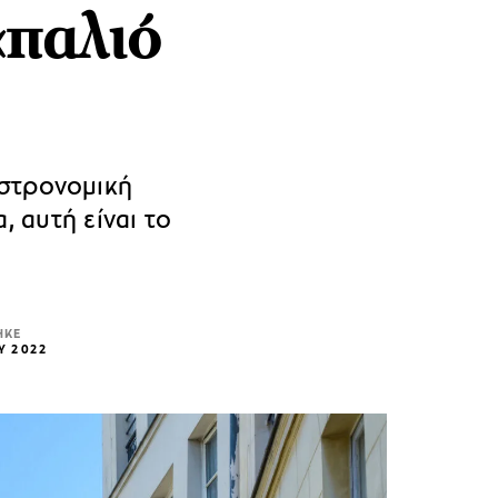
«παλιό
αστρονομική
, αυτή είναι το
ΗΚΕ
Υ 2022