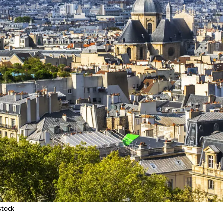
stock