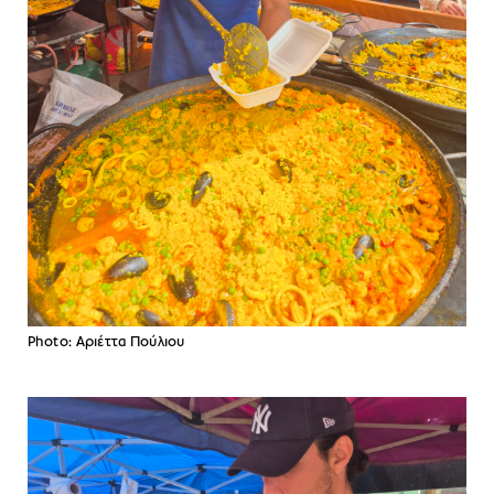
Photo: Aριέττα Πούλιου