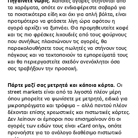
Πηγαίνετε νωρίς.
Κάποιες αγορές στήνονται από
τα χαράματα, οπότε αν ενδιαφέρεστε σοβαρά για
τα ποιοτικότερα είδη και όχι για απλή βόλτα, είναι
προτιμότερο να φτάσετε λίγη ώρα αφότου η
αγορά αρχίζει να ξυπνάει. Θα προμηθευτείτε καφέ
και τις πιο φρέσκες λιχουδιές από τους φούρνους
που συνήθως πλαισιώνουν τις αγορές, θα
παρακολουθήσετε τους πωλητές να στήνουν τους
πάγκους και να τακτοποιούν τα εμπορεύματά τους
και θα περιεργαστείτε σχεδόν ανενόχλητοι όσα
σας τραβήξουν την προσοχή.
Πάρτε μαζί σας μετρητά και κάποια κάρτα.
Οι
street markets είναι από τα λιγοστά πλέον μέρη
όπου μπορείτε να ψωνίσετε με μετρητά, ειδικά για
μικροπράγματα και τρόφιμα – αλλά παντού πλέον
δέχονται επίσης χρεωστικές και πιστωτικές κάρτες.
Δεν λείπουν οι έμποροι που επισημαίνουν ότι οι
αγορές των ειδών τους είναι «Card only», οπότε
προνοήστε για το ανάλογο διαθέσιμο πιστωτικό