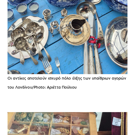
Οι αντίκες αποτελούν ισχυρό πόλο έλξης των υπαίθριων αγορών
του Λονδίνου/Photo: Aριέττα Πούλιου