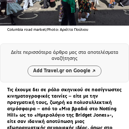
Columbia road market/Photo: Aριέττα Πούλιου
Δείτε περισσότερα άρθρα μας
στα αποτελέσματα
αναζήτησης
Add Travel.gr on Google
Τις έχουμε δει σε ρόλο σκηνικού σε πασίγνωστες
κινηματογραφικές ταινίες – είτε με την
πραγματική τους, ζωηρή κα πολυσυλλεκτική
ατμόσφαιρα – από το «Μια βραδιά στο Notting
Hill» ως το «Ημερολόγιο της Bridget Jones»-,
είτε σαν ιδανική αποτύπωση μιας
εξωπραγματικής σεναριακής ιδέας, όπως στο