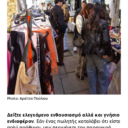
Photo: Aριέττα Πούλιου
Δείξτε ελεγχόμενο ενθουσιασμό αλλά και γνήσιο
ενδιαφέρον
. Εάν ένας πωλητής καταλάβει ότι είστε
πολύ πρόθυμοι, μην περιμένετε την παραμικρή