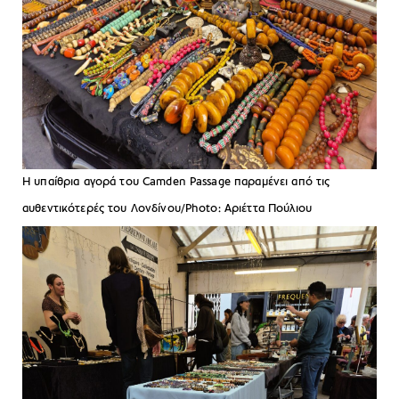
Η υπαίθρια αγορά του Camden Passage παραμένει από τις
αυθεντικότερές του Λονδίνου/Photo: Aριέττα Πούλιου