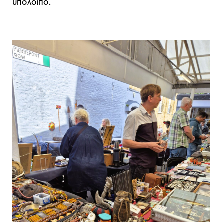
υπόλοιπο.