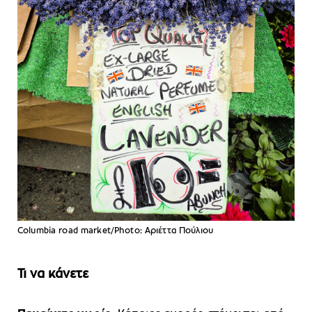
Columbia road market/Photo: Aριέττα Πούλιου
Τι να κάνετε