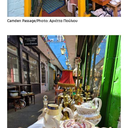
Camden Passage/Photo: Aριέττα Πούλιου