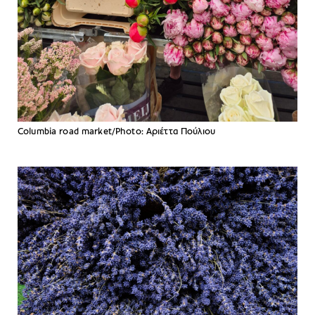
Columbia road market/Photo: Aριέττα Πούλιου