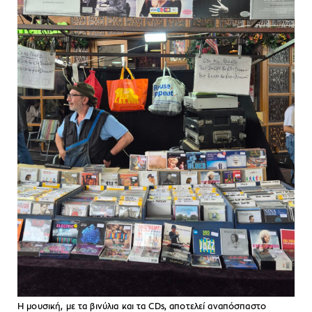
Η μουσική, με τα βινύλια και τα CDs, αποτελεί αναπόσπαστο