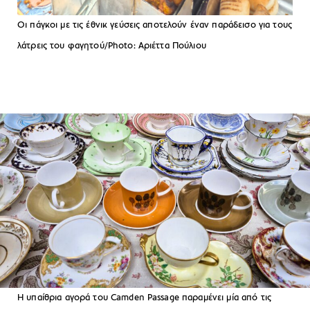
Οι πάγκοι με τις έθνικ γεύσεις αποτελούν έναν παράδεισο για τους
λάτρεις του φαγητού/Photo: Aριέττα Πούλιου
Η υπαίθρια αγορά του Camden Passage παραμένει μία από τις