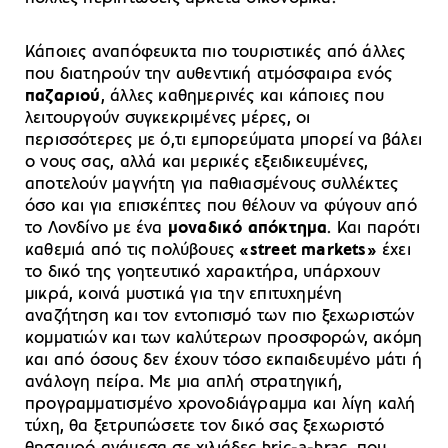
Κάποιες αναπόφευκτα πιο τουριστικές από άλλες
που διατηρούν την αυθεντική ατμόσφαιρα ενός
παζαριού
, άλλες καθημερινές και κάποιες που
λειτουργούν συγκεκριμένες μέρες, οι
περισσότερες με ό,τι εμπορεύματα μπορεί να βάλει
ο νους σας, αλλά και μερικές εξειδικευμένες,
αποτελούν μαγνήτη για παθιασμένους συλλέκτες
όσο και για επισκέπτες που θέλουν να φύγουν από
το Λονδίνο με ένα
μοναδικό απόκτημα
. Και παρότι
καθεμιά από τις πολύβουες
«street markets»
έχει
το δικό της γοητευτικό χαρακτήρα, υπάρχουν
μικρά, κοινά μυστικά για την επιτυχημένη
αναζήτηση και τον εντοπισμό των πιο ξεχωριστών
κομματιών και των καλύτερων προσφορών, ακόμη
και από όσους δεν έχουν τόσο εκπαιδευμένο μάτι ή
ανάλογη πείρα. Με μια απλή στρατηγική,
προγραμματισμένο χρονοδιάγραμμα και λίγη καλή
τύχη, θα ξετρυπώσετε τον δικό σας ξεχωριστό