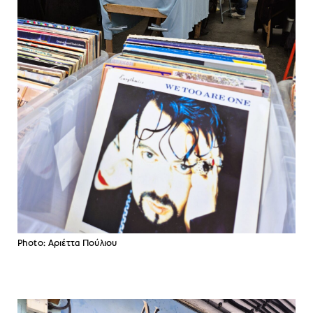
Photo: Aριέττα Πούλιου